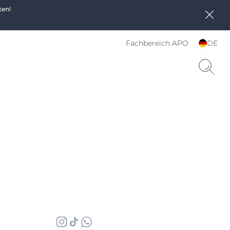
ten!
Fachbereich APO
DE
Sprache und Land
wählen