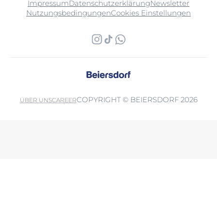
Impressum
Datenschutzerklärung
Newsletter
Nutzungsbedingungen
Cookies Einstellungen
COPYRIGHT © BEIERSDORF 2026
ÜBER UNS
CAREER