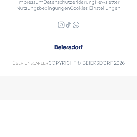
Impressum
Datenschutzerklärung
Newsletter
Nutzungsbedingungen
Cookies Einstellungen
COPYRIGHT © BEIERSDORF 2026
ÜBER UNS
CAREER