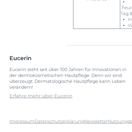
⦁
Feuc
Tag 
⦁ In
⦁ Vi
Eucerin
Eucerin steht seit über 100 Jahren für Innovationen in
der dermokosmetischen Hautpflege. Denn wir sind
überzeugt: Dermatologische Hautpflege kann Leben
verändern!
Erfahre mehr über Eucerin
Impressum
Datenschutzerklärung
Newsletter
Nutzungs