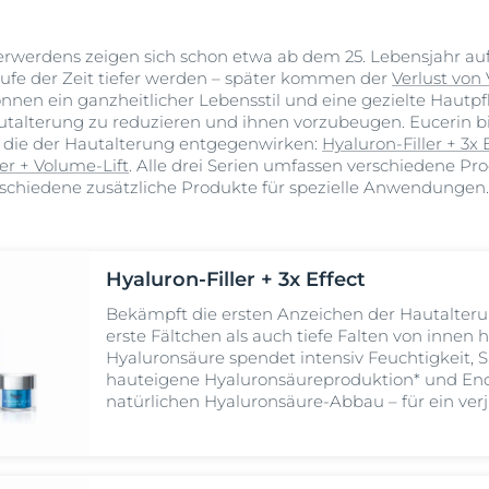
erwerdens zeigen sich schon etwa ab dem 25. Lebensjahr auf
aufe der Zeit tiefer werden – später kommen der
Verlust von
nnen ein ganzheitlicher Lebensstil und eine gezielte Hautpfl
utalterung zu reduzieren und ihnen vorzubeugen. Eucerin bie
, die der Hautalterung entgegenwirken:
Hyaluron-Filler + 3x 
er + Volume-Lift
. Alle drei Serien umfassen verschiedene Pr
schiedene zusätzliche Produkte für spezielle Anwendungen. S
Hyaluron-Filler + 3x Effect
Bekämpft die ersten Anzeichen der Hautalteru
erste Fältchen als auch tiefe Falten von innen h
Hyaluronsäure spendet intensiv Feuchtigkeit, S
hauteigene Hyaluronsäureproduktion* und Eno
natürlichen Hyaluronsäure-Abbau
– für ein ve