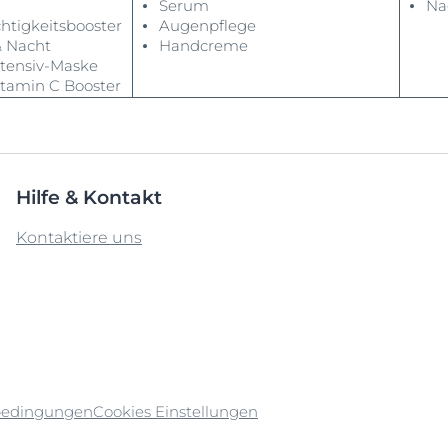
⦁ Serum
⦁ Nac
htigkeitsbooster
⦁ Augenpflege
& Nacht
⦁ Handcreme
tensiv-Maske
tamin C Booster
Hilfe & Kontakt
Kontaktiere uns
bedingungen
Cookies Einstellungen