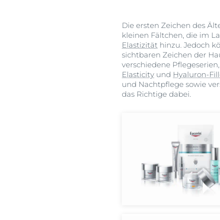
Die ersten Zeichen des Ält
kleinen Fältchen, die im L
Elastizität
hinzu. Jedoch kö
sichtbaren Zeichen der Ha
verschiedene Pflegeserien
Elasticity
und
Hyaluron-Fill
und Nachtpflege sowie ver
das Richtige dabei.