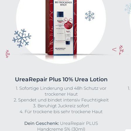
UreaRepair Plus 10% Urea Lotion
1. Sofortige Linderung und 48h Schutz vor
1
trockener Haut
2. Spendet und bindet intensiv Feuchtigkeit
3. Beruhigt Juckreiz sofort
4. Für trockene bis sehr trockene Haut
Dein Geschenk:
UreaRepair PLUS
Handcreme 5% (30ml)