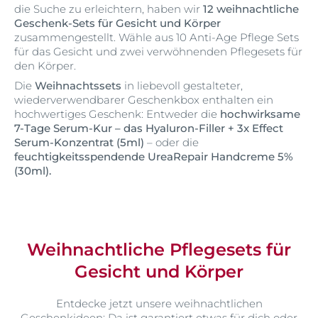
die Suche zu erleichtern, haben wir
12 weihnachtliche
Geschenk-Sets für Gesicht und Körper
zusammengestellt. Wähle aus 10 Anti-Age Pflege Sets
für das Gesicht und zwei verwöhnenden Pflegesets für
den Körper.
Die
Weihnachtssets
in liebevoll gestalteter,
wiederverwendbarer Geschenkbox enthalten ein
hochwertiges Geschenk: Entweder die
hochwirksame
7-Tage Serum-Kur – das Hyaluron-Filler + 3x Effect
Serum-Konzentrat (5ml)
– oder die
feuchtigkeitsspendende UreaRepair Handcreme 5%
(30ml).
Weihnachtliche Pflegesets für
Gesicht und Körper
Entdecke jetzt unsere weihnachtlichen
Geschenkideen: Da ist garantiert etwas für dich oder