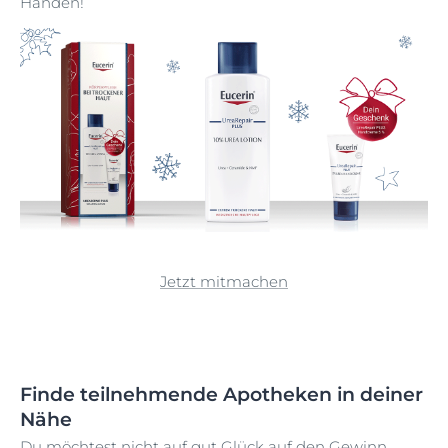
Händen!
Jetzt mitmachen
Finde teilnehmende Apotheken in deiner
Nähe
Du möchtest nicht auf gut Glück auf den Gewinn