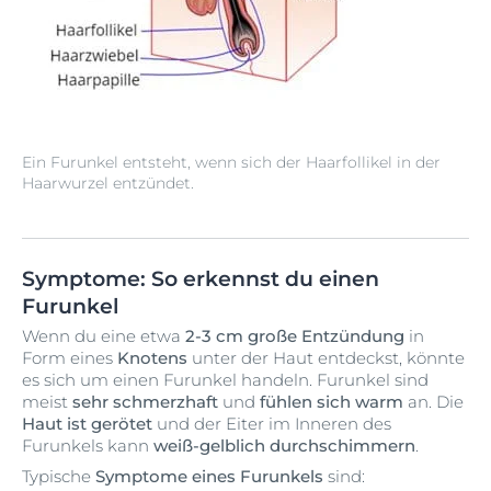
Ein Furunkel entsteht, wenn sich der Haarfollikel in der
Haarwurzel entzündet.
Symptome: So erkennst du einen
Furunkel
Wenn du eine etwa
2-3 cm große Entzündung
in
Form eines
Knotens
unter der Haut entdeckst, könnte
es sich um einen Furunkel handeln. Furunkel sind
meist
sehr schmerzhaft
und
fühlen sich warm
an. Die
Haut ist gerötet
und der Eiter im Inneren des
Furunkels kann
weiß-gelblich durchschimmern
.
Typische
Symptome eines Furunkels
sind: