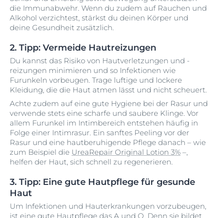
die Immunabwehr. Wenn du zudem auf Rauchen und
Alkohol verzichtest, stärkst du deinen Körper und
deine Gesundheit zusätzlich.
2. Tipp: Vermeide Hautreizungen
Du kannst das Risiko von Hautverletzungen und -
reizungen minimieren und so Infektionen wie
Furunkeln vorbeugen. Trage luftige und lockere
Kleidung, die die Haut atmen lässt und nicht scheuert.
Achte zudem auf eine gute Hygiene bei der Rasur und
verwende stets eine scharfe und saubere Klinge. Vor
allem Furunkel im Intimbereich entstehen häufig in
Folge einer Intimrasur. Ein sanftes Peeling vor der
Rasur und eine hautberuhigende Pflege danach – wie
zum Beispiel die
UreaRepair Original Lotion 3%
–,
helfen der Haut, sich schnell zu regenerieren.
3. Tipp: Eine gute Hautpflege für gesunde
Haut
Um Infektionen und Hauterkrankungen vorzubeugen,
ist eine gute Hautpflege das A und O. Denn sie bildet