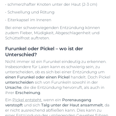
schmerzhafter Knoten unter der Haut (2-3 cm)
Schwellung und Rötung
Eiterkapsel im Inneren
Bei einer schwerwiegenden Entzündung können
zudem Fieber, Müdigkeit, Abgeschlagenheit und
Schüttelfrost auftreten.
Furunkel oder Pickel – wo ist der
Unterschied?
Nicht immer ist ein Furunkel eindeutig zu erkennen.
Insbesondere für Laien kann es schwierig sein, zu
unterscheiden, ob es sich bei einer Entzündung um
einen Furunkel oder einen Pickel
handelt. Doch Pickel
unterscheiden
sich von Furunkeln sowohl in der
Ursache
, die die Entzündung hervorruft, als auch in
ihrer
Erscheinung
.
Ein
Pickel entsteht
, wenn ein
Porenausgang
verstopft
und sich
Talg unter der Haut ansammelt
, da
er nicht ausreichend abfließen kann. Dies kann zu
einer Entzündung des umliegenden Gewebes führen,