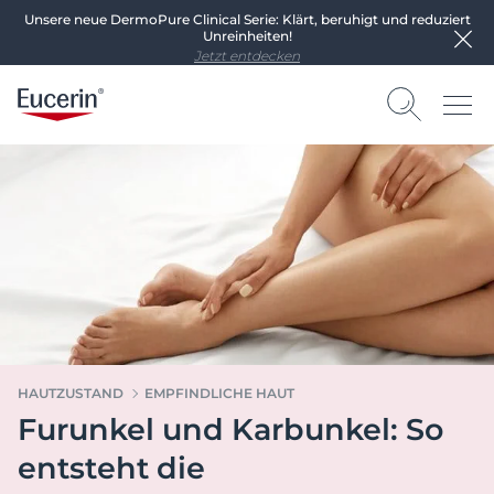
Unsere neue DermoPure Clinical Serie: Klärt, beruhigt und reduziert
Unreinheiten!
Jetzt entdecken
HAUTZUSTAND
EMPFINDLICHE HAUT
Furunkel und Karbunkel: So
entsteht die