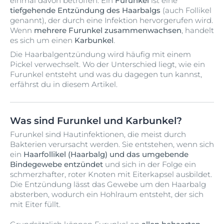
einmal davon betroffen. Ein
Furunkel
ist eine
tiefgehende Entzündung des Haarbalgs
(auch Follikel
genannt), der durch eine Infektion hervorgerufen wird.
Wenn
mehrere Furunkel zusammenwachsen
, handelt
es sich um einen
Karbunkel
.
Die Haarbalgentzündung wird häufig mit einem
Pickel verwechselt. Wo der Unterschied liegt, wie ein
Furunkel entsteht und was du dagegen tun kannst,
erfährst du in diesem Artikel.
Was sind Furunkel und Karbunkel?
Furunkel sind Hautinfektionen, die meist durch
Bakterien verursacht werden. Sie entstehen, wenn sich
ein
Haarfollikel (Haarbalg) und das umgebende
Bindegewebe entzündet
und sich in der Folge ein
schmerzhafter, roter Knoten mit Eiterkapsel ausbildet.
Die Entzündung lässt das Gewebe um den Haarbalg
absterben, wodurch ein Hohlraum entsteht, der sich
mit Eiter füllt.