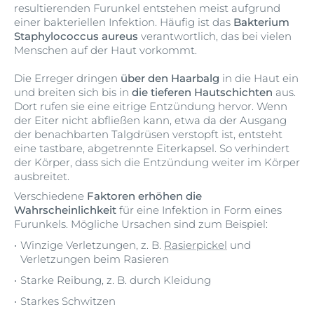
resultierenden Furunkel entstehen meist aufgrund
einer bakteriellen Infektion. Häufig ist das
Bakterium
Staphylococcus aureus
verantwortlich, das bei vielen
Menschen auf der Haut vorkommt.
Die Erreger dringen
über den Haarbalg
in die Haut ein
und breiten sich bis in
die tieferen Hautschichten
aus.
Dort rufen sie eine eitrige Entzündung hervor. Wenn
der Eiter nicht abfließen kann, etwa da der Ausgang
der benachbarten Talgdrüsen verstopft ist, entsteht
eine tastbare, abgetrennte Eiterkapsel. So verhindert
der Körper, dass sich die Entzündung weiter im Körper
ausbreitet.
Verschiedene
Faktoren erhöhen die
Wahrscheinlichkeit
für eine Infektion in Form eines
Furunkels. Mögliche Ursachen sind zum Beispiel:
Winzige Verletzungen, z. B.
Rasierpickel
und
Verletzungen beim Rasieren
Starke Reibung, z. B. durch Kleidung
Starkes Schwitzen