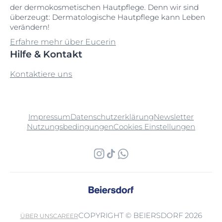
der dermokosmetischen Hautpflege. Denn wir sind
überzeugt: Dermatologische Hautpflege kann Leben
verändern!
Erfahre mehr über Eucerin
Hilfe & Kontakt
Kontaktiere uns
Impressum
Datenschutzerklärung
Newsletter
Nutzungsbedingungen
Cookies Einstellungen
COPYRIGHT © BEIERSDORF 2026
ÜBER UNS
CAREER