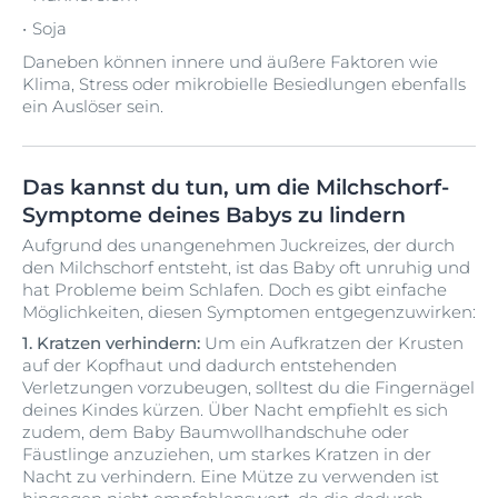
Soja
Daneben können innere und äußere Faktoren wie
Klima, Stress oder mikrobielle Besiedlungen ebenfalls
ein Auslöser sein.
Das kannst du tun, um die Milchschorf-
Symptome deines Babys zu lindern
Aufgrund des unangenehmen Juckreizes, der durch
den Milchschorf entsteht, ist das Baby oft unruhig und
hat Probleme beim Schlafen. Doch es gibt einfache
Möglichkeiten, diesen Symptomen entgegenzuwirken:
1. Kratzen verhindern:
Um ein Aufkratzen der Krusten
auf der Kopfhaut und dadurch entstehenden
Verletzungen vorzubeugen, solltest du die Fingernägel
deines Kindes kürzen. Über Nacht empfiehlt es sich
zudem, dem Baby Baumwollhandschuhe oder
Fäustlinge anzuziehen, um starkes Kratzen in der
Nacht zu verhindern. Eine Mütze zu verwenden ist