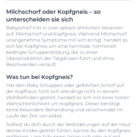
Milchschorf oder Kopfgneis – so
unterscheiden sie sich
Babyschorf tritt in zwei optisch ähnlichen Varianten
auf: Milchschorf und Kopfgneis. Während Milchschorf
unangenehme Symptome mit sich bringt, handelt es
sich bei Kopfgneis um eine harmlose, hormonell
bedingte Schuppenbildung, die zu einer
Überproduktion der Talgdrüsen führt und ohne
Beschwerden verläuft.
Was tun bei Kopfgneis?
Hat dein Baby Schuppen oder gelblichen Schorf auf
der Kopfhaut, fühlt sich allerdings nicht in seinem
Wohlbefinden gestört, handelt es sich mit einer hohen
Wahrscheinlichkeit um Kopfgneis. Dieser benötigt
keine besondere Behandlung und verschwindet im
Laufe der Zeit von selbst.
Solltest du dich durch die Veränderungen auf der Haut
deines Kindes gestört fühlen, kannst du den Kopfgneis
entfernen. Lose Schuppen lassen sich sehr gut mit