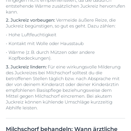
hingegen nicht empfehlenswert, da die dadurch
entstehende Wärme zusätzlichen Juckreiz hervorrufen
kann.
2. Juckreiz vorbeugen:
Vermeide äußere Reize, die
Juckreiz begünstigen, so gut es geht. Dazu zählen:
Hohe Luftfeuchtigkeit
Kontakt mit Wolle oder Hausstaub
Wärme (z. B. durch Mützen oder andere
Kopfbedeckungen).
3. Juckreiz lindern:
Für eine wirkungsvolle Milderung
des Juckreizes bei Milchschorf solltest du die
betroffenen Stellen täglich bzw. nach Absprache mit
der von deinem Kinderarzt oder deiner Kinderärztin
empfohlenen Basispflege beziehungsweise dem
Mittel gegen Milchschorf eincremen. Bei akutem
Juckreiz können kühlende Umschläge kurzzeitig
Abhilfe leisten.
Milchschorf behandeln: Wann ärztliche