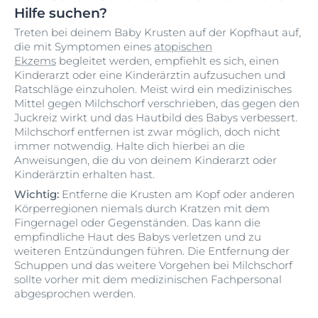
Hilfe suchen?
Treten bei deinem Baby Krusten auf der Kopfhaut auf,
die mit Symptomen eines
atopischen
Ekzems
begleitet werden, empfiehlt es sich, einen
Kinderarzt oder eine Kinderärztin aufzusuchen und
Ratschläge einzuholen. Meist wird ein medizinisches
Mittel gegen Milchschorf verschrieben, das gegen den
Juckreiz wirkt und das Hautbild des Babys verbessert.
Milchschorf entfernen ist zwar möglich, doch nicht
immer notwendig. Halte dich hierbei an die
Anweisungen, die du von deinem Kinderarzt oder
Kinderärztin erhalten hast.
Wichtig:
Entferne die Krusten am Kopf oder anderen
Körperregionen niemals durch Kratzen mit dem
Fingernagel oder Gegenständen. Das kann die
empfindliche Haut des Babys verletzen und zu
weiteren Entzündungen führen. Die Entfernung der
Schuppen und das weitere Vorgehen bei Milchschorf
sollte vorher mit dem medizinischen Fachpersonal
abgesprochen werden.