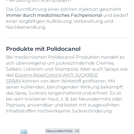
Verödung von Krampfadern
Die Durchführung einer solchen Injektion geschieht
immer durch medizinisches Fachpersonal
und bedarf
einer sorgfältigen Aufklärung, Vorbereitung und
Nachbehandlung.
Produkte mit Polidocanol
Bei medizinischen Polidocanol-Produkten handelt es
sich überwiegend um juckreizlindernde Cremes,
Salben, Lotionen und Shampoos. Aber auch Sprays wie
das
Eucerin AtopiControl ANTI-JUCKREIZ
SPRAY
können von dem Wirkstoff profitieren. Mit
seiner kühlenden, beruhigenden Wirkung bekämpft
das Spray Juckreiz langanhaltend und schnell. Es ist
bei sehr trockener Haut, z. B. bei Neurodermitis oder
Psoriasis, anwendbar und bietet mit ausgewählten
Inhaltsstoffen hochwirksame Juckreizlinderung.
Neurodermitis
+2