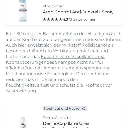
AtopiControl
AtopiControl Anti-Juckreiz Spray
4.3
73 Bewertungen
Eine Störung der Barrierefunktion der Haut kann auch
auf der Kopfhaut zu unangenehmem Juckreiz führen.
Auch hier erweist sich der Wirkstoff Polidocanol als
besonders hilfreich. In Verbindung mit Urea und
Lactat sorgt das
Eucerin DermoCapillaire Urea
Kophautberuhigendes Shampoo
nicht nur für
effektive Juckreizlinderung, sondern spendet der
Kopfhaut intensive Feuchtigkeit. Darüber hinaus
reduziert das milde Shampoo den
Feuchtigkeitsverlust und schützt die Kopfhaut vor
Austrocknung.
Kopfhaut und Haare
+2
DermoCapillaire
DermoCapillaire Urea