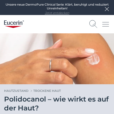
Unsere neue DermoPure Clinical Serie: Klärt, beruhigt und reduziert
Unreinheiten!
Jetzt entdecken
HAUTZUSTAND
TROCKENE HAUT
Polidocanol – wie wirkt es auf
der Haut?