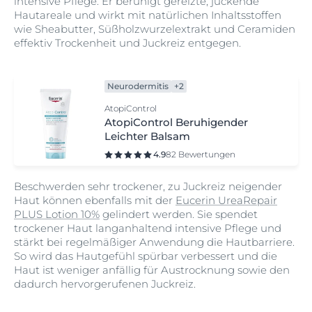
intensive Pflege. Er beruhigt gereizte, juckende
Hautareale und wirkt mit natürlichen Inhaltsstoffen
wie Sheabutter, Süßholzwurzelextrakt und Ceramiden
effektiv Trockenheit und Juckreiz entgegen.
Neurodermitis
+2
AtopiControl
AtopiControl Beruhigender
Leichter Balsam
4.9
82 Bewertungen
Beschwerden sehr trockener, zu Juckreiz neigender
Haut können ebenfalls mit der
Eucerin UreaRepair
PLUS Lotion 10%
gelindert werden. Sie spendet
trockener Haut langanhaltend intensive Pflege und
stärkt bei regelmäßiger Anwendung die Hautbarriere.
So wird das Hautgefühl spürbar verbessert und die
Haut ist weniger anfällig für Austrocknung sowie den
dadurch hervorgerufenen Juckreiz.