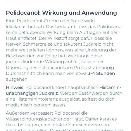
Polidocanol: Wirkung und Anwendung
Eine Polidocanol-Creme oder Salbe wirkt
lokalanästhetisch. Das bedeutet, dass das Polidocanol
seine betäubende Wirkung beim Auftragen auf der
Haut entfaltet. Der Wirkstoff sorgt dafür, dass die
Nerven Schmerzreize und (akuten) Juckreiz nicht
mehr weiterleiten können, was eine Linderung der
Beschwerden zur Folge hat. Wie lange diese
juckreizlindernde Wirkung anhält, ist von der
Dosierung des Polidocanols im Produkt abhängig.
Durchschnittlich kann man von etwa
3-4 Stunden
ausgehen.
Hinweis
: Polidocanol lindert hauptsächlich
Histamin-
unabhängigen Juckreiz
. Werden Beschwerden durch
eine Histaminintoleranz ausgelöst, solltest du dich
medizinisch beraten lassen.
Außerdem verbessert Polidocanol die
Wasserbindungskapazität der Haut. Daher kann es
dazu beitragen, eine intakte Hautschutzbarriere
wiederherzustellen. Diese Wirkung ist in Kombination