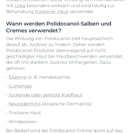
mit
Urea
besonders wirksam und wird häufig zur
Behandlung
trockener Haut
verwendet.
Wann werden Polidocanol-Salben und
Cremes verwendet?
Die Wirkung von Polidocanol zielt hauptsächlich
darauf ab, Juckreiz zu lindern. Daher werden
Polidocanol-Produkte überwiegend auf nicht
geschädigter Haut bei Hautbeschwerden verwendet,
die oft mit starkem Juckreiz einhergehen. Dazu
gehören:
Ekzeme
(z. B. Handekzeme)
Gürtelrose
Juckende oder gereizte Kopfhaut
Neurodermitis
(Atopische Dermatitis)
Trockene Haut
Windpocken
Bei Bedarf wird die Polidocanol-Creme dünn auf das