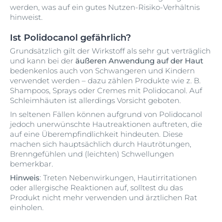
werden, was auf ein gutes Nutzen-Risiko-Verhältnis
hinweist.
Ist Polidocanol gefährlich?
Grundsätzlich gilt der Wirkstoff als sehr gut verträglich
und kann bei der
äußeren Anwendung auf der Haut
bedenkenlos auch von Schwangeren und Kindern
verwendet werden – dazu zählen Produkte wie z. B.
Shampoos, Sprays oder Cremes mit Polidocanol. Auf
Schleimhäuten ist allerdings Vorsicht geboten.
In seltenen Fällen können aufgrund von Polidocanol
jedoch unerwünschte Hautreaktionen auftreten, die
auf eine Überempfindlichkeit hindeuten. Diese
machen sich hauptsächlich durch Hautrötungen,
Brenngefühlen und (leichten) Schwellungen
bemerkbar.
Hinweis
: Treten Nebenwirkungen, Hautirritationen
oder allergische Reaktionen auf, solltest du das
Produkt nicht mehr verwenden und ärztlichen Rat
einholen.