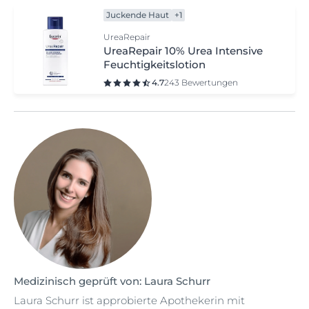
Juckende Haut
+1
UreaRepair
UreaRepair 10% Urea Intensive
Feuchtigkeitslotion
4.7
243 Bewertungen
Medizinisch geprüft von: Laura Schurr
Laura Schurr ist approbierte Apothekerin mit