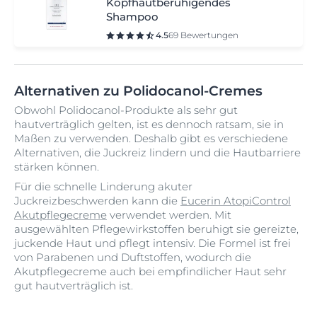
Kopfhautberuhigendes
Shampoo
4.5
69 Bewertungen
Alternativen zu Polidocanol-Cremes
Obwohl Polidocanol-Produkte als sehr gut
hautverträglich gelten, ist es dennoch ratsam, sie in
Maßen zu verwenden. Deshalb gibt es verschiedene
Alternativen, die Juckreiz lindern und die Hautbarriere
stärken können.
Für die schnelle Linderung akuter
Juckreizbeschwerden kann die
Eucerin AtopiControl
Akutpflegecreme
verwendet werden. Mit
ausgewählten Pflegewirkstoffen beruhigt sie gereizte,
juckende Haut und pflegt intensiv. Die Formel ist frei
von Parabenen und Duftstoffen, wodurch die
Akutpflegecreme auch bei empfindlicher Haut sehr
gut hautverträglich ist.