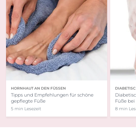
HORNHAUT AN DEN FÜSSEN
DIABETIS
Tipps und Empfehlungen für schöne
Diabetis
gepflegte Füße
Füße bei
5 min Lesezeit
8 min Les