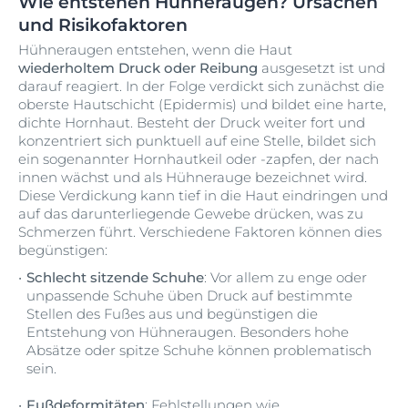
Wie entstehen Hühneraugen? Ursachen
und Risikofaktoren
Hühneraugen entstehen, wenn die Haut
wiederholtem Druck oder Reibung
ausgesetzt ist und
darauf reagiert. In der Folge verdickt sich zunächst die
oberste Hautschicht (Epidermis) und bildet eine harte,
dichte Hornhaut. Besteht der Druck weiter fort und
konzentriert sich punktuell auf eine Stelle, bildet sich
ein sogenannter Hornhautkeil oder -zapfen, der nach
innen wächst und als Hühnerauge bezeichnet wird.
Diese Verdickung kann tief in die Haut eindringen und
auf das darunterliegende Gewebe drücken, was zu
Schmerzen führt. Verschiedene Faktoren können dies
begünstigen:
Schlecht sitzende Schuhe
: Vor allem zu enge oder
unpassende Schuhe üben Druck auf bestimmte
Stellen des Fußes aus und begünstigen die
Entstehung von Hühneraugen. Besonders hohe
Absätze oder spitze Schuhe können problematisch
sein.
Fußdeformitäten
: Fehlstellungen wie