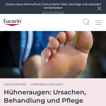
Unsere neue DermoPure Clinical Serie: Klärt, beruhigt und reduziert
Unreinheiten!
Jetzt entdecken
HAUTZUSTAND
EMPFINDLICHE HAUT
Hühneraugen: Ursachen,
Behandlung und Pflege