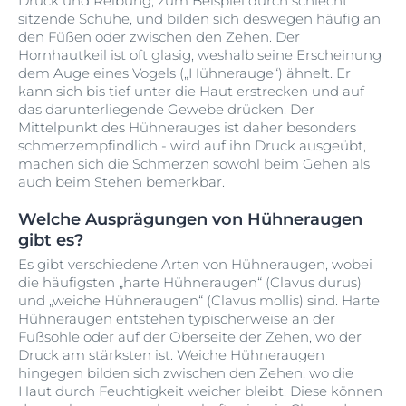
Druck und Reibung, zum Beispiel durch schlecht
sitzende Schuhe, und bilden sich deswegen häufig an
den Füßen oder zwischen den Zehen. Der
Hornhautkeil ist oft glasig, weshalb seine Erscheinung
dem Auge eines Vogels („Hühnerauge“) ähnelt. Er
kann sich bis tief unter die Haut erstrecken und auf
das darunterliegende Gewebe drücken. Der
Mittelpunkt des Hühnerauges ist daher besonders
schmerzempfindlich - wird auf ihn Druck ausgeübt,
machen sich die Schmerzen sowohl beim Gehen als
auch beim Stehen bemerkbar.
Welche Ausprägungen von Hühneraugen
gibt es?
Es gibt verschiedene Arten von Hühneraugen, wobei
die häufigsten „harte Hühneraugen“ (Clavus durus)
und „weiche Hühneraugen“ (Clavus mollis) sind. Harte
Hühneraugen entstehen typischerweise an der
Fußsohle oder auf der Oberseite der Zehen, wo der
Druck am stärksten ist. Weiche Hühneraugen
hingegen bilden sich zwischen den Zehen, wo die
Haut durch Feuchtigkeit weicher bleibt. Diese können