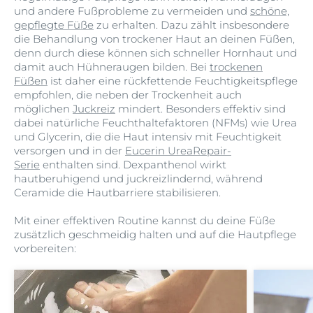
und andere Fußprobleme zu vermeiden und
schöne,
gepflegte Füße
zu erhalten. Dazu zählt insbesondere
die Behandlung von trockener Haut an deinen Füßen,
denn durch diese können sich schneller Hornhaut und
damit auch Hühneraugen bilden. Bei
trockenen
Füßen
ist daher eine rückfettende Feuchtigkeitspflege
empfohlen, die neben der Trockenheit auch
möglichen
Juckreiz
mindert. Besonders effektiv sind
dabei natürliche Feuchthaltefaktoren (NFMs) wie Urea
und Glycerin, die die Haut intensiv mit Feuchtigkeit
versorgen und in der
Eucerin UreaRepair-
Serie
enthalten sind. Dexpanthenol wirkt
hautberuhigend und juckreizlindernd, während
Ceramide die Hautbarriere stabilisieren.
Mit einer effektiven Routine kannst du deine Füße
zusätzlich geschmeidig halten und auf die Hautpflege
vorbereiten: