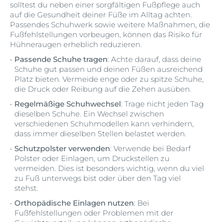
insbesondere die
Intensi
solltest du neben einer sorgfältigen Fußpflege auch
Zehenzwischenräume, um ein
verhorn
auf die Gesundheit deiner Füße im Alltag achten.
Aufweichen der Haut und
eine h
Passendes Schuhwerk sowie weitere Maßnahmen, die
mögliche Infektionen zu
über 10
Fußfehlstellungen vorbeugen, können das Risiko für
Hühneraugen erheblich reduzieren.
vermeiden.
Euceri
Urea C
Passende Schuhe tragen
: Achte darauf, dass deine
.
Schuhe gut passen und deinen Füßen ausreichend
Platz bieten. Vermeide enge oder zu spitze Schuhe,
die Druck oder Reibung auf die Zehen ausüben.
Regelmäßige Schuhwechsel
: Trage nicht jeden Tag
dieselben Schuhe. Ein Wechsel zwischen
verschiedenen Schuhmodellen kann verhindern,
dass immer dieselben Stellen belastet werden.
Schutzpolster verwenden
: Verwende bei Bedarf
Polster oder Einlagen, um Druckstellen zu
vermeiden. Dies ist besonders wichtig, wenn du viel
zu Fuß unterwegs bist oder über den Tag viel
stehst.
Orthopädische Einlagen nutzen
: Bei
Fußfehlstellungen oder Problemen mit der