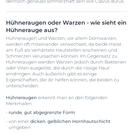
dennoch genauso schmerzhaft sein wie Clavus durus.
Hühneraugen oder Warzen - wie sieht ein
Hühnerauge aus?
Hühneraugen und Warzen, vor allem Dornwarzen,
werden oft miteinander verwechselt, da beide meist
am Fuß als verhärtete Hautstellen erscheinen und
Schmerzen verursachen können. Im Gegensatz zu
Hühneraugen werden Warzen jedoch durch Bakterien
oder Viren ausgelöst, die durch die rissige Haut
eindringen. Auch äußerlich gibt es einige
Eigenschaften, die dir helfen können, die beiden zu
unterscheiden.
Hühneraugen
erkennt man an den folgenden
Merkmalen:
runde
,
gut abgegrenzte Form
von einer
dicken
,
gelblichen Hornhautschicht
umgeben