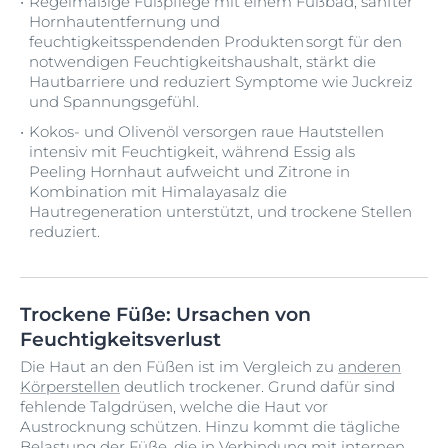
Regelmäßige Fußpflege mit einem Fußbad, sanfter
Hornhautentfernung und
feuchtigkeitsspendenden Produkten sorgt für den
notwendigen Feuchtigkeitshaushalt, stärkt die
Hautbarriere und reduziert Symptome wie Juckreiz
und Spannungsgefühl.
Kokos- und Olivenöl versorgen raue Hautstellen
intensiv mit Feuchtigkeit, während Essig als
Peeling Hornhaut aufweicht und Zitrone in
Kombination mit Himalayasalz die
Hautregeneration unterstützt, und trockene Stellen
reduziert.
Trockene Füße: Ursachen von
Feuchtigkeitsverlust
Die Haut an den Füßen ist im Vergleich zu
anderen
Körperstellen
deutlich trockener. Grund dafür sind
fehlende Talgdrüsen, welche die Haut vor
Austrocknung schützen. Hinzu kommt die tägliche
Belastung der Füße, die in Verbindung mit
internen