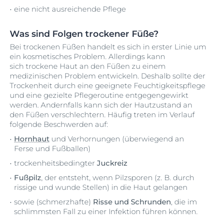
eine nicht ausreichende Pflege
Was sind Folgen trockener Füße?
Bei trockenen Füßen handelt es sich in erster Linie um
ein kosmetisches Problem. Allerdings kann
sich trockene Haut an den Füßen zu einem
medizinischen Problem entwickeln. Deshalb sollte der
Trockenheit durch eine geeignete Feuchtigkeitspflege
und eine gezielte Pflegeroutine entgegengewirkt
werden. Andernfalls kann sich der Hautzustand an
den Füßen verschlechtern. Häufig treten im Verlauf
folgende Beschwerden auf:
Hornhaut
und Verhornungen (überwiegend an
Ferse und Fußballen)
trockenheitsbedingter
Juckreiz
Fußpilz
, der entsteht, wenn Pilzsporen (z. B. durch
rissige und wunde Stellen) in die Haut gelangen
sowie (schmerzhafte)
Risse und Schrunden
, die im
schlimmsten Fall zu einer Infektion führen können.