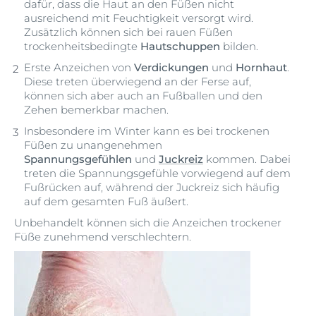
dafür, dass die Haut an den Füßen nicht
ausreichend mit Feuchtigkeit versorgt wird.
Zusätzlich können sich bei rauen Füßen
trockenheitsbedingte
Hautschuppen
bilden.
Erste Anzeichen von
Verdickungen
und
Hornhaut
.
Diese treten überwiegend an der Ferse auf,
können sich aber auch an Fußballen und den
Zehen bemerkbar machen.
Insbesondere im Winter kann es bei trockenen
Füßen zu unangenehmen
Spannungsgefühlen
und
Juckreiz
kommen. Dabei
treten die Spannungsgefühle vorwiegend auf dem
Fußrücken auf, während der Juckreiz sich häufig
auf dem gesamten Fuß äußert.
Unbehandelt können sich die Anzeichen trockener
Füße zunehmend verschlechtern.