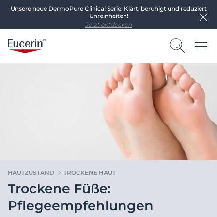
Unsere neue DermoPure Clinical Serie: Klärt, beruhigt und reduziert
Unreinheiten!
Jetzt entdecken
HAUTZUSTAND
TROCKENE HAUT
Trockene Füße:
Pflegeempfehlungen