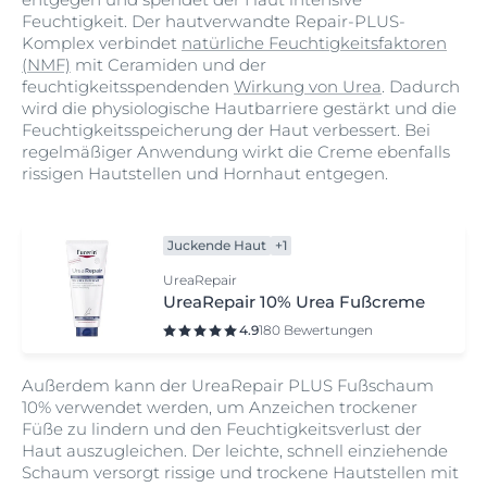
Feuchtigkeit. Der hautverwandte Repair-PLUS-
Komplex verbindet
natürliche Feuchtigkeitsfaktoren
(NMF)
mit Ceramiden und der
feuchtigkeitsspendenden
Wirkung von Urea
. Dadurch
wird die physiologische Hautbarriere gestärkt und die
Feuchtigkeitsspeicherung der Haut verbessert. Bei
regelmäßiger Anwendung wirkt die Creme ebenfalls
rissigen Hautstellen und Hornhaut entgegen.
Juckende Haut
+1
UreaRepair
UreaRepair 10% Urea Fußcreme
4.9
180 Bewertungen
Außerdem kann der UreaRepair PLUS Fußschaum
10% verwendet werden, um Anzeichen trockener
Füße zu lindern und den Feuchtigkeitsverlust der
Haut auszugleichen. Der leichte, schnell einziehende
Schaum versorgt rissige und trockene Hautstellen mit