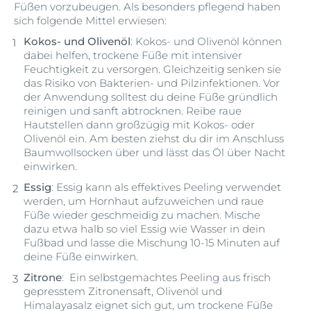
Füßen vorzubeugen. Als besonders pflegend haben
sich folgende Mittel erwiesen:
Kokos- und Olivenöl
: Kokos- und Olivenöl können
dabei helfen, trockene Füße mit intensiver
Feuchtigkeit zu versorgen. Gleichzeitig senken sie
das Risiko von Bakterien- und Pilzinfektionen. Vor
der Anwendung solltest du deine Füße gründlich
reinigen und sanft abtrocknen. Reibe raue
Hautstellen dann großzügig mit Kokos- oder
Olivenöl ein. Am besten ziehst du dir im Anschluss
Baumwollsocken über und lässt das Öl über Nacht
einwirken.
Essig
: Essig kann als effektives Peeling verwendet
werden, um Hornhaut aufzuweichen und raue
Füße wieder geschmeidig zu machen. Mische
dazu etwa halb so viel Essig wie Wasser in dein
Fußbad und lasse die Mischung 10-15 Minuten auf
deine Füße einwirken.
Zitrone
: Ein selbstgemachtes Peeling aus frisch
gepresstem Zitronensaft, Olivenöl und
Himalayasalz eignet sich gut, um trockene Füße