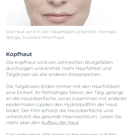
Die Haut wird in vier Haupttypen unterteilt: normale,
fettige, trockene Mischhaut.
Kopfhaut
Die Kopfhaut wird von zahlreichen Blutgefäßen
durchzogen und enthält mehr Haarfollikel und
Talgdrüsen als alle anderen Körperpartien.
Die Talgdrüsen bilden immer mit den Haarfollikeln
eine Einheit. Ihr fetthaltiges Sekret, der Talg, gelangt
an die Hautoberfläche, wo es zusammen mit anderen
epidermalen Lipiden den Hydrolipidfilm der Haut
bildet. Der Film schützt die Hautoberfläche und
unterstützt das gesunde Haarwachstum. Lesen Sie
mehr über den
Aufbau der Haut
.
Gesundes Haar
gibt einen guten Hinweis auf den