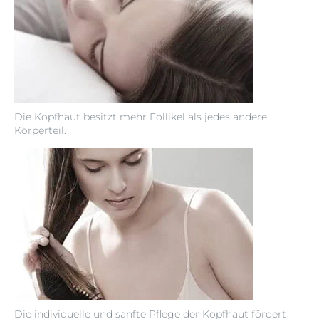
Die Kopfhaut besitzt mehr Follikel als jedes andere
Körperteil.
Die individuelle und sanfte Pflege der Kopfhaut fördert