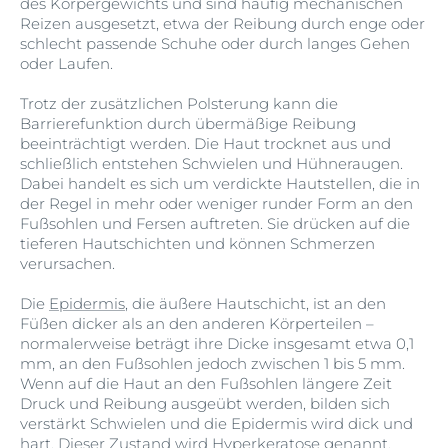
des Körpergewichts und sind häufig mechanischen
Reizen ausgesetzt, etwa der Reibung durch enge oder
schlecht passende Schuhe oder durch langes Gehen
oder Laufen.
Trotz der zusätzlichen Polsterung kann die
Barrierefunktion durch übermäßige Reibung
beeinträchtigt werden. Die Haut trocknet aus und
schließlich entstehen Schwielen und Hühneraugen.
Dabei handelt es sich um verdickte Hautstellen, die in
der Regel in mehr oder weniger runder Form an den
Fußsohlen und Fersen auftreten. Sie drücken auf die
tieferen Hautschichten und können Schmerzen
verursachen.
Die
Epidermis
, die äußere Hautschicht, ist an den
Füßen dicker als an den anderen Körperteilen –
normalerweise beträgt ihre Dicke insgesamt etwa 0,1
mm, an den Fußsohlen jedoch zwischen 1 bis 5 mm.
Wenn auf die Haut an den Fußsohlen längere Zeit
Druck und Reibung ausgeübt werden, bilden sich
verstärkt Schwielen und die Epidermis wird dick und
hart. Dieser Zustand wird Hyperkeratose genannt.