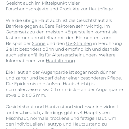
Gesicht auch im Mittelpunkt vieler
Forschungsprojekte und Produkte zur Hautpflege.
Wie die übrige Haut auch, ist die Gesichtshaut als
Barriere gegen äußere Faktoren sehr wichtig. Im
Gegensatz zu den meisten Körperstellen kommt sie
fast immer unmittelbar mit den Elementen, zum
Beispiel der
Sonne
und den
UV-Strahlen
in Berührung.
Sie ist besonders dünn und empfindlich und deshalb
auch sehr anfällig für Alterserscheinungen. Weitere
Informationen zur
Hautalterung
.
Die Haut an der Augenpartie ist sogar noch dünner
und zarter und bedarf daher einer besonderen Pflege.
Die Epidermis (die äußere Hautschicht) ist
normalerweise etwa 0,1 mm dick – an der Augenpartie
etwa 0 bis 0,5 mm.
Gesichtshaut und Hautzustand sind zwar individuell
unterschiedlich, allerdings gibt es 4 Haupttypen:
Mischhaut, normale, trockene und fettige Haut. Um
den individuellen
Hauttyp und Hautzustand
zu