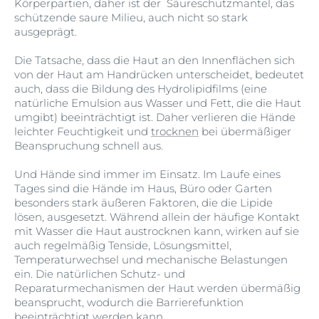
Körperpartien, daher ist der Säureschutzmantel, das
schützende saure Milieu, auch nicht so stark
ausgeprägt.
Die Tatsache, dass die Haut an den Innenflächen sich
von der Haut am Handrücken unterscheidet, bedeutet
auch, dass die Bildung des Hydrolipidfilms (eine
natürliche Emulsion aus Wasser und Fett, die die Haut
umgibt) beeinträchtigt ist. Daher verlieren die Hände
leichter Feuchtigkeit und
trocknen
bei übermäßiger
Beanspruchung schnell aus.
Und Hände sind immer im Einsatz. Im Laufe eines
Tages sind die Hände im Haus, Büro oder Garten
besonders stark äußeren Faktoren, die die Lipide
lösen, ausgesetzt. Während allein der häufige Kontakt
mit Wasser die Haut austrocknen kann, wirken auf sie
auch regelmäßig Tenside, Lösungsmittel,
Temperaturwechsel und mechanische Belastungen
ein. Die natürlichen Schutz- und
Reparaturmechanismen der Haut werden übermäßig
beansprucht, wodurch die Barrierefunktion
beeinträchtigt werden kann.