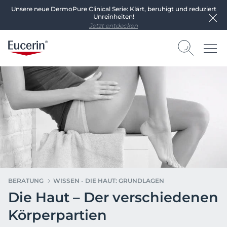
Unsere neue DermoPure Clinical Serie: Klärt, beruhigt und reduziert
Unreinheiten!
Jetzt entdecken
BERATUNG
WISSEN - DIE HAUT: GRUNDLAGEN
Die Haut – Der verschiedenen
Körperpartien