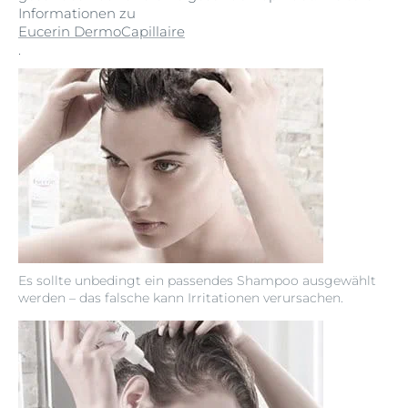
Informationen zu
Eucerin DermoCapillaire
.
Es sollte unbedingt ein passendes Shampoo ausgewählt
werden – das falsche kann Irritationen verursachen.