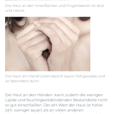
Die Haut an den Innenflächen und Fingerbeeren ist dick
und robust.
Die Haut am Handrücken besitzt kaum Fettgewebe und
ist besonders dünn.
Die Haut an den Händen kann zudem die wenigen
Lipide und feuchtigkeitsbindenden Bestandteile nicht
so gut einschließen. Der pH-Wert der Haut ist höher
(d.h. weniger sauer) als an vielen anderen