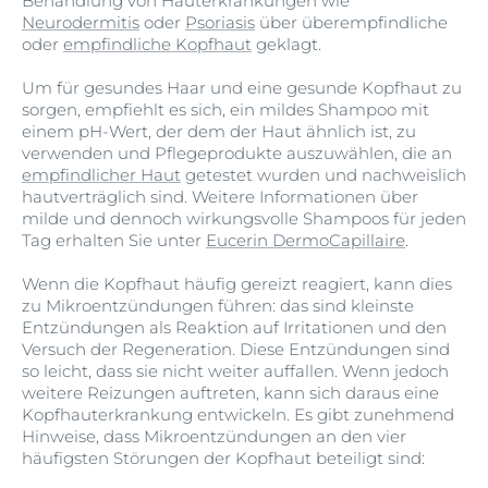
Behandlung von Hauterkrankungen wie
Neurodermitis
oder
Psoriasis
über überempfindliche
oder
empfindliche Kopfhaut
geklagt.
Um für gesundes Haar und eine gesunde Kopfhaut zu
sorgen, empfiehlt es sich, ein mildes Shampoo mit
einem pH-Wert, der dem der Haut ähnlich ist, zu
verwenden und Pflegeprodukte auszuwählen, die an
empfindlicher Haut
getestet wurden und nachweislich
hautverträglich sind. Weitere Informationen über
milde und dennoch wirkungsvolle Shampoos für jeden
Tag erhalten Sie unter
Eucerin DermoCapillaire
.
Wenn die Kopfhaut häufig gereizt reagiert, kann dies
zu Mikroentzündungen führen: das sind kleinste
Entzündungen als Reaktion auf Irritationen und den
Versuch der Regeneration. Diese Entzündungen sind
so leicht, dass sie nicht weiter auffallen. Wenn jedoch
weitere Reizungen auftreten, kann sich daraus eine
Kopfhauterkrankung entwickeln. Es gibt zunehmend
Hinweise, dass Mikroentzündungen an den vier
häufigsten Störungen der Kopfhaut beteiligt sind: