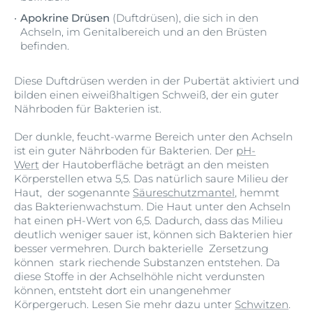
Apokrine Drüsen
(Duftdrüsen), die sich in den
Achseln, im Genitalbereich und an den Brüsten
befinden.
Diese Duftdrüsen werden in der Pubertät aktiviert und
bilden einen eiweißhaltigen Schweiß, der ein guter
Nährboden für Bakterien ist.
Der dunkle, feucht-warme Bereich unter den Achseln
ist ein guter Nährboden für Bakterien. Der
pH-
Wert
der Hautoberfläche beträgt an den meisten
Körperstellen etwa 5,5. Das natürlich saure Milieu der
Haut, der sogenannte
Säureschutzmantel
, hemmt
das Bakterienwachstum. Die Haut unter den Achseln
hat einen pH-Wert von 6,5. Dadurch, dass das Milieu
deutlich weniger sauer ist, können sich Bakterien hier
besser vermehren. Durch bakterielle Zersetzung
können stark riechende Substanzen entstehen. Da
diese Stoffe in der Achselhöhle nicht verdunsten
können, entsteht dort ein unangenehmer
Körpergeruch. Lesen Sie mehr dazu unter
Schwitzen
.