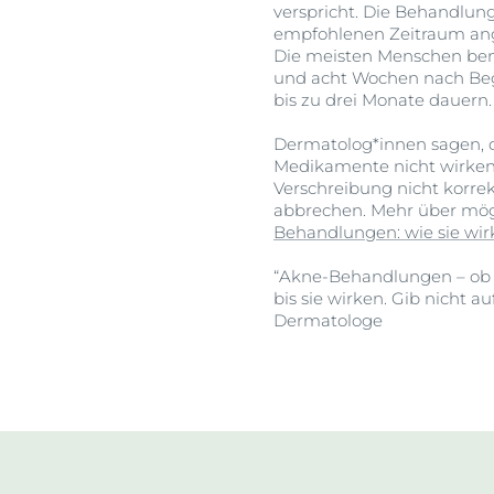
verspricht. Die Behandlu
empfohlenen Zeitraum a
Die meisten Menschen bem
und acht Wochen nach Beg
bis zu drei Monate dauern.
Dermatolog*innen sagen, 
Medikamente nicht wirken, 
Verschreibung nicht korre
abbrechen. Mehr über mögl
Behandlungen: wie sie w
“Akne-Behandlungen – ob m
bis sie wirken. Gib nicht a
Dermatologe