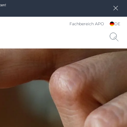
ten!
Fachbereich APO
DE
Sprache und Land
wählen