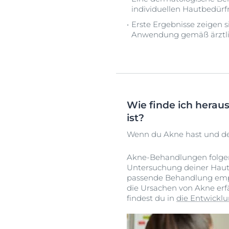
individuellen Hautbedür
Erste Ergebnisse zeigen 
Anwendung gemäß ärztlich
Wie finde ich herau
ist?
Wenn du Akne hast und dei
Akne-Behandlungen folgen 
Untersuchung deiner Haut k
passende Behandlung empf
die Ursachen von Akne erf
findest du in
die Entwickl