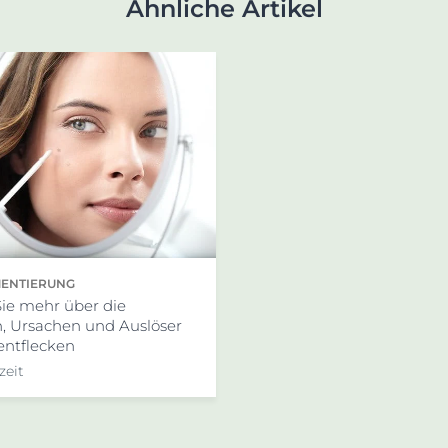
Ähnliche Artikel
ENTIERUNG
Sie mehr über die
, Ursachen und Auslöser
ntflecken
zeit