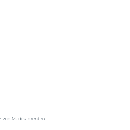
satz von Medikamenten
.