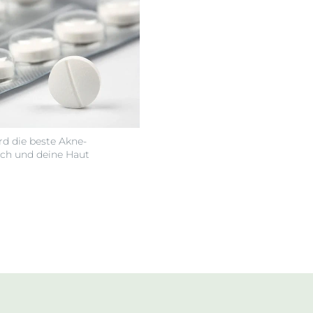
rd die beste Akne-
ich und deine Haut