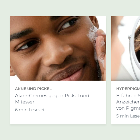
AKNE UND PICKEL
HYPERPIGM
Akne-Cremes gegen Pickel und
Erfahren 
Mitesser
Anzeichen
von Pigme
6 min Lesezeit
5 min Lese