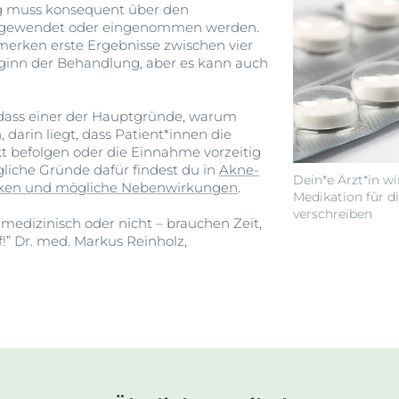
ng muss konsequent über den
ngewendet oder eingenommen werden.
erken erste Ergebnisse zwischen vier
inn der Behandlung, aber es kann auch
dass einer der Hauptgründe, warum
darin liegt, dass Patient*innen die
kt befolgen oder die Einnahme vorzeitig
iche Gründe dafür findest du in
Akne-
Dein*e Ärzt*in wi
irken und mögliche Nebenwirkungen
.
Medikation für d
verschreiben
edizinisch oder nicht – brauchen Zeit,
uf!” Dr. med. Markus Reinholz,