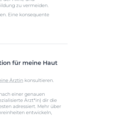
ildung zu vermeiden.
ten. Eine konsequente
tion für meine Haut
eine Ärztin
konsultieren.
 nach einer genauen
lisierte Ärzt*in) dir die
sten adressiert. Mehr über
nreinheiten entwickeln,