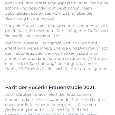
geht weit über ästhetische Aspekte hinaus. Denn eine
schöne und gesunde Haut wirkt sich in vielen
Lebenslagen positiv aus: Vom Dating über die
Beziehung bis zur Freizeit.
Für viele Frauen spielt eine gesunde, schöne Haut eine
große Rolle, insbesondere für die jüngeren. Dafür sind
sie bereit, aktiv etwas zu tun.
Wer sich in seiner Haut sprichwörtlich wohl fühlt,
erlebt eine wahre innere Energie und Dynamik. „Nach
der Hautpflege oder der Kosmetikerin sieht man
anders aus, und dann hat man ein anderes Auftreten,
eine andere Ausstrahlung.“ bestätigt uns Kerstin
Hardt, 46, Expertin & Lifecoach für Stressmanagement
Fazit der Eucerin Frauenstudie 2021
Auch darüber hinaus liefert die neue Eucerin
Frauenstudie zahllose spannende Daten und Fakten
dazu, was Frauen heute bewegt, was für sie von
Bedeutung ist und was für Wohlgefühl und
Selbstbewusstsein sorgt. Sich wohl fühlen ist ein