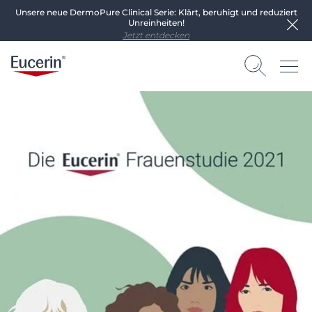
Unsere neue DermoPure Clinical Serie: Klärt, beruhigt und reduziert
Unreinheiten!
Jetzt entdecken