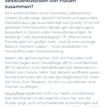
Selbstbewusstsein von Frauen
zusammen?
Sich wohlzufühlen, ist ein zentrales Lebensmotiv.
Unsere Studie zeigt, dass ein schönes und gesundes
Hautbild dazu genauso beiträgt wie Quality Time mit
geliebten Mitmenschen. Beides gilt übrigens ganz
besonders in Zeiten voller Herausforderungen. So
bestätigt Cora, Sozialpädagogin, 31: „Meine kleine
Familie gibt mir großen Halt… und ist eine wichtige
Basis in meinem Leben.“ – trotz Stressfallen im
Homeoffice oder Homeschooling.
Neben der gemeinsamen Zeit mit Freunden und
Familie tragen auch Hautpflege (89 %) und Wellness
(87 %) deutlich zum Wohlbefinden bei. Besonders in
Zeiten von Corona: Mehr Zeit daheim eröffnete vielen
Teilnehmerinnen der Studie die Möglichkeit für mehr
Me Time. Zum Beispiel, um sich zu verwöhnen und
intensiv zu pflegen.
Hautpflege
bedeutet nicht nur Spaß und Wellness.
Das Wohlfühlen in der eigenen Haut hat, wie die
Studie zeigt, auch entscheidende Auswirkungen auf