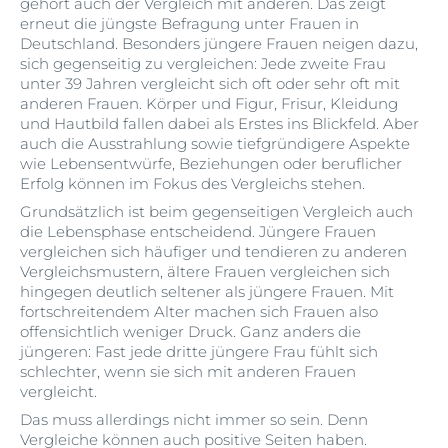
gehört auch der Vergleich mit anderen. Das zeigt
erneut die jüngste Befragung unter Frauen in
Deutschland. Besonders jüngere Frauen neigen dazu,
sich gegenseitig zu vergleichen: Jede zweite Frau
unter 39 Jahren vergleicht sich oft oder sehr oft mit
anderen Frauen. Körper und Figur, Frisur, Kleidung
und Hautbild fallen dabei als Erstes ins Blickfeld. Aber
auch die Ausstrahlung sowie tiefgründigere Aspekte
wie Lebensentwürfe, Beziehungen oder beruflicher
Erfolg können im Fokus des Vergleichs stehen.
Grundsätzlich ist beim gegenseitigen Vergleich auch
die Lebensphase entscheidend. Jüngere Frauen
vergleichen sich häufiger und tendieren zu anderen
Vergleichsmustern, ältere Frauen vergleichen sich
hingegen deutlich seltener als jüngere Frauen. Mit
fortschreitendem Alter machen sich Frauen also
offensichtlich weniger Druck. Ganz anders die
jüngeren: Fast jede dritte jüngere Frau fühlt sich
schlechter, wenn sie sich mit anderen Frauen
vergleicht.
Das muss allerdings nicht immer so sein. Denn
Vergleiche können auch positive Seiten haben.