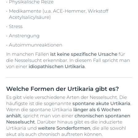
Physikalische Reize
Medikamente (u.a. ACE-Hemmer, Wirkstoff
Acetylsalicylsäure)
Stress
Anstrengung
Autoimmunreaktionen
In manchen Fällen
ist keine spezifische Ursache
für
die Nesselsucht erkennbar. In diesem Fall spricht man
von einer
idiopathischen Urtikaria
.
Welche Formen der Urtikaria gibt es?
Es gibt viele verschiedene Arten der Nesselsucht. Die
häufigste ist die sogenannte
spontane akute Urtikaria
.
Wenn die spontane Urtikaria
länger als 6 Wochen
anhält
, spricht man von einer
chronischen spontanen
Nesselsucht
. Darüber hinaus gibt es die induzierte
Urtikaria und
weitere Sonderformen
, die alle sowohl
akut als auch chronisch auftreten können.