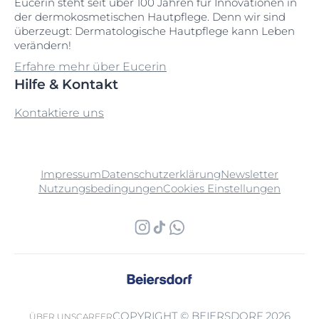
Eucerin steht seit über 100 Jahren für Innovationen in
der dermokosmetischen Hautpflege. Denn wir sind
überzeugt: Dermatologische Hautpflege kann Leben
verändern!
Erfahre mehr über Eucerin
Hilfe & Kontakt
Kontaktiere uns
Impressum
Datenschutzerklärung
Newsletter
Nutzungsbedingungen
Cookies Einstellungen
COPYRIGHT © BEIERSDORF 2026
ÜBER UNS
CAREER