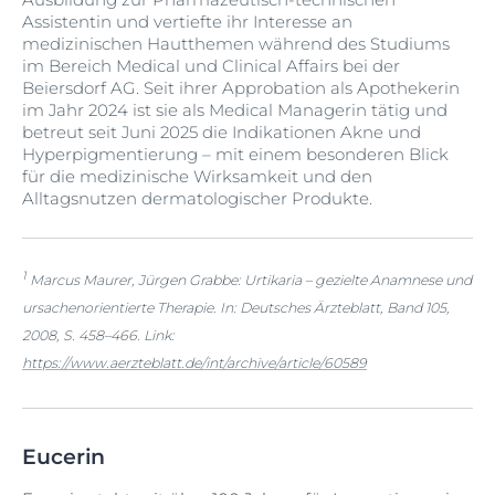
Assistentin und vertiefte ihr Interesse an
medizinischen Hautthemen während des Studiums
im Bereich Medical und Clinical Affairs bei der
Beiersdorf AG. Seit ihrer Approbation als Apothekerin
im Jahr 2024 ist sie als Medical Managerin tätig und
betreut seit Juni 2025 die Indikationen Akne und
Hyperpigmentierung – mit einem besonderen Blick
für die medizinische Wirksamkeit und den
Alltagsnutzen dermatologischer Produkte.
1
Marcus Maurer, Jürgen Grabbe: Urtikaria – gezielte Anamnese und
ursachenorientierte Therapie. In: Deutsches Ärzteblatt, Band 105,
2008, S. 458–466. Link:
https://www.aerzteblatt.de/int/archive/article/60589
Eucerin