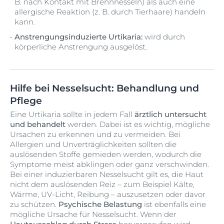
B. nach Kontakt mit Brennnesseln) als auch eine
allergische Reaktion (z. B. durch Tierhaare) handeln
kann.
Anstrengungsinduzierte Urtikaria:
wird durch
körperliche Anstrengung ausgelöst.
Hilfe bei Nesselsucht: Behandlung und
Pflege
Eine Urtikaria sollte in jedem Fall
ärztlich untersucht
und behandelt
werden. Dabei ist es wichtig, mögliche
Ursachen zu erkennen und zu vermeiden. Bei
Allergien und Unverträglichkeiten sollten die
auslösenden Stoffe gemieden werden, wodurch die
Symptome meist abklingen oder ganz verschwinden.
Bei einer induzierbaren Nesselsucht gilt es, die Haut
nicht dem auslösenden Reiz – zum Beispiel Kälte,
Wärme, UV-Licht, Reibung – auszusetzen oder davor
zu schützen.
Psychische Belastung
ist ebenfalls eine
mögliche Ursache für Nesselsucht. Wenn der