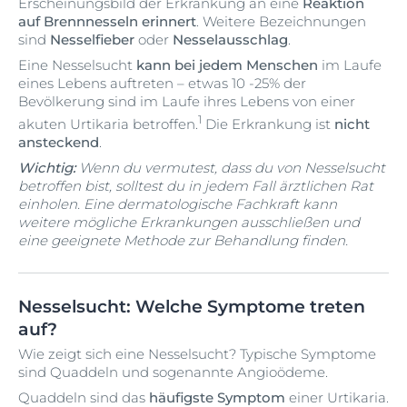
Erscheinungsbild der Erkrankung an eine
Reaktion
auf Brennnesseln erinnert
. Weitere Bezeichnungen
sind
Nesselfieber
oder
Nesselausschlag
.
Eine Nesselsucht
kann bei jedem Menschen
im Laufe
eines Lebens auftreten – etwas 10 -25% der
Bevölkerung sind im Laufe ihres Lebens von einer
1
akuten Urtikaria betroffen.
Die Erkrankung ist
nicht
ansteckend
.
Wichtig:
Wenn du vermutest, dass du von Nesselsucht
betroffen bist, solltest du in jedem Fall ärztlichen Rat
einholen. Eine dermatologische Fachkraft kann
weitere mögliche Erkrankungen ausschließen und
eine geeignete Methode zur Behandlung finden.
Nesselsucht: Welche Symptome treten
auf?
Wie zeigt sich eine Nesselsucht? Typische Symptome
sind Quaddeln und sogenannte Angioödeme.
Quaddeln sind das
häufigste Symptom
einer Urtikaria.