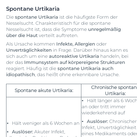
Spontane Urtikaria
Die
spontane Urtikaria
ist die häufigste Form der
Nesselsucht. Charakteristisch für die spontane
Nesselsucht ist, dass die Symptome
unregelmäßig
über die Haut
verteilt auftreten.
Als Ursache kommen
Infekte, Allergien
oder
Unverträglichkeiten
in Frage. Darüber hinaus kann es
sich auch um eine
autoreaktive Urtikaria
handeln, bei
der das
Immunsystem auf körpereigene Strukturen
reagiert. Häufig ist die
spontane Urtikaria auch
idiopathisch
, das heißt ohne erkennbare Ursache.
Chronische spontan
Spontane akute Urtikaria:
Urtikaria:
⦁ Hält länger als 6 Woc
an oder tritt immer
wiederkehrend auf
⦁ Auslöser:
Chronischer
⦁ Hält weniger als 6 Wochen an
Infekt, Unverträglichkeit
⦁ Auslöser:
Akuter Infekt,
eines Medikaments ode