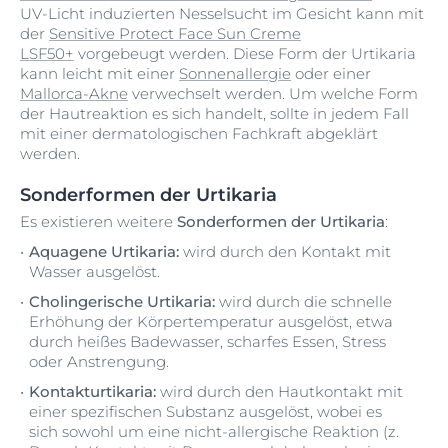
UV-Licht induzierten Nesselsucht im Gesicht kann mit
der
Sensitive Protect Face Sun Creme
LSF50+
vorgebeugt werden. Diese Form der Urtikaria
kann leicht mit einer
Sonnenallergie
oder einer
Mallorca-Akne
verwechselt werden. Um welche Form
der Hautreaktion es sich handelt, sollte in jedem Fall
mit einer dermatologischen Fachkraft abgeklärt
werden.
Sonderformen der Urtikaria
Es existieren weitere
Sonderformen der Urtikaria
:
Aquagene Urtikaria:
wird durch den Kontakt mit
Wasser ausgelöst.
Cholingerische Urtikaria:
wird durch die schnelle
Erhöhung der Körpertemperatur ausgelöst, etwa
durch heißes Badewasser, scharfes Essen, Stress
oder Anstrengung.
Kontakturtikaria:
wird durch den Hautkontakt mit
einer spezifischen Substanz ausgelöst, wobei es
sich sowohl um eine nicht-allergische Reaktion (z.