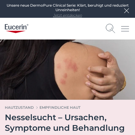
Unsere neue DermoPure Clinical Serie: Klärt, beruhigt und reduziert
Unreinheiten!
Jetzt entdecken
HAUTZUSTAND
EMPFINDLICHE HAUT
Nesselsucht – Ursachen,
Symptome und Behandlung