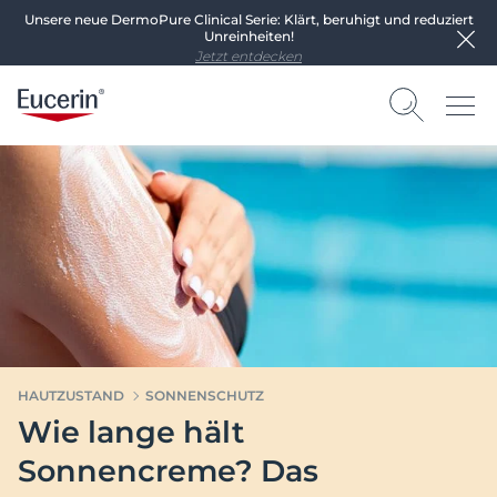
Unsere neue DermoPure Clinical Serie: Klärt, beruhigt und reduziert
Unreinheiten!
Jetzt entdecken
HAUTZUSTAND
SONNENSCHUTZ
Wie lange hält
Sonnencreme? Das