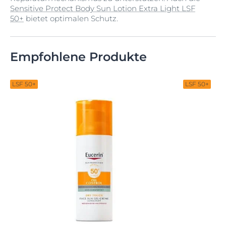
Sensitive Protect Body Sun Lotion Extra Light LSF
50+
bietet optimalen Schutz.
Empfohlene Produkte
LSF 50+
LSF 50+