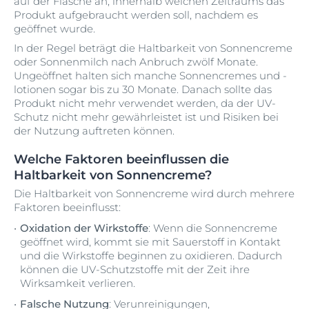
auf der Flasche an, innerhalb welchen Zeitraums das
Produkt aufgebraucht werden soll, nachdem es
geöffnet wurde.
In der Regel beträgt die Haltbarkeit von Sonnencreme
oder Sonnenmilch nach Anbruch zwölf Monate.
Ungeöffnet halten sich manche Sonnencremes und -
lotionen sogar bis zu 30 Monate. Danach sollte das
Produkt nicht mehr verwendet werden, da der UV-
Schutz nicht mehr gewährleistet ist und Risiken bei
der Nutzung auftreten können.
Welche Faktoren beeinflussen die
Haltbarkeit von Sonnencreme?
Die Haltbarkeit von Sonnencreme wird durch mehrere
Faktoren beeinflusst:
Oxidation der Wirkstoffe
: Wenn die Sonnencreme
geöffnet wird, kommt sie mit Sauerstoff in Kontakt
und die Wirkstoffe beginnen zu oxidieren. Dadurch
können die UV-Schutzstoffe mit der Zeit ihre
Wirksamkeit verlieren.
Falsche Nutzung
: Verunreinigungen,