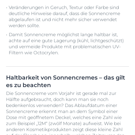
Veränderungen in Geruch, Textur oder Farbe sind
deutliche Hinweise darauf, dass die Sonnencreme
abgelaufen ist und nicht mehr sicher verwendet
werden sollte.
Damit Sonnencreme möglichst lange haltbar ist,
achte auf eine gute Lagerung (kühl, lichtgeschützt)
und vermeide Produkte mit problematischen UV-
Filtern wie Octocrylen.
Haltbarkeit von Sonnencremes – das gilt
es zu beachten
Die Sonnencreme vom Vorjahr ist gerade mal zur
Hälfte aufgebraucht, doch kann man sie noch
bedenkenlos verwenden? Das Ablaufdatum einer
Sonnencreme erkennt man an dem Symbol einer
Dose mit geöffnetem Deckel, welches eine Zahl wie
zum Beispiel „12M“ (zwölf Monate) aufweist. Wie bei
anderen Kosmetikprodukten zeigt diese kleine Zahl