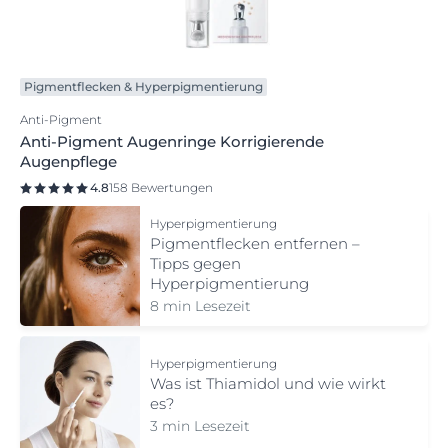
Pigmentflecken & Hyperpigmentierung
Anti-Pigment
Anti-Pigment Augenringe Korrigierende
Augenpflege
4.8
158 Bewertungen
Hyperpigmentierung
Pigmentflecken entfernen –
Tipps gegen
Hyperpigmentierung
8 min Lesezeit
Hyperpigmentierung
Was ist Thiamidol und wie wirkt
es?
3 min Lesezeit