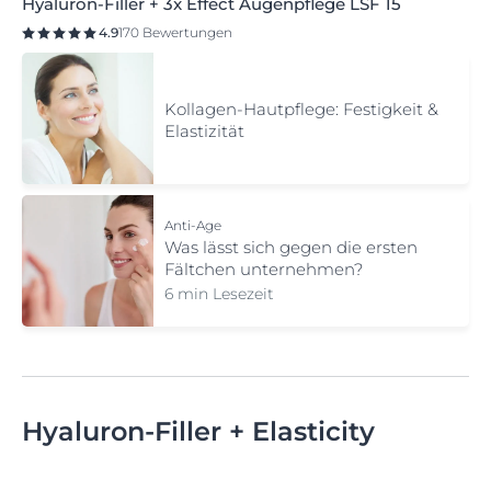
Hyaluron-Filler + 3x Effect Augenpflege LSF 15
4.9
170 Bewertungen
Kollagen-Hautpflege: Festigkeit &
Elastizität
Anti-Age
Was lässt sich gegen die ersten
Fältchen unternehmen?
6 min Lesezeit
Hyaluron-Filler + Elasticity