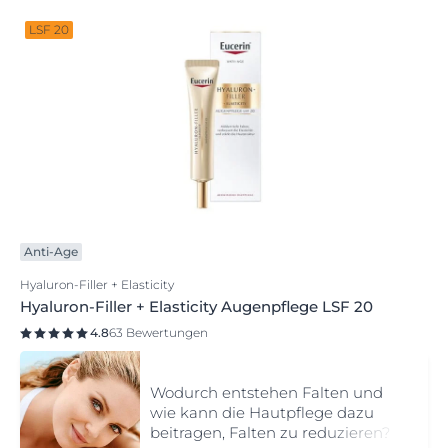
LSF 20
Anti-Age
Hyaluron-Filler + Elasticity
Hyaluron-Filler + Elasticity Augenpflege LSF 20
4.8
63 Bewertungen
Wodurch entstehen Falten und
wie kann die Hautpflege dazu
beitragen, Falten zu reduzieren?