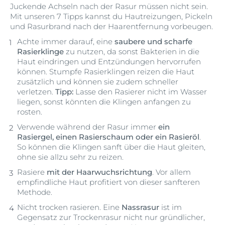
Juckende Achseln nach der Rasur müssen nicht sein.
Mit unseren 7 Tipps kannst du Hautreizungen, Pickeln
und Rasurbrand nach der Haarentfernung vorbeugen.
Achte immer darauf, eine
saubere und scharfe
Rasierklinge
zu nutzen, da sonst Bakterien in die
Haut eindringen und Entzündungen hervorrufen
können. Stumpfe Rasierklingen reizen die Haut
zusätzlich und können sie zudem schneller
verletzen.
Tipp:
Lasse den Rasierer nicht im Wasser
liegen, sonst könnten die Klingen anfangen zu
rosten.
Verwende während der Rasur immer
ein
Rasiergel, einen Rasierschaum oder ein Rasieröl
.
So können die Klingen sanft über die Haut gleiten,
ohne sie allzu sehr zu reizen.
Rasiere
mit der Haarwuchsrichtung
. Vor allem
empfindliche Haut profitiert von dieser sanfteren
Methode.
Nicht trocken rasieren. Eine
Nassrasur
ist im
Gegensatz zur Trockenrasur nicht nur gründlicher,