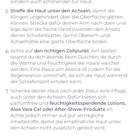
sondern auch schonender zur Haut.
Straffe die Haut unter den Achseln
, damit die
Klingen ungehindert über die Oberfläche gleiten
können. Strecke dafür deinen Arm nach oben und
lege dann die flache Hand zwischen den Ansatz
deiner Schulterblätter, damit Oberarm und
Achselhöhle eine glatte Oberfläche bilden.
Achte auf
den richtigen Zeitpunkt
: Am besten
rasierst du dich abends beim Duschen, da durch
die Wärme und Feuchtigkeit die Haare weicher
werden. Eine Rasur am Abend ist zudem für die
Regeneration vorteilhaft, da sich die Haut während
der Schlafenszeit erholen kann
Schenke deiner Haut nach jeder Rasur eine Pflege,
auch unter den Achseln. Dafür bieten sich
parfümfreie und
feuchtigkeitsspendende Lotions,
Aloe Vera Gel oder After-Shave-Produkte
an.
Achte jedoch immer auf gut verträgliche
Inhaltsstoffe, damit die empfindliche Haut unter
den Achseln nicht zusätzlich gereizt wird.