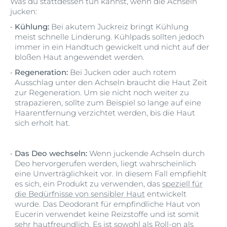
Was du stattdessen tun kannst, wenn die Achseln
jucken:
Kühlung:
Bei akutem Juckreiz bringt Kühlung
meist schnelle Linderung. Kühlpads sollten jedoch
immer in ein Handtuch gewickelt und nicht auf der
bloßen Haut angewendet werden.
Regeneration:
Bei Jucken oder auch rotem
Ausschlag unter den Achseln braucht die Haut Zeit
zur Regeneration. Um sie nicht noch weiter zu
strapazieren, sollte zum Beispiel so lange auf eine
Haarentfernung verzichtet werden, bis die Haut
sich erholt hat.
Das Deo wechseln:
Wenn juckende Achseln durch
Deo hervorgerufen werden, liegt wahrscheinlich
eine Unverträglichkeit vor. In diesem Fall empfiehlt
es sich, ein Produkt zu verwenden, das
speziell für
die Bedürfnisse von sensibler Haut
entwickelt
wurde. Das Deodorant für empfindliche Haut von
Eucerin verwendet keine Reizstoffe und ist somit
sehr hautfreundlich. Es ist sowohl als
Roll-on
als