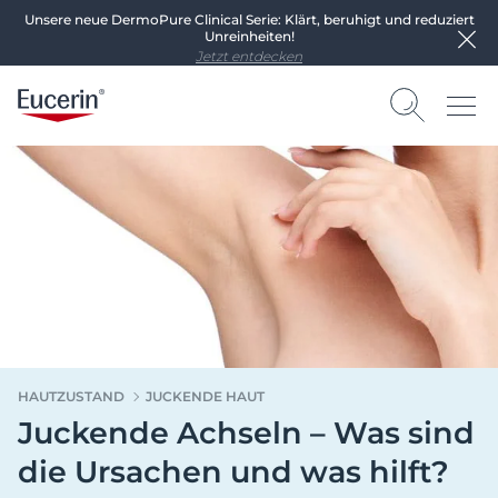
Unsere neue DermoPure Clinical Serie: Klärt, beruhigt und reduziert
Unreinheiten!
Jetzt entdecken
HAUTZUSTAND
JUCKENDE HAUT
Juckende Achseln – Was sind
die Ursachen und was hilft?