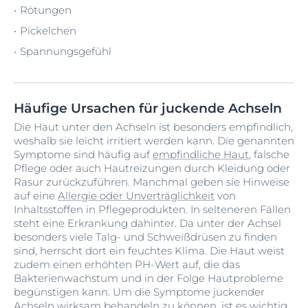
Rötungen
Pickelchen
Spannungsgefühl
Häufige Ursachen für juckende Achseln
Die Haut unter den Achseln ist besonders empfindlich,
weshalb sie leicht irritiert werden kann. Die genannten
Symptome sind häufig auf
empfindliche Haut
, falsche
Pflege oder auch Hautreizungen durch Kleidung oder
Rasur zurückzuführen. Manchmal geben sie Hinweise
auf eine
Allergie oder Unverträglichkeit
von
Inhaltsstoffen in Pflegeprodukten. In selteneren Fällen
steht eine Erkrankung dahinter. Da unter der Achsel
besonders viele Talg- und Schweißdrüsen zu finden
sind, herrscht dort ein feuchtes Klima. Die Haut weist
zudem einen erhöhten PH-Wert auf, die das
Bakterienwachstum und in der Folge Hautprobleme
begünstigen kann. Um die Symptome juckender
Achseln wirksam behandeln zu können, ist es wichtig,