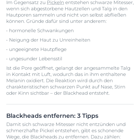
Im Gegensatz zu
Pickeln
entstehen schwarze Mitesser,
wenn sich abgestorbene Hautzellen und Talg in den
Hautporen sammeln und nicht von selbst abfließen
können. Gründe dafür sind unter anderem:
hormonelle Schwankungen
Neigung der Haut zu Unreinheiten
ungeeignete Hautpflege
ungesunder Lebensstil
Ist die Pore geöffnet, gelangt der angesammelte Talg
in Kontakt mit Luft, wodurch das in ihm enthaltene
Melanin oxidiert. Die Reaktion wird durch den
charakteristischen schwarzen Punkt auf Nase, Stirn
oder Kinn sichtbar – der Blackhead entsteht.
Blackheads entfernen: 3 Tipps
Damit sich schwarze Mitesser nicht entzünden und
schmerzhafte Pickel entstehen, gibt es schonende
Wege, die Blackheads zu entfernen. Dazu zählen: