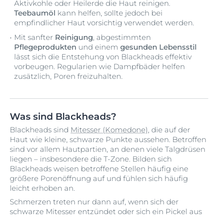
Aktivkohle oder Heilerde die Haut reinigen.
Teebaumöl
kann helfen, sollte jedoch bei
empfindlicher Haut vorsichtig verwendet werden.
Mit sanfter
Reinigung
, abgestimmten
Pflegeprodukten
und einem
gesunden Lebensstil
lässt sich die Entstehung von Blackheads effektiv
vorbeugen. Regularien wie Dampfbäder helfen
zusätzlich, Poren freizuhalten.
Was sind Blackheads?
Blackheads sind
Mitesser (Komedone)
, die auf der
Haut wie kleine, schwarze Punkte aussehen. Betroffen
sind vor allem Hautpartien, an denen viele Talgdrüsen
liegen – insbesondere die T-Zone. Bilden sich
Blackheads weisen betroffene Stellen häufig eine
größere Porenöffnung auf und fühlen sich häufig
leicht erhoben an.
Schmerzen treten nur dann auf, wenn sich der
schwarze Mitesser entzündet oder sich ein Pickel aus