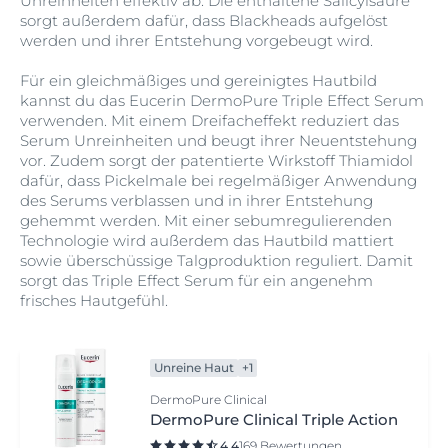
Unreinheiten effektiv ab. Die enthaltene Salicylsäure
sorgt außerdem dafür, dass Blackheads aufgelöst
werden und ihrer Entstehung vorgebeugt wird.
Für ein gleichmäßiges und gereinigtes Hautbild
kannst du das Eucerin DermoPure Triple Effect Serum
verwenden. Mit einem Dreifacheffekt reduziert das
Serum Unreinheiten und beugt ihrer Neuentstehung
vor. Zudem sorgt der patentierte Wirkstoff Thiamidol
dafür, dass Pickelmale bei regelmäßiger Anwendung
des Serums verblassen und in ihrer Entstehung
gehemmt werden. Mit einer sebumregulierenden
Technologie wird außerdem das Hautbild mattiert
sowie überschüssige Talgproduktion reguliert. Damit
sorgt das Triple Effect Serum für ein angenehm
frisches Hautgefühl.
Unreine Haut
+1
DermoPure Clinical
DermoPure Clinical Triple Action
4.4
169 Bewertungen