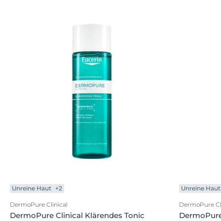
Unreine Haut
+2
Unreine Haut
DermoPure Clinical
DermoPure Cli
DermoPure Clinical Klärendes Tonic
DermoPure 