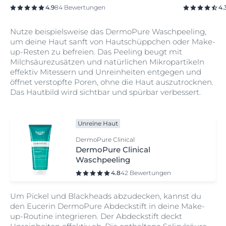
4.9
84 Bewertungen
4.
Nutze beispielsweise das DermoPure Waschpeeling,
um deine Haut sanft von Hautschüppchen oder Make-
up-Resten zu befreien. Das Peeling beugt mit
Milchsäurezusätzen und natürlichen Mikropartikeln
effektiv Mitessern und Unreinheiten entgegen und
öffnet verstopfte Poren, ohne die Haut auszutrocknen.
Das Hautbild wird sichtbar und spürbar verbessert.
Unreine Haut
DermoPure Clinical
DermoPure Clinical
Waschpeeling
4.8
42 Bewertungen
Um Pickel und Blackheads abzudecken, kannst du
den Eucerin DermoPure Abdeckstift in deine Make-
up-Routine integrieren. Der Abdeckstift deckt