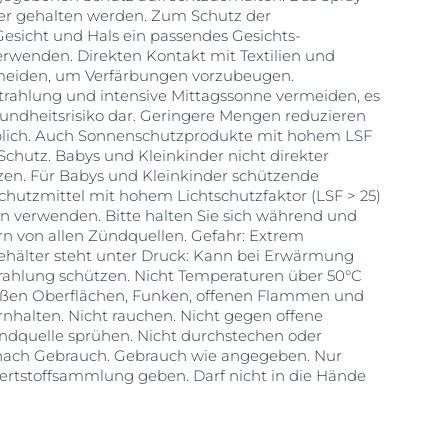
r gehalten werden. Zum Schutz der
esicht und Hals ein passendes Gesichts-
wenden. Direkten Kontakt mit Textilien und
meiden, um Verfärbungen vorzubeugen.
ahlung und intensive Mittagssonne vermeiden, es
esundheitsrisiko dar. Geringere Mengen reduzieren
eblich. Auch Sonnenschutzprodukte mit hohem LSF
chutz. Babys und Kleinkinder nicht direkter
en. Für Babys und Kleinkinder schützende
hutzmittel mit hohem Lichtschutzfaktor (LSF > 25)
n verwenden. Bitte halten Sie sich während und
 von allen Zündquellen. Gefahr: Extrem
ehälter steht unter Druck: Kann bei Erwärmung
rahlung schützen. Nicht Temperaturen über 50°C
eißen Oberflächen, Funken, offenen Flammen und
nhalten. Nicht rauchen. Nicht gegen offene
dquelle sprühen. Nicht durchstechen oder
 nach Gebrauch. Gebrauch wie angegeben. Nur
Wertstoffsammlung geben. Darf nicht in die Hände