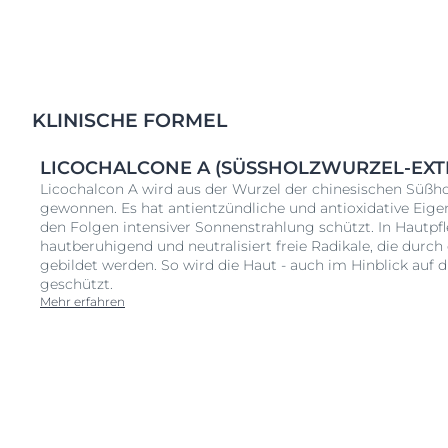
KLINISCHE FORMEL
LICOCHALCONE A (SÜSSHOLZWURZEL-EXTR
Licochalcon A wird aus der Wurzel der chinesischen Süßhol
gewonnen. Es hat antientzündliche und antioxidative Eigen
den Folgen intensiver Sonnenstrahlung schützt. In Hautpf
hautberuhigend und neutralisiert freie Radikale, die durc
gebildet werden. So wird die Haut - auch im Hinblick auf d
geschützt.
Mehr erfahren