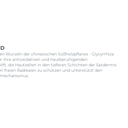
ID
en Wurzeln der chinesischen Süßholzpflanze - Glycyrrhiza
ür ihre antioxidativen und hautberuhigenden
ilft, die Hautzellen in den tieferen Schichten der Epidermis
n freien Radikalen zu schützen und unterstützt den
rmechanismus.