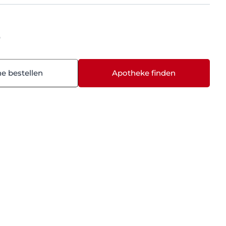
0
ne bestellen
Apotheke finden