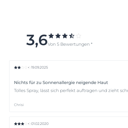
3,6
Von 5 Bewertungen *
19.09.2025
Nichts für zu Sonnenallergie neigende Haut
Tolles Spray, lässt sich perfekt auftragen und zieht s
Chrisi
01.02.2020