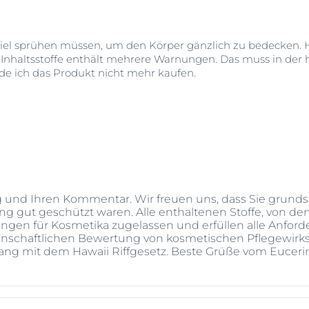
iv viel sprühen müssen, um den Körper gänzlich zu bedecke
haltsstoffe enthält mehrere Warnungen. Das muss in der h
e ich das Produkt nicht mehr kaufen.
g und Ihren Kommentar. Wir freuen uns, dass Sie grundsä
 gut geschützt waren. Alle enthaltenen Stoffe, von den
gen für Kosmetika zugelassen und erfüllen alle Anforde
nschaftlichen Bewertung von kosmetischen Pflegewirkst
ng mit dem Hawaii Riffgesetz. Beste Grüße vom Eucer