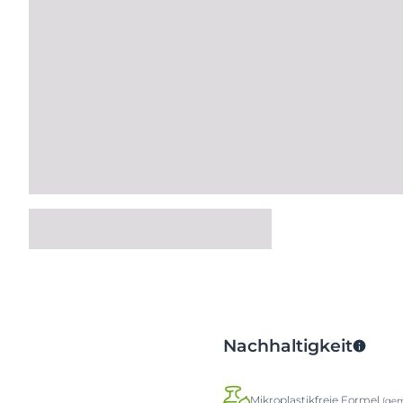
Nachhaltigkeit
Mikroplastikfreie Formel
(gem