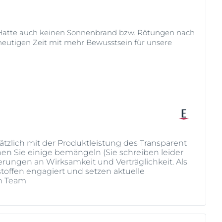
n. Hatte auch keinen Sonnenbrand bzw. Rötungen nach
eutigen Zeit mit mehr Bewusstsein für unsere
tzlich mit der Produktleistung des Transparent
en Sie einige bemängeln (Sie schreiben leider
rungen an Wirksamkeit und Verträglichkeit. Als
offen engagiert und setzen aktuelle
in Team