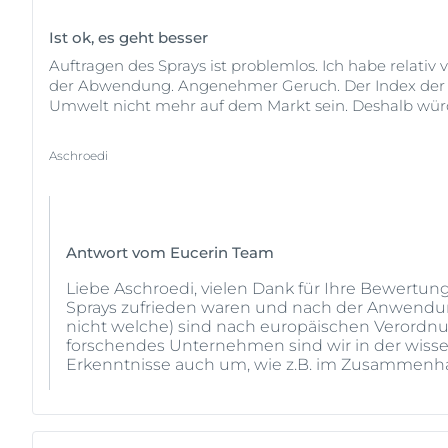
Ist ok, es geht besser
Auftragen des Sprays ist problemlos. Ich habe relat
der Abwendung. Angenehmer Geruch. Der Index der In
Umwelt nicht mehr auf dem Markt sein. Deshalb würd
Aschroedi
Antwort vom Eucerin Team
Liebe Aschroedi, vielen Dank für Ihre Bewertun
Sprays zufrieden waren und nach der Anwendung
nicht welche) sind nach europäischen Verordnun
forschendes Unternehmen sind wir in der wisse
Erkenntnisse auch um, wie z.B. im Zusammenha