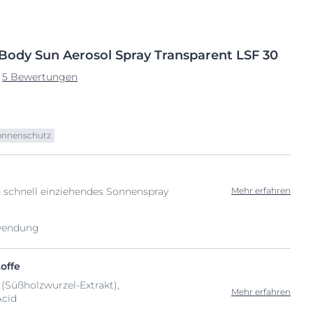
Body Sun Aerosol
Spray Transparent LSF 30
5 Bewertungen
onnenschutz
, schnell einziehendes Sonnenspray
Mehr erfahren
wendung
offe
(Süßholzwurzel-Extrakt),
Mehr erfahren
Acid