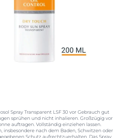
rosol Spray Transparent LSF 30 vor Gebrauch gut
Augen sprühen und nicht inhalieren. Großzügig vor
nne auftragen. Vollständig einziehen lassen.
, insbesondere nach dem Baden, Schwitzen oder
egebenen Schutz aufrechtzuerhalten. Das Spray