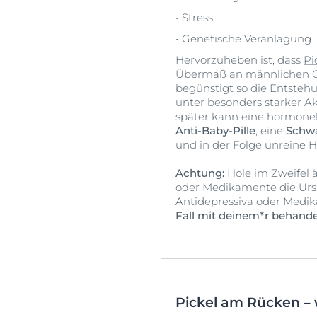
Stress
Genetische Veranlagung
Hervorzuheben ist, dass
Pi
Übermaß an männlichen Ge
begünstigt so die Entsteh
unter besonders starker A
später kann eine hormonel
Anti-Baby-Pille
, eine
Schwa
und in der Folge unreine 
Achtung:
Hole im Zweifel ä
oder Medikamente die Urs
Antidepressiva oder Medi
Fall mit deinem*r behande
Pickel am Rücken – 