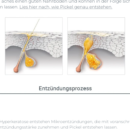
m acnes einen guten Nährboden und können in der Folge si
n lassen.
Lies hier nach, wie Pickel genau entstehen.
 Hyperkeratose entstehen Mikroentzündungen, die mit voransch
ntzündungsstärke zunehmen und Pickel entstehen lassen.