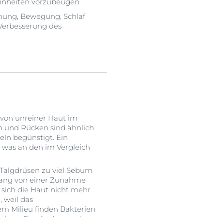
inheiten vorzubeugen.
ung, Bewegung, Schlaf
 Verbesserung des
 von unreiner Haut im
n und Rücken sind ähnlich
eln begünstigt. Ein
t, was an den im Vergleich
 Talgdrüsen zu viel Sebum
organg von einer Zunahme
sich die Haut nicht mehr
 weil das
sem Milieu finden Bakterien