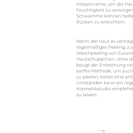
Körpercreme, um die Hau
Feuchtigkeit zu versorgen
Schwämme können helfen,
Rücken zu erleichtern.
Wenn die Haut es verträg
regelmäßiges Peeling, 
Waschpeeling von Eucerin
Hautschüppchen, ohne di
beugt der Entstehung neue
sanfte Methode, um auch
zu peelen, bietet eine an
Umständen kann ein rege
Kosmetikstudio empfehle
zu lassen.