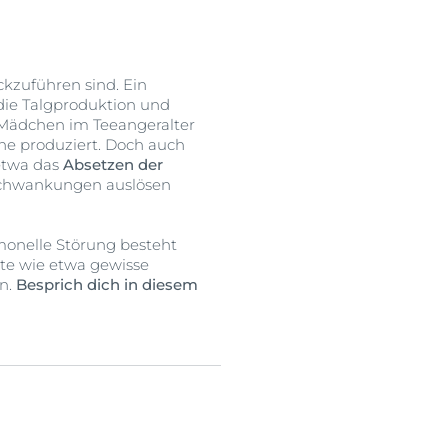
kzuführen sind. Ein
ie Talgproduktion und
 Mädchen im Teeangeralter
ne produziert. Doch auch
etwa das
Absetzen der
hwankungen auslösen
rmonelle Störung besteht
te wie etwa gewisse
n.
Besprich dich in diesem