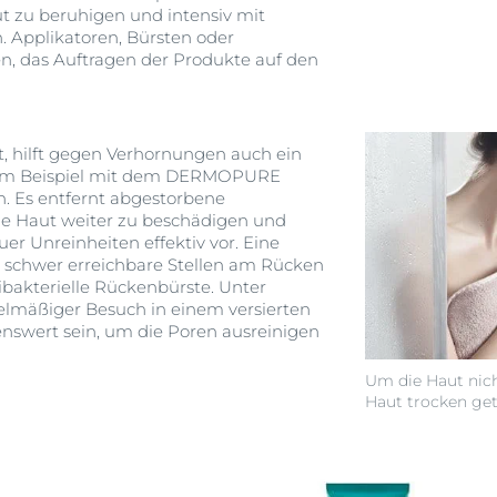
t zu beruhigen und intensiv mit
. Applikatoren, Bürsten oder
 das Auftragen der Produkte auf den
t, hilft gegen Verhornungen auch ein
zum Beispiel mit dem DERMOPURE
. Es entfernt abgestorbene
e Haut weiter zu beschädigen und
r Unreinheiten effektiv vor. Eine
 schwer erreichbare Stellen am Rücken
tibakterielle Rückenbürste. Unter
lmäßiger Besuch in einem versierten
nswert sein, um die Poren ausreinigen
Um die Haut nicht
Haut trocken get