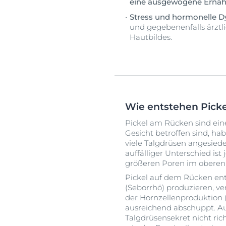
eine ausgewogene Ernäh
Stress und hormonelle D
und gegebenenfalls ärztl
Hautbildes.
Wie entstehen Pick
Pickel am Rücken sind ein
Gesicht betroffen sind, h
viele Talgdrüsen angesiede
auffälliger Unterschied ist
größeren Poren im oberen 
Pickel auf dem Rücken ent
(Seborrhö) produzieren, ve
der Hornzellenproduktion 
ausreichend abschuppt. Au
Talgdrüsensekret nicht ric