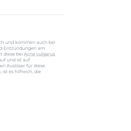
lich und kommen auch bei
 und Entzündungen am
t diese bei
Acne vulgarus
uf und ist auf
n Auslöser für diese
t es hilfreich, die