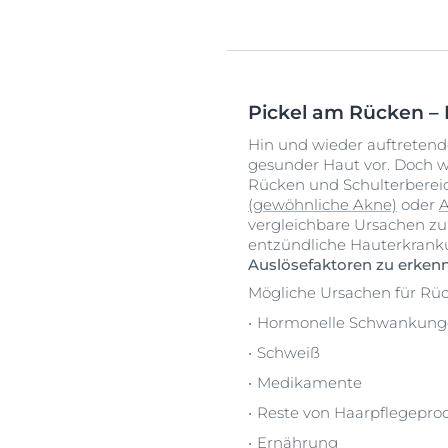
Pickel am Rücken – 
Hin und wieder auftretend
gesunder Haut vor. Doch 
Rücken und Schulterbereich
(gewöhnliche Akne)
oder
A
vergleichbare Ursachen zu
entzündliche Hauterkrankun
Auslösefaktoren zu erke
Mögliche Ursachen für Rüc
Hormonelle Schwankung
Schweiß
Medikamente
Reste von Haarpflegepro
Ernährung