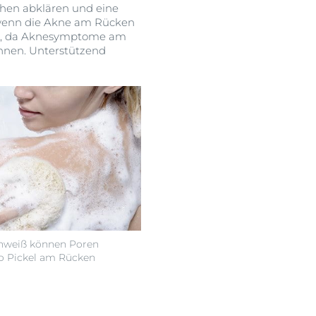
chen abklären und eine
 wenn die Akne am Rücken
den, da Aknesymptome am
nnen. Unterstützend
hweiß können Poren
so Pickel am Rücken