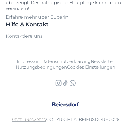
überzeugt: Dermatologische Hautpflege kann Leben
verändern!
Erfahre mehr über Eucerin
Hilfe & Kontakt
Kontaktiere uns
Impressum
Datenschutzerklärung
Newsletter
Nutzungsbedingungen
Cookies Einstellungen
COPYRIGHT © BEIERSDORF 2026
ÜBER UNS
CAREER