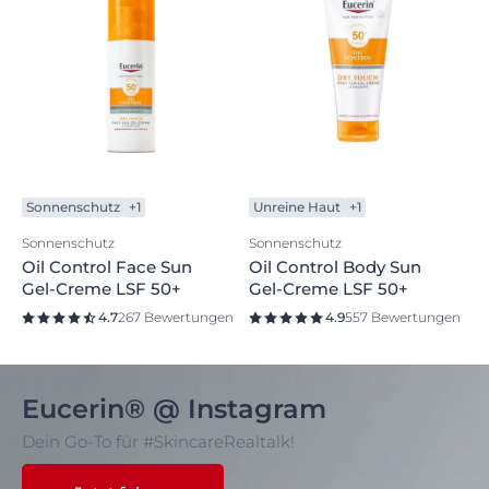
Sonnenschutz
+1
Unreine Haut
+1
Sonnenschutz
Sonnenschutz
Oil Control Face Sun
Oil Control Body Sun
Gel-Creme LSF 50+
Gel-Creme LSF 50+
4.7
267 Bewertungen
4.9
557 Bewertungen
Eucerin® @ Instagram
Dein Go-To für #SkincareRealtalk!