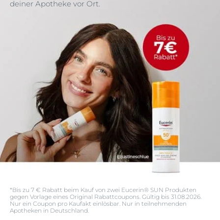
deiner Apotheke vor Ort.
*Bis zu 7 € Rabatt beim Kauf von zwei Eucerin®️ SUN Produkten
gegen Vorlage eines Original Rabattcoupons. Gültig bis 31.08.2026.
Nur ein Coupon pro Kaufakt einlösbar. Nur in teilnehmenden
Apotheken in Deutschland.