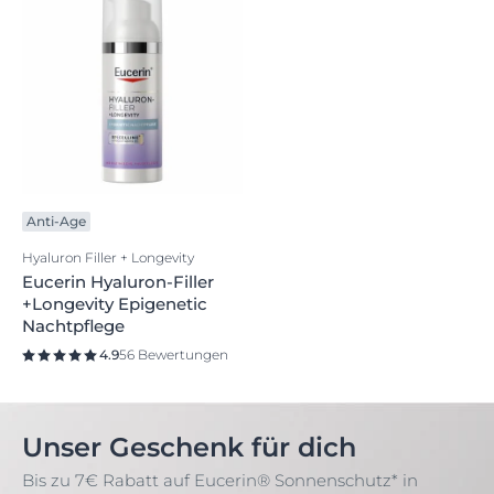
Anti-Age
Hyaluron Filler + Longevity
Eucerin Hyaluron-Filler
+Longevity Epigenetic
Nachtpflege
4.9
56 Bewertungen
Unser Geschenk für dich
Bis zu 7€ Rabatt auf Eucerin® Sonnenschutz* in