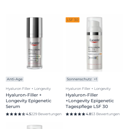
LSF 30
Anti-Age
Sonnenschutz
+1
Hyaluron Filler + Longevity
Hyaluron Filler + Longevity
Hyaluron-Filler +
Hyaluron-Filler
Longevity Epigenetic
+Longevity Epigenetic
Serum
Tagespflege LSF 30
4.5
229 Bewertungen
4.8
53 Bewertungen