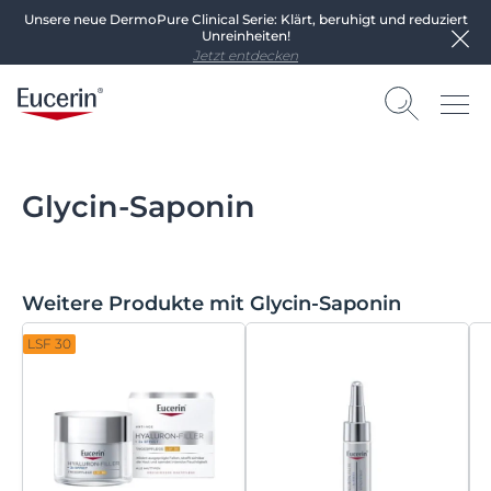
Unsere neue DermoPure Clinical Serie: Klärt, beruhigt und reduziert
Unreinheiten!
Jetzt entdecken
Glycin-Saponin
Weitere Produkte mit Glycin-Saponin
LSF 30