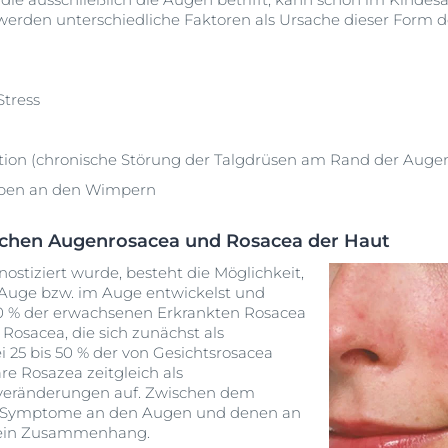
erden unterschiedliche Faktoren als Ursache dieser Form d
Stress
on (chronische Störung der Talgdrüsen am Rand der Augen
lben an den Wimpern
hen Augenrosacea und Rosacea der Haut
ostiziert wurde, besteht die Möglichkeit,
Auge bzw. im Auge entwickelst und
 20 % der erwachsenen Erkrankten Rosacea
Rosacea, die sich zunächst als
i 25 bis 50 % der von Gesichtsrosacea
äre Rosazea zeitgleich als
veränderungen auf. Zwischen dem
-Symptome an den Augen und denen an
 kein Zusammenhang.