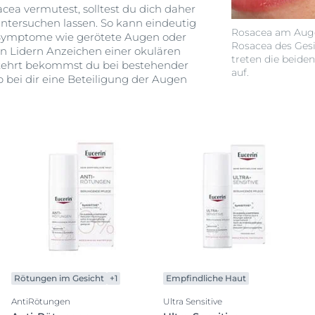
cea vermutest, solltest du dich daher
 untersuchen lassen. So kann eindeutig
Rosacea am Auge
Symptome wie gerötete Augen oder
Rosacea des Gesi
n Lidern Anzeichen einer okulären
treten die beid
kehrt bekommst du bei bestehender
auf.
 bei dir eine Beteiligung der Augen
Rötungen im Gesicht
+1
Empfindliche Haut
AntiRötungen
Ultra Sensitive