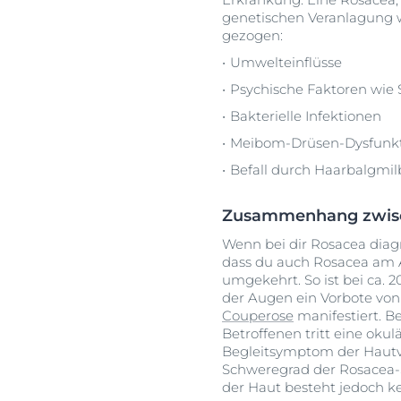
genetischen Veranlagung w
gezogen:
Umwelteinflüsse
Psychische Faktoren wie 
Bakterielle Infektionen
Meibom-Drüsen-Dysfunkti
Befall durch Haarbalgmi
Zusammenhang zwisc
Wenn bei dir Rosacea diagn
dass du auch Rosacea am 
umgekehrt. So ist bei ca.
der Augen ein Vorbote von 
Couperose
manifestiert. Be
Betroffenen tritt eine okul
Begleitsymptom der Haut
Schweregrad der Rosacea
der Haut besteht jedoch