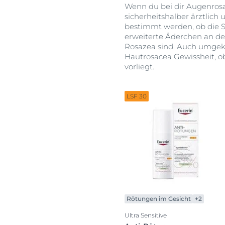
Wenn du bei dir Augenrosa
sicherheitshalber ärztlich
bestimmt werden, ob die 
erweiterte Äderchen an de
Rosazea sind. Auch umge
Hautrosacea Gewissheit, ob
vorliegt.
LSF 30
Rötungen im Gesicht
+2
Ultra Sensitive