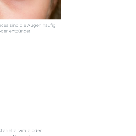
acea sind die Augen häufig
oder entzündet.
ielle, virale oder