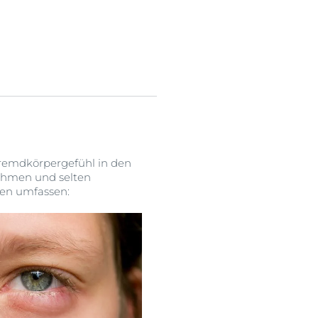
Fremdkörpergefühl in den
nehmen und selten
en umfassen: