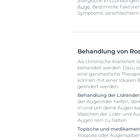
allergische Entzündungen
Auge
. Bestimmte Faktore
Symptome verschlechtern.
Behandlung von Ro
Als chronische Krankheit i
behandelt werden. Dazu soll
eine ganzheitliche Therap
können mit einer lokalen
gelindert werden.
Behandlung der Lidränder
der Augenlider helfen, Ve
in und um deine Augen kan
Waschen der Lider und Auge
Augen rein zu halten.
Topische und medikamen
Rosacea oder Augensalben 