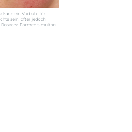
 kann ein Vorbote für
chts sein, öfter jedoch
en Rosacea-Formen simultan