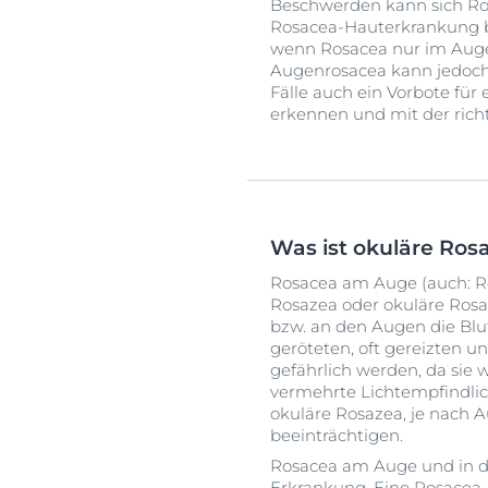
Beschwerden kann sich Ro
Rosacea-Hauterkrankung bet
wenn Rosacea nur im Auge 
Augenrosacea kann jedoch 
Fälle auch ein Vorbote für
erkennen und mit der rich
Was ist okuläre Ros
Rosacea am Auge (auch: R
Rosazea oder okuläre Rosa
bzw. an den Augen die Blu
geröteten, oft gereizten 
gefährlich werden, da si
vermehrte Lichtempfindlic
okuläre Rosazea, je nach 
beeinträchtigen.
Rosacea am Auge und in de
Erkrankung. Eine Rosacea, 