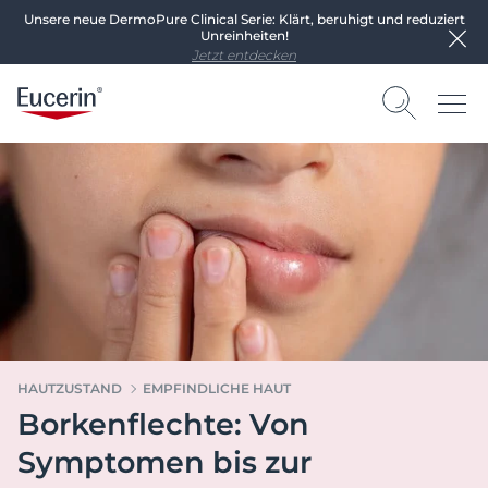
Unsere neue DermoPure Clinical Serie: Klärt, beruhigt und reduziert
Unreinheiten!
Jetzt entdecken
HAUTZUSTAND
EMPFINDLICHE HAUT
Borkenflechte: Von
Symptomen bis zur