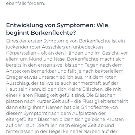
ebenfalls fördern.
Entwicklung von Symptomen: Wie
beginnt Borkenflechte?
Eines der ersten Symptome von Borkenflechte ist ein
juckender roter Ausschlag an unbedeckten
Körperstellen – oft an den Händen und im Gesicht, vor
allem um Mund und Nase. Borkenflechte macht sich
bereits in den ersten zwei bis zehn Tagen nach dem
Anstecken bemerkbar und fällt je nach bakteriellem
Erreger etwas unterschiedlich aus. Mit dem roten
Ausschlag, der teilweise auch schmerzhaft auf der
Haut sein kann, bilden sich kleine Bläschen, die mit
einer klaren Flüssigkeit gefüllt sind. Die Bläschen
platzen nach kurzer Zeit auf – die Flüssigkeit erscheint
dann eitrig. Ihren Namen hat die Grindflechte von
diesem Symptom: nach dem Aufplatzen der
eitergefüllten Bläschen bilden sich gelbliche Krusten
auf der Haut. Die fallen nach einiger Zeit ab und
hinterlassen in der Regel keinerlei Narben auf der