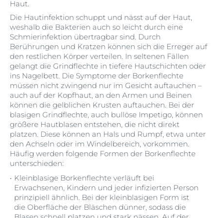
Haut.
Die Hautinfektion schuppt und nässt auf der Haut,
weshalb die Bakterien auch so leicht durch eine
Schmierinfektion übertragbar sind. Durch
Berührungen und Kratzen können sich die Erreger auf
den restlichen Körper verteilen. In seltenen Fällen
gelangt die Grindflechte in tiefere Hautschichten oder
ins Nagelbett. Die Symptome der Borkenflechte
müssen nicht zwingend nur im Gesicht auftauchen –
auch auf der Kopfhaut, an den Armen und Beinen
können die gelblichen Krusten auftauchen. Bei der
blasigen Grindflechte, auch bullöse Impetigo, können
größere Hautblasen entstehen, die nicht direkt
platzen. Diese können an Hals und Rumpf, etwa unter
den Achseln oder im Windelbereich, vorkommen.
Häufig werden folgende Formen der Borkenflechte
unterschieden:
Kleinblasige Borkenflechte verläuft bei
Erwachsenen, Kindern und jeder infizierten Person
prinzipiell ähnlich. Bei der kleinblasigen Form ist
die Oberfläche der Bläschen dünner, sodass die
Blasen schnell platzen und stark nässen. Auf der