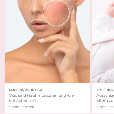
EMPFINDLICHE HAUT
EMPFINDL
Was sind Hautirritationen und wie
Ausschlag
entstehen sie?
Eltern z
5 min Lesezeit
6 min Les