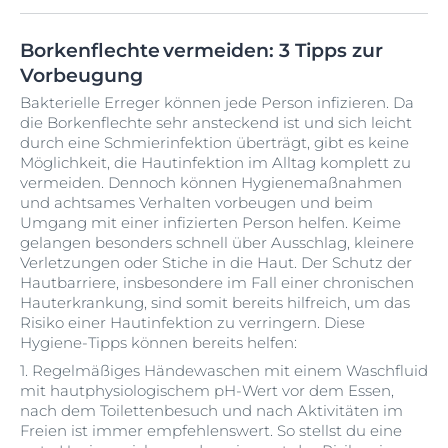
Borkenflechte vermeiden: 3 Tipps zur
Vorbeugung
Bakterielle Erreger können jede Person infizieren. Da
die Borkenflechte sehr ansteckend ist und sich leicht
durch eine Schmierinfektion überträgt, gibt es keine
Möglichkeit, die Hautinfektion im Alltag komplett zu
vermeiden. Dennoch können Hygienemaßnahmen
und achtsames Verhalten vorbeugen und beim
Umgang mit einer infizierten Person helfen. Keime
gelangen besonders schnell über Ausschlag, kleinere
Verletzungen oder Stiche in die Haut. Der Schutz der
Hautbarriere, insbesondere im Fall einer chronischen
Hauterkrankung, sind somit bereits hilfreich, um das
Risiko einer Hautinfektion zu verringern. Diese
Hygiene-Tipps können bereits helfen:
1. Regelmäßiges Händewaschen mit einem Waschfluid
mit hautphysiologischem pH-Wert vor dem Essen,
nach dem Toilettenbesuch und nach Aktivitäten im
Freien ist immer empfehlenswert. So stellst du eine