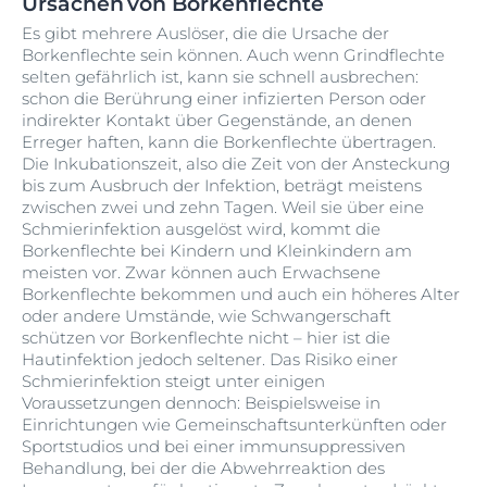
Ursachen von Borkenflechte
Es gibt mehrere Auslöser, die die Ursache der
Borkenflechte sein können. Auch wenn Grindflechte
selten gefährlich ist, kann sie schnell ausbrechen:
schon die Berührung einer infizierten Person oder
indirekter Kontakt über Gegenstände, an denen
Erreger haften, kann die Borkenflechte übertragen.
Die Inkubationszeit, also die Zeit von der Ansteckung
bis zum Ausbruch der Infektion, beträgt meistens
zwischen zwei und zehn Tagen. Weil sie über eine
Schmierinfektion ausgelöst wird, kommt die
Borkenflechte bei Kindern und Kleinkindern am
meisten vor. Zwar können auch Erwachsene
Borkenflechte bekommen und auch ein höheres Alter
oder andere Umstände, wie Schwangerschaft
schützen vor Borkenflechte nicht – hier ist die
Hautinfektion jedoch seltener. Das Risiko einer
Schmierinfektion steigt unter einigen
Voraussetzungen dennoch: Beispielsweise in
Einrichtungen wie Gemeinschaftsunterkünften oder
Sportstudios und bei einer immunsuppressiven
Behandlung, bei der die Abwehrreaktion des