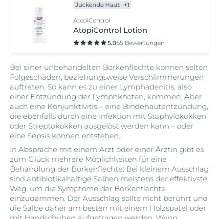
Juckende Haut
+1
AtopiControl
AtopiControl Lotion
5.0
65 Bewertungen
Bei einer unbehandelten Borkenflechte können selten
Folgeschäden, beziehungsweise Verschlimmerungen
auftreten. So kann es zu einer Lymphadenitis, also
einer Entzündung der Lymphknoten, kommen. Aber
auch eine Konjunktivitis – eine Bindehautentzündung,
die ebenfalls durch eine Infektion mit Staphylokokken
oder Streptokokken ausgelöst werden kann – oder
eine Sepsis können entstehen.
In Absprache mit einem Arzt oder einer Ärztin gibt es
zum Glück mehrere Möglichkeiten für eine
Behandlung der Borkenflechte: Bei kleinem Ausschlag
sind antibiotikahaltige Salben meistens der effektivste
Weg, um die Symptome der Borkenflechte
einzudämmen. Der Ausschlag sollte nicht berührt und
die Salbe daher am besten mit einem Holzspatel oder
mit Handschuhen aufgetragen werden. Wenn