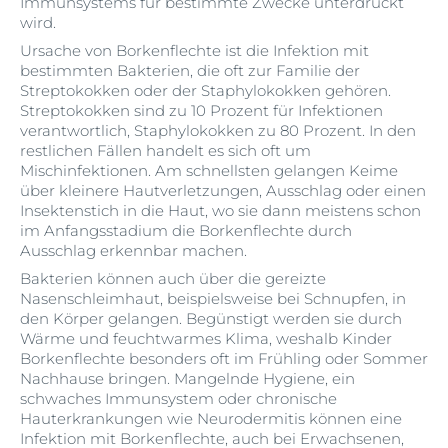
Immunsystems für bestimmte Zwecke unterdrückt
wird.
Ursache von Borkenflechte ist die Infektion mit
bestimmten Bakterien, die oft zur Familie der
Streptokokken oder der Staphylokokken gehören.
Streptokokken sind zu 10 Prozent für Infektionen
verantwortlich, Staphylokokken zu 80 Prozent. In den
restlichen Fällen handelt es sich oft um
Mischinfektionen. Am schnellsten gelangen Keime
über kleinere Hautverletzungen, Ausschlag oder einen
Insektenstich in die Haut, wo sie dann meistens schon
im Anfangsstadium die Borkenflechte durch
Ausschlag erkennbar machen.
Bakterien können auch über die gereizte
Nasenschleimhaut, beispielsweise bei Schnupfen, in
den Körper gelangen. Begünstigt werden sie durch
Wärme und feuchtwarmes Klima, weshalb Kinder
Borkenflechte besonders oft im Frühling oder Sommer
Nachhause bringen. Mangelnde Hygiene, ein
schwaches Immunsystem oder chronische
Hauterkrankungen wie Neurodermitis können eine
Infektion mit Borkenflechte, auch bei Erwachsenen,