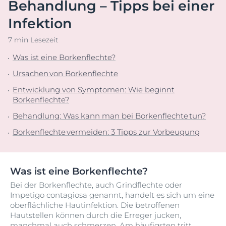
Behandlung – Tipps bei einer
Infektion
7 min Lesezeit
Was ist eine Borkenflechte?
Ursachen von Borkenflechte
Entwicklung von Symptomen: Wie beginnt
Borkenflechte?
Behandlung: Was kann man bei Borkenflechte tun?
Borkenflechte vermeiden: 3 Tipps zur Vorbeugung
Was ist eine Borkenflechte?
Bei der Borkenflechte, auch Grindflechte oder
Impetigo contagiosa genannt, handelt es sich um eine
oberflächliche Hautinfektion. Die betroffenen
Hautstellen können durch die Erreger jucken,
manchmal auch schmerzen. Am häufigsten tritt