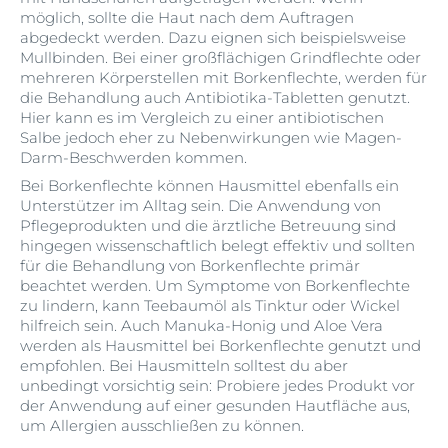
möglich, sollte die Haut nach dem Auftragen
abgedeckt werden. Dazu eignen sich beispielsweise
Mullbinden. Bei einer großflächigen Grindflechte oder
mehreren Körperstellen mit Borkenflechte, werden für
die Behandlung auch Antibiotika-Tabletten genutzt.
Hier kann es im Vergleich zu einer antibiotischen
Salbe jedoch eher zu Nebenwirkungen wie Magen-
Darm-Beschwerden kommen.
Bei Borkenflechte können Hausmittel ebenfalls ein
Unterstützer im Alltag sein. Die Anwendung von
Pflegeprodukten und die ärztliche Betreuung sind
hingegen wissenschaftlich belegt effektiv und sollten
für die Behandlung von Borkenflechte primär
beachtet werden. Um Symptome von Borkenflechte
zu lindern, kann Teebaumöl als Tinktur oder Wickel
hilfreich sein. Auch Manuka-Honig und Aloe Vera
werden als Hausmittel bei Borkenflechte genutzt und
empfohlen. Bei Hausmitteln solltest du aber
unbedingt vorsichtig sein: Probiere jedes Produkt vor
der Anwendung auf einer gesunden Hautfläche aus,
um Allergien ausschließen zu können.