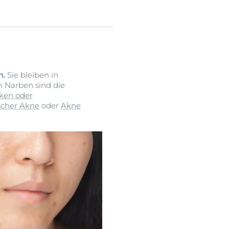
n.
Sie bleiben in
n Narben sind die
ken oder
scher Akne
oder
Akne