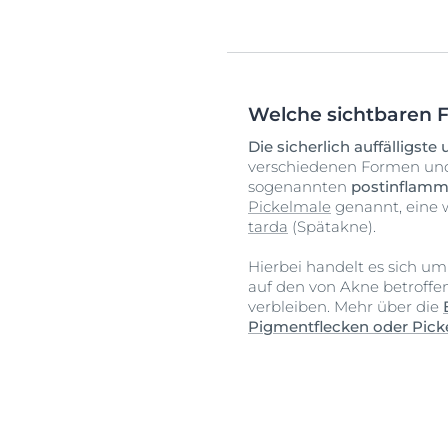
Welche sichtbaren 
Die sicherlich auffälligs
verschiedenen Formen und 
sogenannten
postinflamm
Pickelmale
genannt, eine 
tarda
(Spätakne).
Hierbei handelt es sich um 
auf den von Akne betroffe
verbleiben. Mehr über die
Pigmentflecken oder Pick