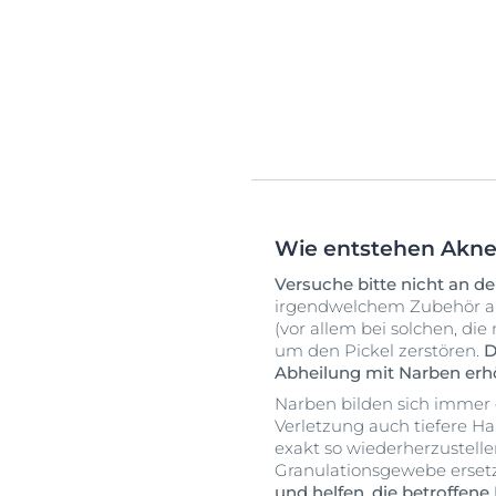
Wie entstehen Akn
Versuche bitte nicht an d
irgendwelchem Zubehör a
(vor allem bei solchen, di
um den Pickel zerstören.
D
Abheilung mit Narben erhö
Narben bilden sich immer 
Verletzung auch tiefere Ha
exakt so wiederherzustell
Granulationsgewebe erset
und helfen, die betroffene