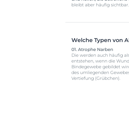
bleibt aber häufig sichtbar.
Welche Typen von A
01. Atrophe Narben
Die werden auch häufig als
entstehen, wenn die Wunde
Bindegewebe gebildet wird
des umliegenden Gewebes u
Vertiefung (Grübchen).