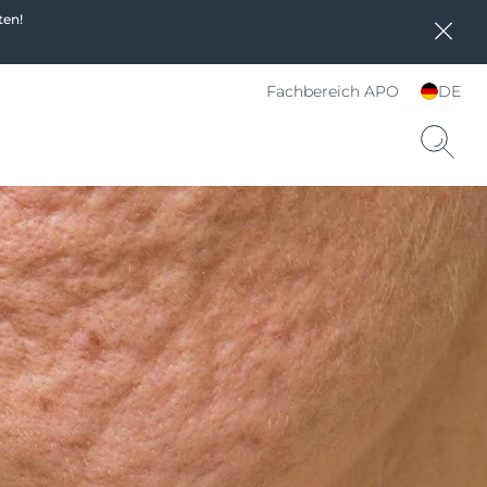
ten!
Fachbereich APO
DE
Sprache und Land
wählen