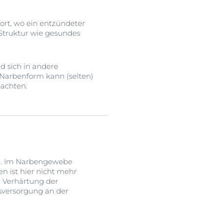
rt, wo ein entzündeter
 Struktur wie gesundes
d sich in andere
 Narbenform kann (selten)
bachten.
ut. Im Narbengewebe
 ist hier nicht mehr
e Verhärtung der
sversorgung an der