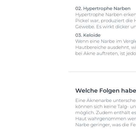
02. Hypertrophe Narben
Hypertrophe Narben erken
Pickel war, produziert die
Gewebe. Es wirkt dicker u
03. Keloide
Wenn eine Narbe im Vergle
Hautbereiche ausdehnt, wi
bei Akne auftreten, ist j
Welche Folgen habe
Eine Aknenarbe untersche
können sich keine Talg- u
möglich. Zudem enthält es 
Haut wahrgenommen werden
Narbe geringer, was die Fe