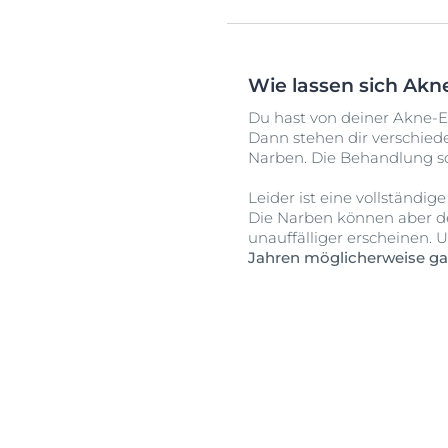
Wie lassen sich Ak
Du hast von deiner Akne-
Dann stehen dir verschied
Narben. Die Behandlung so
Leider ist eine vollständi
Die Narben können aber d
unauffälliger erscheinen. 
Jahren möglicherweise gan