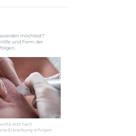
loswerden möchtest?
 Größe und Form der
folgen.
ollte erst nach
kne-Erkrankung erfolgen