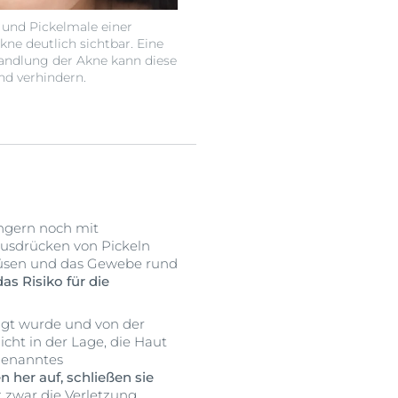
 und Pickelmale einer
ne deutlich sichtbar. Eine
andlung der Akne kann diese
d verhindern.
ngern noch mit
usdrücken von Pickeln
gdrüsen und das Gewebe rund
s Risiko für die
igt wurde und von der
cht in der Lage, die Haut
ogenanntes
 her auf, schließen sie
 zwar die Verletzung,