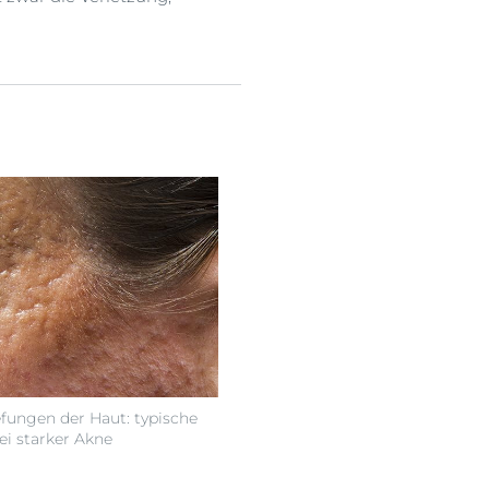
efungen der Haut: typische
ei starker Akne