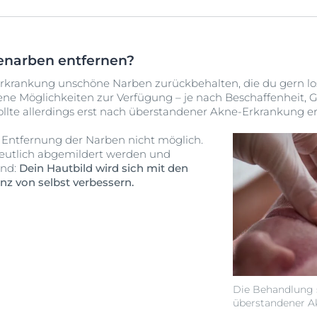
nenarben entfernen?
Erkrankung unschöne Narben zurückbehalten, die du gern 
ene Möglichkeiten zur Verfügung – je nach Beschaffenheit,
llte allerdings erst nach überstandener Akne-Erkrankung er
ge Entfernung der Narben nicht möglich.
eutlich abgemildert werden und
Und:
Dein Hautbild wird sich mit den
z von selbst verbessern.
Die Behandlung s
überstandener A