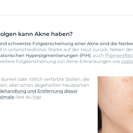
Folgen kann Akne haben?
te und schwerste Folgeerscheinung einer Akne sind die Narbe
in unterschiedlicher Stärke auf der Haut zurück. Neben de
atorischen Hyperpigmentierungen (PIH)
, auch
Pigmentflec
weitere Folgeerscheinung von Akne-Erkrankungen wie
zysti
dunkel oder rötlich verfärbte Stellen, die
nen, aber schon abgeheilten Hautpartien
Behandlung und Entfernung dieser
elmale
liest du
hier
.