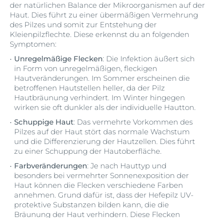
der natürlichen Balance der Mikroorganismen auf der
Haut. Dies führt zu einer übermäßigen Vermehrung
des Pilzes und somit zur Entstehung der
Kleienpilzflechte. Diese erkennst du an folgenden
Symptomen:
Unregelmäßige Flecken
: Die Infektion äußert sich
in Form von unregelmäßigen, fleckigen
Hautveränderungen. Im Sommer erscheinen die
betroffenen Hautstellen heller, da der Pilz
Hautbräunung verhindert. Im Winter hingegen
wirken sie oft dunkler als der individuelle Hautton.
Schuppige Haut
: Das vermehrte Vorkommen des
Pilzes auf der Haut stört das normale Wachstum
und die Differenzierung der Hautzellen. Dies führt
zu einer Schuppung der Hautoberfläche.
Farbveränderungen
: Je nach Hauttyp und
besonders bei vermehrter Sonnenexposition der
Haut können die Flecken verschiedene Farben
annehmen. Grund dafür ist, dass der Hefepilz UV-
protektive Substanzen bilden kann, die die
Bräunung der Haut verhindern. Diese Flecken