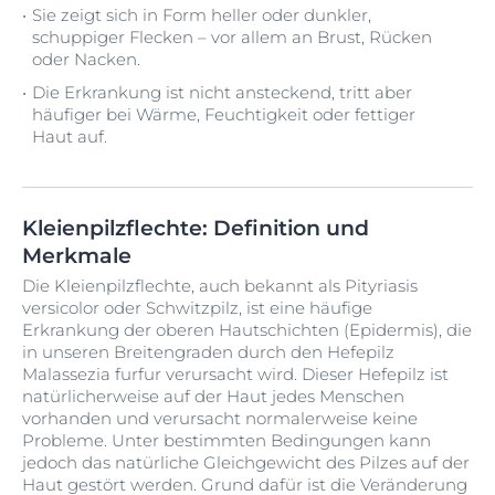
Sie zeigt sich in Form heller oder dunkler,
schuppiger Flecken – vor allem an Brust, Rücken
oder Nacken.
Die Erkrankung ist nicht ansteckend, tritt aber
häufiger bei Wärme, Feuchtigkeit oder fettiger
Haut auf.
Kleienpilzflechte: Definition und
Merkmale
Die Kleienpilzflechte, auch bekannt als Pityriasis
versicolor oder Schwitzpilz, ist eine häufige
Erkrankung der oberen Hautschichten (Epidermis), die
in unseren Breitengraden durch den Hefepilz
Malassezia furfur verursacht wird. Dieser Hefepilz ist
natürlicherweise auf der Haut jedes Menschen
vorhanden und verursacht normalerweise keine
Probleme. Unter bestimmten Bedingungen kann
jedoch das natürliche Gleichgewicht des Pilzes auf der
Haut gestört werden. Grund dafür ist die Veränderung