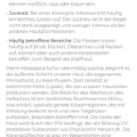
können weißlich, rosa oder braun sein.
Juckreiz
: Bei einer Kleienpilz-Infektion tritt häufig
ein leichtes Jucken auf. Der Juckreiz ist in der Regel
nicht stark ausgeprägt und weniger intensiv als bei
anderen Hautpilzinfektionen.
Häufig betroffene Bereiche
: Die Flecken treten
häufig auf Brust, Rücken, Oberarmen und Nacken
auf, können aber auch andere Körperstellen
betreffen, zum Beispiel die Kopfhaut.
Wenn Malassezia furfur übermäßig wächst, beginnt er,
die äußerste Schicht unserer Haut, die sogenannte
Hornschicht, zu beeinflussen. Dort zersetzt er
bestimmte Fette (Lipide), die von unseren Hautzellen
produziert werden. Die Basis für das Wachstum des
Hefepilzes ist ein lipidreiches, feuchtwarmes Milieu,
was erklärt, weshalb gerade Körperregionen, die mit
Kleidung bedeckt sind und viele Talgdrüsen
aufweisen, besonders betroffen sind. Die Farbe der
Haut wird durch den Pilz bedingt, der die Bildung UV-
protektiver Substanzen wie Pityriacitrin hervorruft. Die
Kleienpilzflechte ist also im Wesentlichen eine