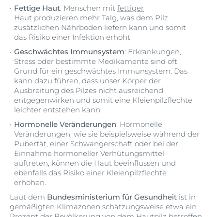
Fettige Haut
: Menschen mit
fettiger
Haut
produzieren mehr Talg, was dem Pilz
zusätzlichen Nährboden liefern kann und somit
das Risiko einer Infektion erhöht.
Geschwächtes Immunsystem
: Erkrankungen,
Stress oder bestimmte Medikamente sind oft
Grund für ein geschwächtes Immunsystem. Das
kann dazu führen, dass unser Körper der
Ausbreitung des Pilzes nicht ausreichend
entgegenwirken und somit eine Kleienpilzflechte
leichter entstehen kann.
Hormonelle Veränderungen
: Hormonelle
Veränderungen, wie sie beispielsweise während der
Pubertät, einer Schwangerschaft oder bei der
Einnahme hormoneller Verhütungsmittel
auftreten, können die Haut beeinflussen und
ebenfalls das Risiko einer Kleienpilzflechte
erhöhen.
Laut dem
Bundesministerium für Gesundheit
ist in
gemäßigten Klimazonen schätzungsweise etwa ein
Prozent der Bevölkerung von dem Hautpilz betroffen.