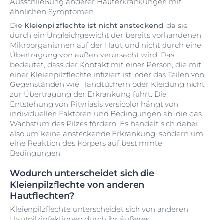
Ausschließung anderer Hauterkrankungen mit
ähnlichen Symptomen.
Die
Kleienpilzflechte ist nicht ansteckend
, da sie
durch ein Ungleichgewicht der bereits vorhandenen
Mikroorganismen auf der Haut und nicht durch eine
Übertragung von außen verursacht wird. Das
bedeutet, dass der Kontakt mit einer Person, die mit
einer Kleienpilzflechte infiziert ist, oder das Teilen von
Gegenständen wie Handtüchern oder Kleidung nicht
zur Übertragung der Erkrankung führt. Die
Entstehung von Pityriasis versicolor hängt von
individuellen Faktoren und Bedingungen ab, die das
Wachstum des Pilzes fördern. Es handelt sich dabei
also um keine ansteckende Erkrankung, sondern um
eine Reaktion des Körpers auf bestimmte
Bedingungen.
Wodurch unterscheidet sich die
Kleienpilzflechte von anderen
Hautflechten?
Kleienpilzflechte unterscheidet sich von anderen
Hautpilzinfektionen durch ihr äußeres