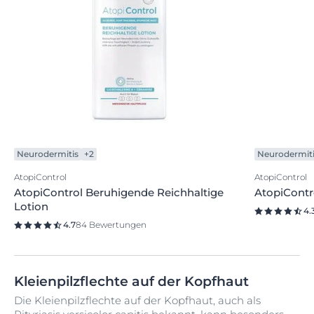
Neurodermitis
+2
Neurodermit
AtopiControl
AtopiControl
AtopiControl Beruhigende Reichhaltige
AtopiContr
Lotion
4.
4.7
84 Bewertungen
Kleienpilzflechte auf der Kopfhaut
Die Kleienpilzflechte auf der Kopfhaut, auch als