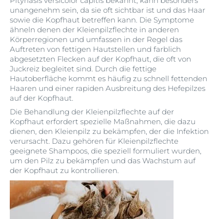
Pityriasis versicolor capitis bekannt, kann besonders
unangenehm sein, da sie oft sichtbar ist und das Haar
sowie die Kopfhaut betreffen kann. Die Symptome
ähneln denen der Kleienpilzflechte in anderen
Körperregionen und umfassen in der Regel das
Auftreten von fettigen Hautstellen und farblich
abgesetzten Flecken auf der Kopfhaut, die oft von
Juckreiz begleitet sind. Durch die fettige
Hautoberfläche kommt es häufig zu schnell fettenden
Haaren und einer rapiden Ausbreitung des Hefepilzes
auf der Kopfhaut.
Die Behandlung der Kleienpilzflechte auf der
Kopfhaut erfordert spezielle Maßnahmen, die dazu
dienen, den Kleienpilz zu bekämpfen, der die Infektion
verursacht. Dazu gehören für Kleienpilzflechte
geeignete Shampoos, die speziell formuliert wurden,
um den Pilz zu bekämpfen und das Wachstum auf
der Kopfhaut zu kontrollieren.