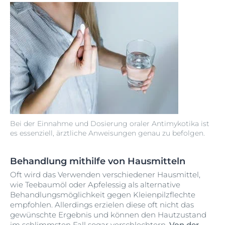
Bei der Einnahme und Dosierung oraler Antimykotika ist
es essenziell, ärztliche Anweisungen genau zu befolgen.
Behandlung mithilfe von Hausmitteln
Oft wird das Verwenden verschiedener Hausmittel,
wie Teebaumöl oder Apfelessig als alternative
Behandlungsmöglichkeit gegen Kleienpilzflechte
empfohlen. Allerdings erzielen diese oft nicht das
gewünschte Ergebnis und können den Hautzustand
im schlimmsten Fall sogar verschlechtern.
Von der