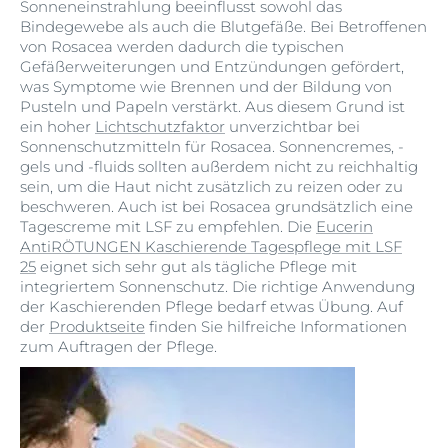
Sonneneinstrahlung beeinflusst sowohl das
Bindegewebe als auch die Blutgefäße. Bei Betroffenen
von Rosacea werden dadurch die typischen
Gefäßerweiterungen und Entzündungen gefördert,
was Symptome wie Brennen und der Bildung von
Pusteln und Papeln verstärkt. Aus diesem Grund ist
ein hoher
Lichtschutzfaktor
unverzichtbar bei
Sonnenschutzmitteln für Rosacea. Sonnencremes, -
gels und -fluids sollten außerdem nicht zu reichhaltig
sein, um die Haut nicht zusätzlich zu reizen oder zu
beschweren. Auch ist bei Rosacea grundsätzlich eine
Tagescreme mit LSF zu empfehlen. Die
Eucerin
AntiRÖTUNGEN Kaschierende Tagespflege mit LSF
25
eignet sich sehr gut als tägliche Pflege mit
integriertem Sonnenschutz. Die richtige Anwendung
der Kaschierenden Pflege bedarf etwas Übung. Auf
der
Produktseite
finden Sie hilfreiche Informationen
zum Auftragen der Pflege.