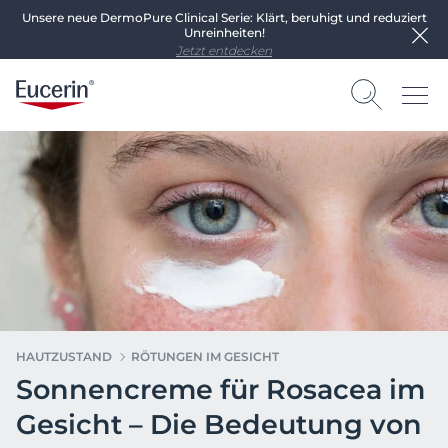
Unsere neue DermoPure Clinical Serie: Klärt, beruhigt und reduziert
Unreinheiten!
Jetzt entdecken
HAUTZUSTAND
RÖTUNGEN IM GESICHT
Sonnencreme für Rosacea im
Gesicht – Die Bedeutung von