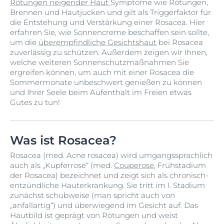
Rötungen neigender Haut
Symptome wie Rötungen,
Brennen und Hautjucken und gilt als Triggerfaktor für
die Entstehung und Verstärkung einer Rosacea. Hier
erfahren Sie, wie Sonnencreme beschaffen sein sollte,
um die
überempfindliche Gesichtshaut
bei Rosacea
zuverlässig zu schützen. Außerdem zeigen wir Ihnen,
welche weiteren Sonnenschutzmaßnahmen Sie
ergreifen können, um auch mit einer Rosacea die
Sommermonate unbeschwert genießen zu können
und Ihrer Seele beim Aufenthalt im Freien etwas
Gutes zu tun!
Was ist Rosacea?
Rosacea (med. Acne rosacea) wird umgangssprachlich
auch als „Kupferrose“ (med.
Couperose
, Frühstadium
der Rosacea) bezeichnet und zeigt sich als chronisch-
entzündliche Hauterkrankung. Sie tritt im I. Stadium
zunächst schubweise (man spricht auch von
„anfallartig“) und überwiegend im Gesicht auf. Das
Hautbild ist geprägt von Rötungen und weist