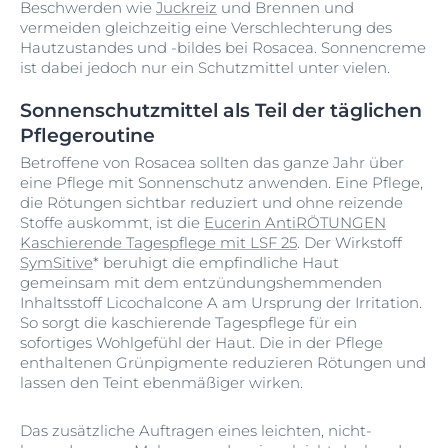
Beschwerden wie
Juckreiz
und Brennen und
vermeiden gleichzeitig eine Verschlechterung des
Hautzustandes und -bildes bei Rosacea. Sonnencreme
ist dabei jedoch nur ein Schutzmittel unter vielen.
Sonnenschutzmittel als Teil der täglichen
Pflegeroutine
Betroffene von Rosacea sollten das ganze Jahr über
eine Pflege mit Sonnenschutz anwenden. Eine Pflege,
die Rötungen sichtbar reduziert und ohne reizende
Stoffe auskommt, ist die
Eucerin AntiRÖTUNGEN
Kaschierende Tagespflege mit LSF 25
. Der Wirkstoff
SymSitive
* beruhigt die empfindliche Haut
gemeinsam mit dem entzündungshemmenden
Inhaltsstoff Licochalcone A am Ursprung der Irritation.
So sorgt die kaschierende Tagespflege für ein
sofortiges Wohlgefühl der Haut. Die in der Pflege
enthaltenen Grünpigmente reduzieren Rötungen und
lassen den Teint ebenmäßiger wirken.
Das zusätzliche Auftragen eines leichten, nicht-