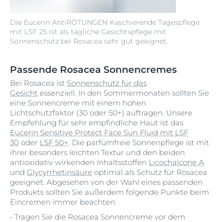
Die Eucerin AntiRÖTUNGEN Kaschierende Tagespflege
mit LSF 25 ist als tägliche Gesichtspflege mit
Sonnenschutz bei Rosacea sehr gut geeignet.
Passende Rosacea Sonnencremes
Bei Rosacea ist
Sonnenschutz für das
Gesicht
essenziell. In den Sommermonaten sollten Sie
eine Sonnencreme mit einem hohen
Lichtschutzfaktor (30 oder 50+) auftragen. Unsere
Empfehlung für sehr empfindliche Haut ist das
Eucerin Sensitive Protect Face Sun Fluid mit LSF
30
oder
LSF 50+
. Die parfümfreie Sonnenpflege ist mit
ihrer besonders leichten Textur und den beiden
antioxidativ wirkenden Inhaltsstoffen
Licochalcone A
und
Glycyrrhetinsäure
optimal als Schutz für Rosacea
geeignet. Abgesehen von der Wahl eines passenden
Produkts sollten Sie außerdem folgende Punkte beim
Eincremen immer beachten:
Tragen Sie die Rosacea Sonnencreme vor dem