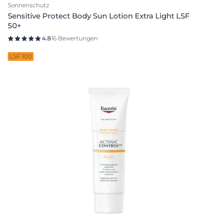
Sonnenschutz
Sensitive Protect Body Sun Lotion Extra Light LSF
50+
4.8
16 Bewertungen
LSF 100