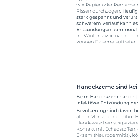
wie Papier oder Pergamen
Rissen durchzogen.
Häufig
stark gespannt und verurs
schwerem Verlauf kann es
Entzündungen kommen.
D
im Winter sowie nach dem
können Ekzeme auftreten.
Handekzeme sind kein
Beim
Handekzem
handelt 
infektiöse Entzündung der
Bevölkerung sind davon be
allem Menschen, die ihre 
Händewaschen strapazieren
Kontakt mit Schadstoffen, 
Ekzem (Neurodermitis), k