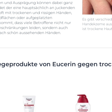
en und Ausprägung können dabei ganz
eidet der eine hauptsächlich an juckenden
ft mit trockenen und rissigen Händen,
dflächen oder aufgeplatzten
Es gibt verschie
ommt, dass viele Betroffene nicht nur
Handekzeme ausl
Einschränkungen leiden, sondern auch
ist trockene Haut
nfach schön aussehenden Händen.
egeprodukte von Eucerin gegen tro