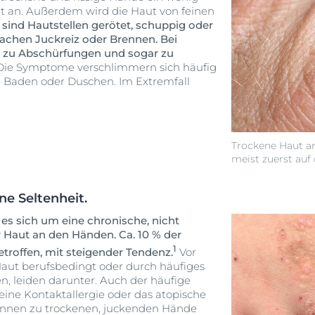
t an. Außerdem wird die Haut von feinen
 sind Hautstellen gerötet, schuppig oder
achen Juckreiz oder Brennen. Bei
 zu Abschürfungen und sogar zu
ie Symptome verschlimmern sich häufig
 Baden oder Duschen. Im Extremfall
Trockene Haut an
meist zuerst auf
e Seltenheit.
es sich um eine chronische, nicht
 Haut an den Händen. Ca. 10 % der
1
troffen, mit steigender Tendenz.
Vor
Haut berufsbedingt oder durch häufiges
, leiden darunter. Auch der häufige
eine Kontaktallergie oder das atopische
önnen zu trockenen, juckenden Hände