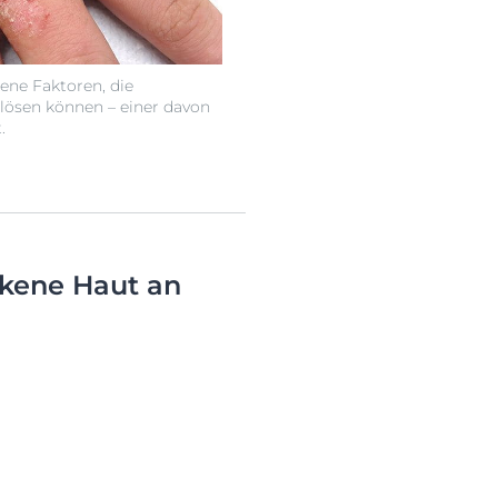
dene Faktoren, die
ösen können – einer davon
.
ckene Haut an