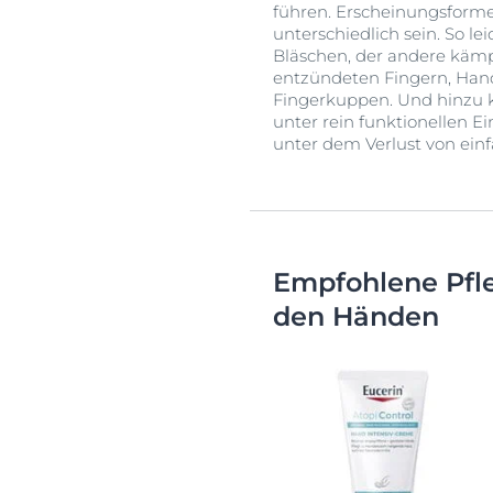
führen. Erscheinungsform
unterschiedlich sein. So l
Bläschen, der andere kämp
entzündeten Fingern, Han
Fingerkuppen. Und hinzu k
unter rein funktionellen 
unter dem Verlust von ei
Empfohlene Pfl
den Händen