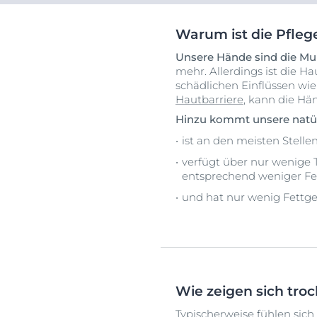
Warum ist die Pfleg
Unsere Hände sind die Mu
mehr. Allerdings ist die 
schädlichen Einflüssen wie
Hautbarriere
, kann die Hä
Hinzu kommt unsere natür
ist an den meisten Stelle
verfügt über nur wenige 
entsprechend weniger Fet
und hat nur wenig Fettg
Wie zeigen sich tro
Typischerweise fühlen sich