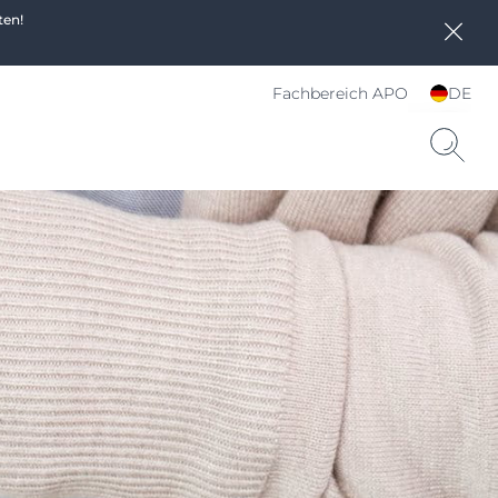
ten!
Fachbereich APO
DE
Sprache und Land
wählen