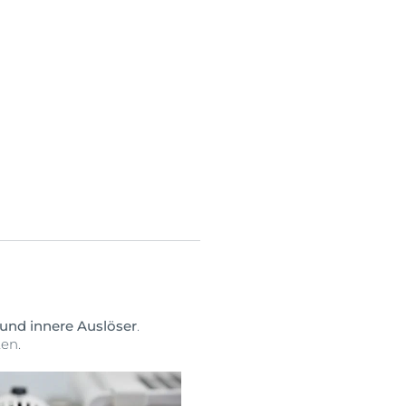
und innere Auslöser
.
en.