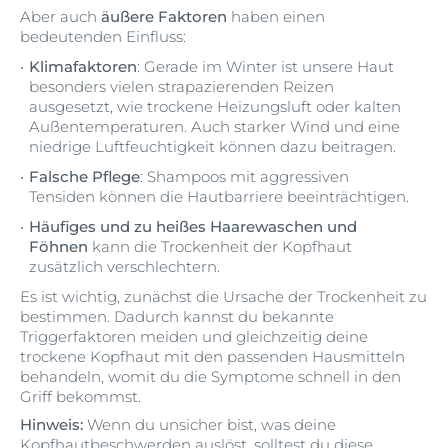
Aber auch
äußere Faktoren
haben einen
bedeutenden Einfluss:
Klimafaktoren
: Gerade im Winter ist unsere Haut
besonders vielen strapazierenden Reizen
ausgesetzt, wie trockene Heizungsluft oder kalten
Außentemperaturen. Auch starker Wind und eine
niedrige Luftfeuchtigkeit können dazu beitragen.
Falsche Pflege
: Shampoos mit aggressiven
Tensiden können die Hautbarriere beeinträchtigen.
Häufiges und zu heißes Haarewaschen und
Föhnen
kann die Trockenheit der Kopfhaut
zusätzlich verschlechtern.
Es ist wichtig, zunächst die Ursache der Trockenheit zu
bestimmen. Dadurch kannst du bekannte
Triggerfaktoren meiden und gleichzeitig deine
trockene Kopfhaut mit den passenden Hausmitteln
behandeln, womit du die Symptome schnell in den
Griff bekommst.
Hinweis:
Wenn du unsicher bist, was deine
Kopfhautbeschwerden auslöst, solltest du diese