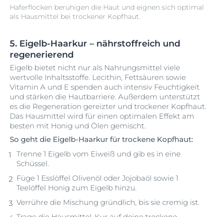
Haferflocken beruhigen die Haut und eignen sich optimal
als Hausmittel bei trockener Kopfhaut.
5. Eigelb-Haarkur – nährstoffreich und
regenerierend
Eigelb bietet nicht nur als Nahrungsmittel viele
wertvolle Inhaltsstoffe. Lecithin, Fettsäuren sowie
Vitamin A und E spenden auch intensiv Feuchtigkeit
und stärken die Hautbarriere. Außerdem unterstützt
es die Regeneration gereizter und trockener Kopfhaut.
Das Hausmittel wird für einen optimalen Effekt am
besten mit Honig und Ölen gemischt.
So geht die Eigelb-Haarkur für trockene Kopfhaut:
Trenne 1 Eigelb vom Eiweiß und gib es in eine
Schüssel.
Füge 1 Esslöffel Olivenöl oder Jojobaöl sowie 1
Teelöffel Honig zum Eigelb hinzu.
Verrühre die Mischung gründlich, bis sie cremig ist.
Trage die Hausmittel-Kur auf deine trockene