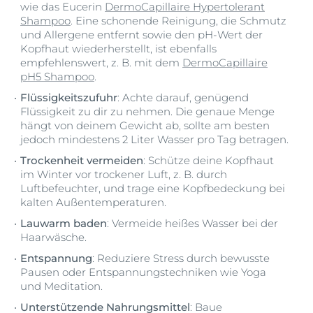
wie das Eucerin
DermoCapillaire Hypertolerant
Shampoo
. Eine schonende Reinigung, die Schmutz
und Allergene entfernt sowie den pH-Wert der
Kopfhaut wiederherstellt, ist ebenfalls
empfehlenswert, z. B. mit dem
DermoCapillaire
pH5 Shampoo
.
Flüssigkeitszufuhr
: Achte darauf, genügend
Flüssigkeit zu dir zu nehmen. Die genaue Menge
hängt von deinem Gewicht ab, sollte am besten
jedoch mindestens 2 Liter Wasser pro Tag betragen.
Trockenheit vermeiden
: Schütze deine Kopfhaut
im Winter vor trockener Luft, z. B. durch
Luftbefeuchter, und trage eine Kopfbedeckung bei
kalten Außentemperaturen.
Lauwarm baden
: Vermeide heißes Wasser bei der
Haarwäsche.
Entspannung
: Reduziere Stress durch bewusste
Pausen oder Entspannungstechniken wie Yoga
und Meditation.
Unterstützende Nahrungsmittel
: Baue