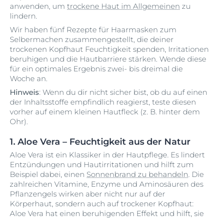
anwenden, um
trockene Haut im Allgemeinen
zu
lindern.
Wir haben fünf Rezepte für Haarmasken zum
Selbermachen zusammengestellt, die deiner
trockenen Kopfhaut Feuchtigkeit spenden, Irritationen
beruhigen und die Hautbarriere stärken. Wende diese
für ein optimales Ergebnis zwei- bis dreimal die
Woche an.
Hinweis
: Wenn du dir nicht sicher bist, ob du auf einen
der Inhaltsstoffe empfindlich reagierst, teste diesen
vorher auf einem kleinen Hautfleck (z. B. hinter dem
Ohr).
1. Aloe Vera – Feuchtigkeit aus der Natur
Aloe Vera ist ein Klassiker in der Hautpflege. Es lindert
Entzündungen und Hautirritationen und hilft zum
Beispiel dabei, einen
Sonnenbrand zu behandeln
. Die
zahlreichen Vitamine, Enzyme und Aminosäuren des
Pflanzengels wirken aber nicht nur auf der
Körperhaut, sondern auch auf trockener Kopfhaut:
Aloe Vera hat einen beruhigenden Effekt und hilft, sie