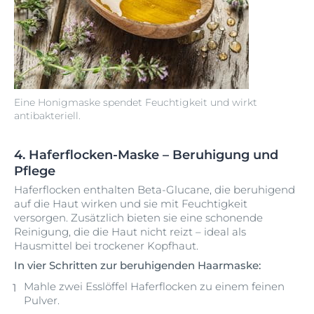
Eine Honigmaske spendet Feuchtigkeit und wirkt
antibakteriell.
4. Haferflocken-Maske – Beruhigung und
Pflege
Haferflocken enthalten Beta-Glucane, die beruhigend
auf die Haut wirken und sie mit Feuchtigkeit
versorgen. Zusätzlich bieten sie eine schonende
Reinigung, die die Haut nicht reizt – ideal als
Hausmittel bei trockener Kopfhaut.
In vier Schritten zur beruhigenden Haarmaske:
Mahle zwei Esslöffel Haferflocken zu einem feinen
Pulver.