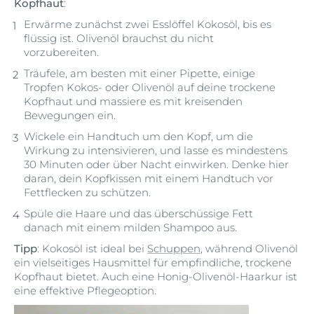
Kopfhaut
:
Erwärme zunächst zwei Esslöffel Kokosöl, bis es
flüssig ist. Olivenöl brauchst du nicht
vorzubereiten.
Träufele, am besten mit einer Pipette, einige
Tropfen Kokos- oder Olivenöl auf deine trockene
Kopfhaut und massiere es mit kreisenden
Bewegungen ein.
Wickele ein Handtuch um den Kopf, um die
Wirkung zu intensivieren, und lasse es mindestens
30 Minuten oder über Nacht einwirken. Denke hier
daran, dein Kopfkissen mit einem Handtuch vor
Fettflecken zu schützen.
Spüle die Haare und das überschüssige Fett
danach mit einem milden Shampoo aus.
Tipp
: Kokosöl ist ideal bei
Schuppen
, während Olivenöl
ein vielseitiges Hausmittel für empfindliche, trockene
Kopfhaut bietet. Auch eine Honig-Olivenöl-Haarkur ist
eine effektive Pflegeoption.