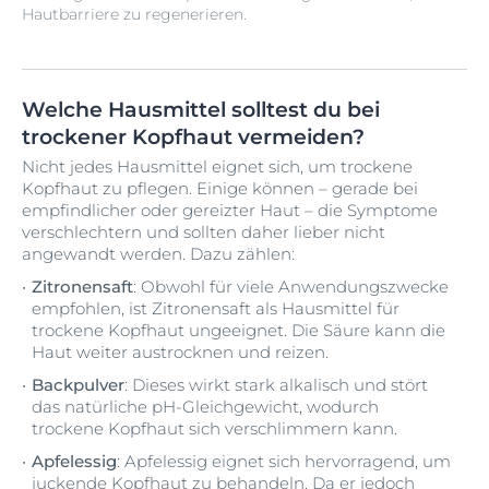
Hautbarriere zu regenerieren.
Welche Hausmittel solltest du bei
trockener Kopfhaut vermeiden?
Nicht jedes Hausmittel eignet sich, um trockene
Kopfhaut zu pflegen. Einige können – gerade bei
empfindlicher oder gereizter Haut – die Symptome
verschlechtern und sollten daher lieber nicht
angewandt werden. Dazu zählen:
Zitronensaft
: Obwohl für viele Anwendungszwecke
empfohlen, ist Zitronensaft als Hausmittel für
trockene Kopfhaut ungeeignet. Die Säure kann die
Haut weiter austrocknen und reizen.
Backpulver
: Dieses wirkt stark alkalisch und stört
das natürliche pH-Gleichgewicht, wodurch
trockene Kopfhaut sich verschlimmern kann.
Apfelessig
: Apfelessig eignet sich hervorragend, um
juckende Kopfhaut
zu behandeln. Da er jedoch