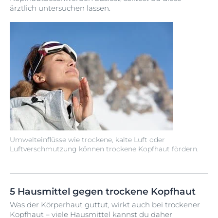
ärztlich untersuchen lassen.
Umwelteinflüsse wie trockene, kalte Luft oder
Luftverschmutzung können trockene Kopfhaut fördern.
5 Hausmittel gegen trockene Kopfhaut
Was der Körperhaut guttut, wirkt auch bei trockener
Kopfhaut – viele Hausmittel kannst du daher