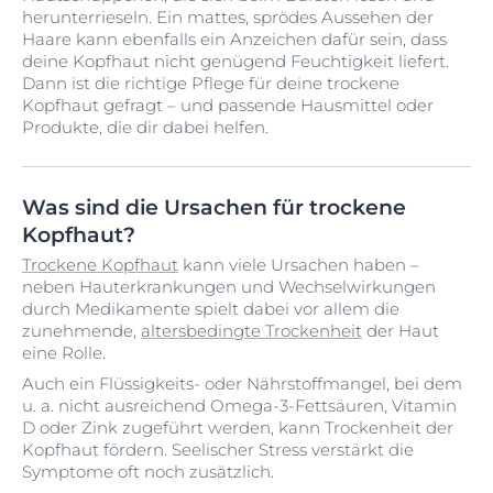
herunterrieseln. Ein mattes, sprödes Aussehen der
Haare kann ebenfalls ein Anzeichen dafür sein, dass
deine Kopfhaut nicht genügend Feuchtigkeit liefert.
Dann ist die richtige Pflege für deine trockene
Kopfhaut gefragt – und passende Hausmittel oder
Produkte, die dir dabei helfen.
Was sind die Ursachen für trockene
Kopfhaut?
Trockene Kopfhaut
kann viele Ursachen haben –
neben Hauterkrankungen und Wechselwirkungen
durch Medikamente spielt dabei vor allem die
zunehmende,
altersbedingte Trockenheit
der Haut
eine Rolle.
Auch ein Flüssigkeits- oder Nährstoffmangel, bei dem
u. a. nicht ausreichend Omega-3-Fettsäuren, Vitamin
D oder Zink zugeführt werden, kann Trockenheit der
Kopfhaut fördern. Seelischer Stress verstärkt die
Symptome oft noch zusätzlich.