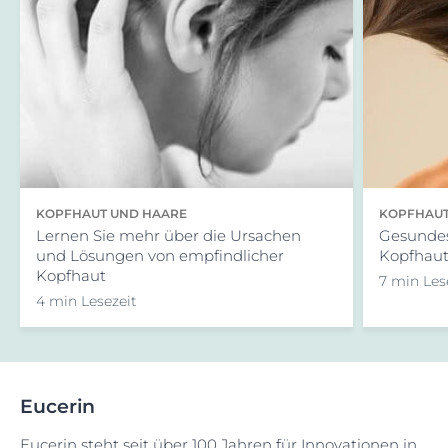
KOPFHAUT UND HAARE
KOPFHAUT
Lernen Sie mehr über die Ursachen
Gesundes
und Lösungen von empfindlicher
Kopfhau
Kopfhaut
7 min Les
4 min Lesezeit
Eucerin
Eucerin steht seit über 100 Jahren für Innovationen in