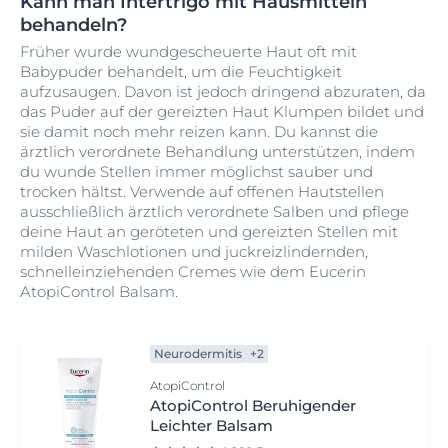
Kann man Intertrigo mit Hausmitteln
behandeln?
Früher wurde wundgescheuerte Haut oft mit
Babypuder behandelt, um die Feuchtigkeit
aufzusaugen. Davon ist jedoch dringend abzuraten, da
das Puder auf der gereizten Haut Klumpen bildet und
sie damit noch mehr reizen kann. Du kannst die
ärztlich verordnete Behandlung unterstützen, indem
du wunde Stellen immer möglichst sauber und
trocken hältst. Verwende auf offenen Hautstellen
ausschließlich ärztlich verordnete Salben und pflege
deine Haut an geröteten und gereizten Stellen mit
milden Waschlotionen und juckreizlindernden,
schnelleinziehenden Cremes wie dem Eucerin
AtopiControl Balsam.
Neurodermitis
+2
AtopiControl
AtopiControl Beruhigender
Leichter Balsam