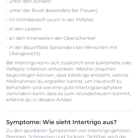
unter den Achseln
unter der Brust (besonders bei Frauen)
im Intimbereich (auch in der Pofalte)
in den Leisten
an den Innenseiten der Oberschenkel
in der Bauchfalte (besonders bei Menschen mit
Übergewicht)
Bei Intertrigo kann sich zusätzlich eine bakterielle oder
Hefepilz-Infektion entwickeln. Welche Ursachen
begünstigen können, dass Intertrigo entsteht, welche
Maßnahmen du ergreifen kannst, um Hautwolf zu
behandeln und wie eine gute Intertrigoprophylaxe
verhindern kann, dass es zum Wundscheuern kommt,
erfährst du in diesem Artikel.
Symptome: Wie sieht Intertrigo aus?
Zu den spürbaren Symptomen von Intertrigo gehören
Brennen, Schmerzen und
Juckreiz
. Sichtbar wird die