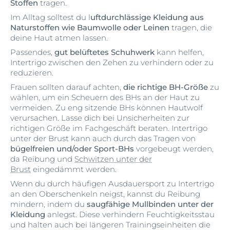
Stoffen
tragen.
Im Alltag solltest du l
uftdurchlässige Kleidung aus
Naturstoffen wie Baumwolle oder Leinen
tragen, die
deine Haut atmen lassen.
Passendes,
gut belüftetes Schuhwerk
kann helfen,
Intertrigo zwischen den Zehen zu verhindern oder zu
reduzieren.
Frauen sollten darauf achten,
die
richtige BH-Größe
zu
wählen, um ein Scheuern des BHs an der Haut zu
vermeiden. Zu eng sitzende BHs können Hautwolf
verursachen. Lasse dich bei Unsicherheiten zur
richtigen Größe im Fachgeschäft beraten. Intertrigo
unter der Brust kann auch durch das Tragen von
bügelfreien und/oder Sport-BHs
vorgebeugt werden,
da Reibung und
Schwitzen unter der
Brust
eingedämmt werden.
Wenn du durch häufigen Ausdauersport zu Intertrigo
an den Oberschenkeln neigst, kannst du Reibung
mindern, indem du
saugfähige Mullbinden unter der
Kleidung
anlegst. Diese verhindern Feuchtigkeitsstau
und halten auch bei längeren Trainingseinheiten die