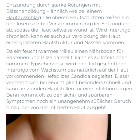
Entzündung durch starke Rötungen mit
Bläschenbildung – ähnlich wie bei einem
Hautausschlag
. Die oberen Hautschichten reißen ein
und lösen sich bei Verschlimmerung der Entzündung
ab, sodass die Haut teilweise wund ist. Wird Intertrigo
chronisch, kann es auch zur Verdickung der Haut,
einer gröberen Hautstruktur und Nässen kommen.
Da ein feucht-warmes Milieu einen Nährboden für
Bakterien und Pilze darstellt, kann es zu Infektionen
kommen. Typischerweise wird eine fortgeschrittene
Intertrigo vom Wachstum des natürlich auf der Haut
vorkommenden Hefepilzes Candida begleitet. Dieser
vermehrt sich bei Feuchtigkeit besonders schnell und
kann an wunden Hautstellen für eine Infektion sorgen.
Dann kommt oft zu den sicht- und spürbaren
Symptomen noch ein unangenehm süßlicher Geruch
hinzu, der von der infizierten Haut ausgeht.