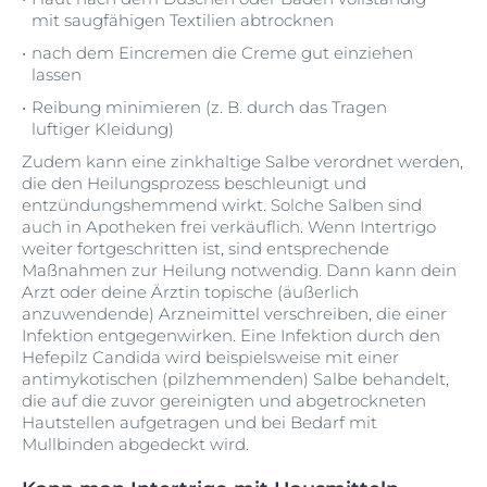
mit saugfähigen Textilien abtrocknen
nach dem Eincremen die Creme gut einziehen
lassen
Reibung minimieren (z. B. durch das Tragen
luftiger Kleidung)
Zudem kann eine zinkhaltige Salbe verordnet werden,
die den Heilungsprozess beschleunigt und
entzündungshemmend wirkt. Solche Salben sind
auch in Apotheken frei verkäuflich. Wenn Intertrigo
weiter fortgeschritten ist, sind entsprechende
Maßnahmen zur Heilung notwendig. Dann kann dein
Arzt oder deine Ärztin topische (äußerlich
anzuwendende) Arzneimittel verschreiben, die einer
Infektion entgegenwirken. Eine Infektion durch den
Hefepilz Candida wird beispielsweise mit einer
antimykotischen (pilzhemmenden) Salbe behandelt,
die auf die zuvor gereinigten und abgetrockneten
Hautstellen aufgetragen und bei Bedarf mit
Mullbinden abgedeckt wird.