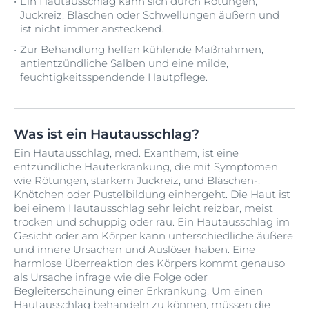
Ein Hautausschlag kann sich durch Rötungen,
Juckreiz, Bläschen oder Schwellungen äußern und
ist nicht immer ansteckend.
Zur Behandlung helfen kühlende Maßnahmen,
antientzündliche Salben und eine milde,
feuchtigkeitsspendende Hautpflege.
Was ist ein Hautausschlag?
Ein Hautausschlag, med. Exanthem, ist eine
entzündliche Hauterkrankung, die mit Symptomen
wie Rötungen, starkem Juckreiz, und Bläschen-,
Knötchen oder Pustelbildung einhergeht. Die Haut ist
bei einem Hautausschlag sehr leicht reizbar, meist
trocken und schuppig oder rau. Ein Hautausschlag im
Gesicht oder am Körper kann unterschiedliche äußere
und innere Ursachen und Auslöser haben. Eine
harmlose Überreaktion des Körpers kommt genauso
als Ursache infrage wie die Folge oder
Begleiterscheinung einer Erkrankung. Um einen
Hautausschlag behandeln zu können, müssen die