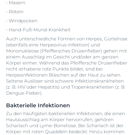
Masern
Röteln
Windpocken
Hand-Fuß-Mund-Krankheit
Auch unterschiedliche Formen von Herpes, Gürtelrose
(ebenfalls eine Herpesvirus-Infektion) und
Mononukleose (Pfeiffersches Drüsenfieber) gehen mit
einem Ausschlag im Gesicht und/oder am ganzen
Körper einher. Während das Pfeiffersche Drüsenfieber
nicht-erhabene rote Punkte bildet, sind bei
Herpesinfektionen Bläschen auf der Haut zu sehen.
Seltene Auslöser sind schwere Infektionskrankheiten
(z. B. HIV oder Hepatitis) und Tropenkrankheiten (z. B.
Dengue-Fieber).
Bakterielle Infektionen
Zu den häufigsten bakteriellen Infektionen, die einen
Hautausschlag am Körper hervorrufen, gehören
Scharlach und Lyme-Borreliose. Bei Scharlach ist der
Körper mit roten Quaddeln bedeckt. Hinzu kommen