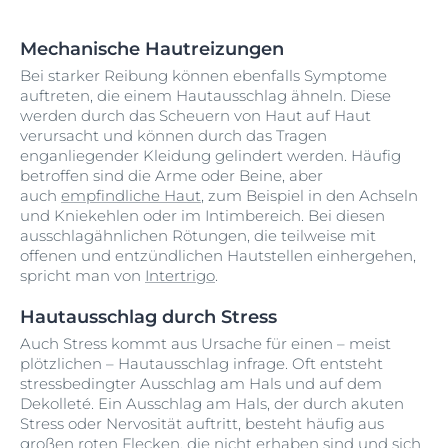
Mechanische Hautreizungen
Bei starker Reibung können ebenfalls Symptome
auftreten, die einem Hautausschlag ähneln. Diese
werden durch das Scheuern von Haut auf Haut
verursacht und können durch das Tragen
enganliegender Kleidung gelindert werden. Häufig
betroffen sind die Arme oder Beine, aber
auch
empfindliche Haut
, zum Beispiel in den Achseln
und Kniekehlen oder im Intimbereich. Bei diesen
ausschlagähnlichen Rötungen, die teilweise mit
offenen und entzündlichen Hautstellen einhergehen,
spricht man von
Intertrigo
.
Hautausschlag durch Stress
Auch Stress kommt aus Ursache für einen – meist
plötzlichen – Hautausschlag infrage. Oft entsteht
stressbedingter Ausschlag am Hals und auf dem
Dekolleté. Ein Ausschlag am Hals, der durch akuten
Stress oder Nervosität auftritt, besteht häufig aus
großen roten Flecken, die nicht erhaben sind und sich