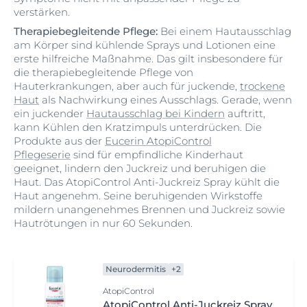
verstärken.
Therapiebegleitende Pflege:
Bei einem Hautausschlag
am Körper sind kühlende Sprays und Lotionen eine
erste hilfreiche Maßnahme. Das gilt insbesondere für
die therapiebegleitende Pflege von
Hauterkrankungen, aber auch für juckende,
trockene
Haut
als Nachwirkung eines Ausschlags. Gerade, wenn
ein juckender
Hautausschlag bei Kindern
auftritt,
kann Kühlen den Kratzimpuls unterdrücken. Die
Produkte aus der
Eucerin AtopiControl
Pflegeserie
sind für empfindliche Kinderhaut
geeignet, lindern den Juckreiz und beruhigen die
Haut. Das AtopiControl Anti-Juckreiz Spray kühlt die
Haut angenehm. Seine beruhigenden Wirkstoffe
mildern unangenehmes Brennen und Juckreiz sowie
Hautrötungen in nur 60 Sekunden.
Neurodermitis
+2
AtopiControl
AtopiControl Anti-Juckreiz Spray