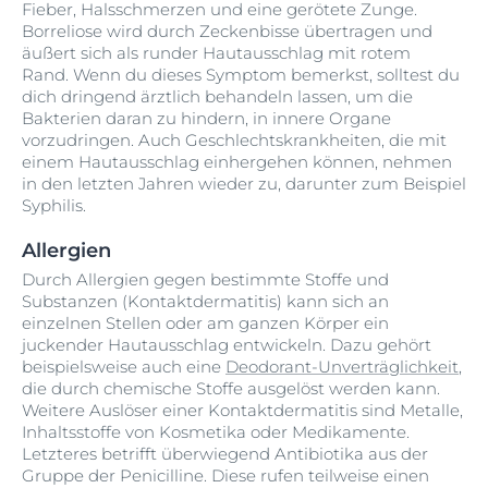
Fieber, Halsschmerzen und eine gerötete Zunge.
Borreliose wird durch Zeckenbisse übertragen und
äußert sich als runder Hautausschlag mit rotem
Rand. Wenn du dieses Symptom bemerkst, solltest du
dich dringend ärztlich behandeln lassen, um die
Bakterien daran zu hindern, in innere Organe
vorzudringen. Auch Geschlechtskrankheiten, die mit
einem Hautausschlag einhergehen können, nehmen
in den letzten Jahren wieder zu, darunter zum Beispiel
Syphilis.
Allergien
Durch Allergien gegen bestimmte Stoffe und
Substanzen (Kontaktdermatitis) kann sich an
einzelnen Stellen oder am ganzen Körper ein
juckender Hautausschlag entwickeln. Dazu gehört
beispielsweise auch eine
Deodorant-Unverträglichkeit
,
die durch chemische Stoffe ausgelöst werden kann.
Weitere Auslöser einer Kontaktdermatitis sind Metalle,
Inhaltsstoffe von Kosmetika oder Medikamente.
Letzteres betrifft überwiegend Antibiotika aus der
Gruppe der Penicilline. Diese rufen teilweise einen