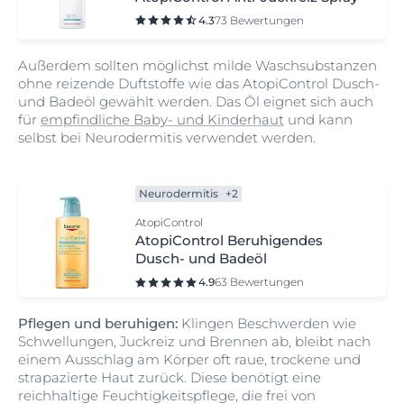
4.3
73 Bewertungen
Außerdem sollten möglichst milde Waschsubstanzen
ohne reizende Duftstoffe wie das AtopiControl Dusch-
und Badeöl gewählt werden. Das Öl eignet sich auch
für
empfindliche Baby- und Kinderhaut
und kann
selbst bei Neurodermitis verwendet werden.
Neurodermitis
+2
AtopiControl
AtopiControl Beruhigendes
Dusch- und Badeöl
4.9
63 Bewertungen
Pflegen und beruhigen:
Klingen Beschwerden wie
Schwellungen, Juckreiz und Brennen ab, bleibt nach
einem Ausschlag am Körper oft raue, trockene und
strapazierte Haut zurück. Diese benötigt eine
reichhaltige Feuchtigkeitspflege, die frei von