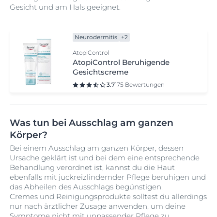
Gesicht und am Hals geeignet.
Neurodermitis
+2
AtopiControl
AtopiControl Beruhigende
Gesichtscreme
3.7
175 Bewertungen
Was tun bei Ausschlag am ganzen
Körper?
Bei einem Ausschlag am ganzen Körper, dessen
Ursache geklärt ist und bei dem eine entsprechende
Behandlung verordnet ist, kannst du die Haut
ebenfalls mit juckreizlindernder Pflege beruhigen und
das Abheilen des Ausschlags begünstigen.
Cremes und Reinigungsprodukte solltest du allerdings
nur nach ärztlicher Zusage anwenden, um deine
Symptome nicht mit unpassender Pflege zu