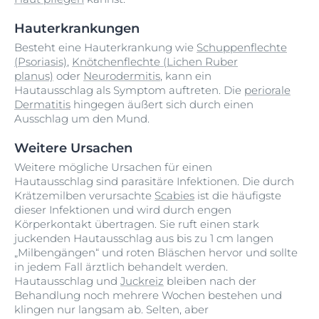
Hauterkrankungen
Besteht eine Hauterkrankung wie
Schuppenflechte
(Psoriasis)
,
Knötchenflechte (Lichen Ruber
planus)
oder
Neurodermitis
, kann ein
Hautausschlag als Symptom auftreten. Die
periorale
Dermatitis
hingegen äußert sich durch einen
Ausschlag um den Mund.
Weitere Ursachen
Weitere mögliche Ursachen für einen
Hautausschlag sind parasitäre Infektionen. Die durch
Krätzemilben verursachte
Scabies
ist die häufigste
dieser Infektionen und wird durch engen
Körperkontakt übertragen. Sie ruft einen stark
juckenden Hautausschlag aus bis zu 1 cm langen
„Milbengängen“ und roten Bläschen hervor und sollte
in jedem Fall ärztlich behandelt werden.
Hautausschlag und
Juckreiz
bleiben nach der
Behandlung noch mehrere Wochen bestehen und
klingen nur langsam ab. Selten, aber