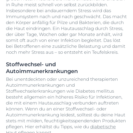
in Ruhe meist schnell von selbst zurückbilden.
Insbesondere bei andauerndem Stress wird das
Immunsystem nach und nach geschwächt. Das macht
den Körper anfällig für Pilze und Bakterien, die durch
die Haut eindringen. Ein Hautausschlag durch Stress,
der über Tage, Wochen oder gar Monate anhält, wird
somit oft auch von einer Infektion begleitet. Das löst
bei Betroffenen eine zusätzliche Belastung und damit
noch mehr Stress aus – so entsteht ein Teufelskreis.
Stoffwechsel- und
Autoimmunerkrankungen
Bei unentdeckten oder unzureichend therapierten
Autoimmunerkrankungen und
Stoffwechselerkrankungen wie Diabetes mellitus
besteht allgemein ein höheres Risiko für Infektionen,
die mit einem Hautausschlag verbunden auftreten
können. Wenn du an einer Stoffwechsel- oder
Autoimmunerkrankung leidest, solltest du deine Haut
stets mit milden, feuchtigkeitsspendenden Produkten
pflegen. Hier erhältst du Tipps, wie du
diabetische
Haut pflegen
kannst.