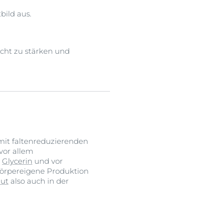
bild aus.
icht zu stärken und
mit faltenreduzierenden
vor allem
,
Glycerin
und vor
 körpereigene Produktion
aut
also auch in der