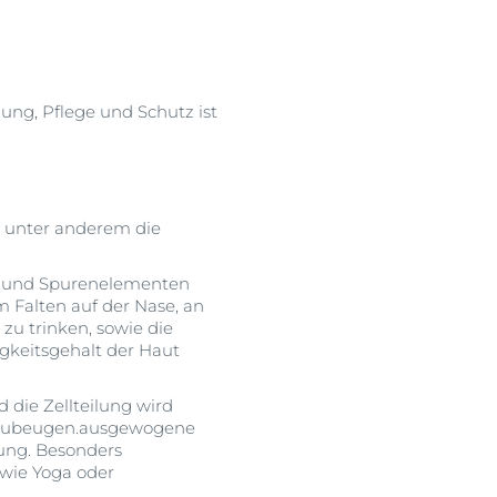
ung, Pflege und Schutz ist
 unter anderem die
n und Spurenelementen
 Falten auf der Nase, an
 zu trinken, sowie die
keitsgehalt der Haut
 die Zellteilung wird
rzubeugen.ausgewogene
dung. Besonders
 wie Yoga oder