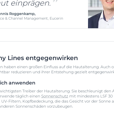
aut einprägen.
ennis Roggenkamp,
nce & Channel Management, Eucerin
ny Lines entgegenwirken
haben einen großen Einfluss auf die Hautalterung. Auch oh
chtbar reduzieren und ihrer Entstehung gezielt entgegenwir
glich anwenden
 wichtigsten Treiber der Hautalterung. Sie beschleunigt de
Verwende täglich einen
Sonnenschutz
mit mindestens LSF 30
t UV-Filtern, Kopfbedeckung, die das Gesicht vor der Sonne
 anderen Sonnenschäden vorzubeugen.