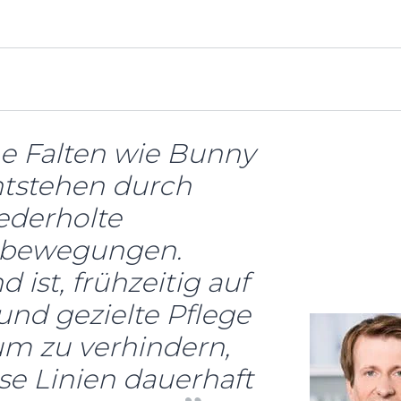
 Falten wie Bunny
ntstehen durch
ederholte
lbewegungen.
ist, frühzeitig auf
und gezielte Pflege
um zu verhindern,
ese Linien dauerhaft