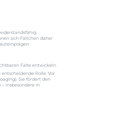
 widerstandsfähig.
nnen sich Fältchen daher
Hauteinprägen.
ichtbaren Falte entwickeln.
 entscheidende Rolle. Vor
oaging). Sie fördert den
 – insbesondere in