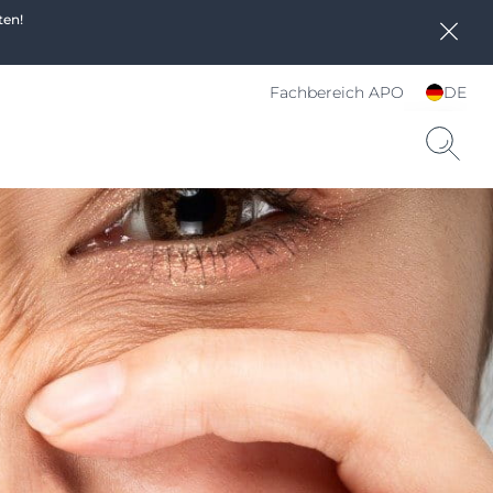
ten!
Fachbereich APO
DE
Sprache und Land
wählen