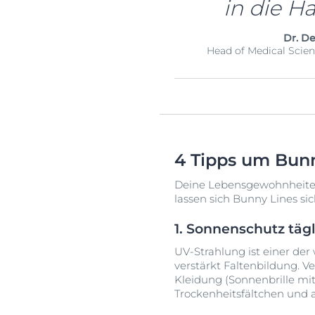
in die H
Dr. D
Head of Medical Scie
4 Tipps um Bun
Deine Lebensgewohnheiten 
lassen sich Bunny Lines si
1. Sonnenschutz tä
UV-Strahlung ist einer der
verstärkt Faltenbildung. 
Kleidung (Sonnenbrille mi
Trockenheitsfältchen und