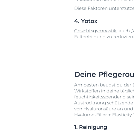
Diese Faktoren unterstütz
4. Yotox
Gesichtsgymnastik
, auch 
Faltenbildung zu reduziere
Deine Pflegerou
Am besten beugst du der 
Wirkstoffen in deine
tägli
feuchtigkeitsspendend sein
Austrocknung schützende L
von Hyaluronsäure an und 
Hyaluron-Filler + Elasticit
1. Reinigung