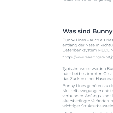
Was sind Bunny 
Bunny Lines – auch als Nas
entlang der Nase in Richt
Datenbanksystem MEDLINE 
* https://www.researchgate.net/
Typischerweise werden Bun
oder bei bestimmten Gesic
das Zucken einer Hasennas
Bunny Lines gehören zu 
Muskelbewegungen entstehe
verbunden. Anfangs sind s
altersbedingte Veränderun
wichtiger Strukturbaustein