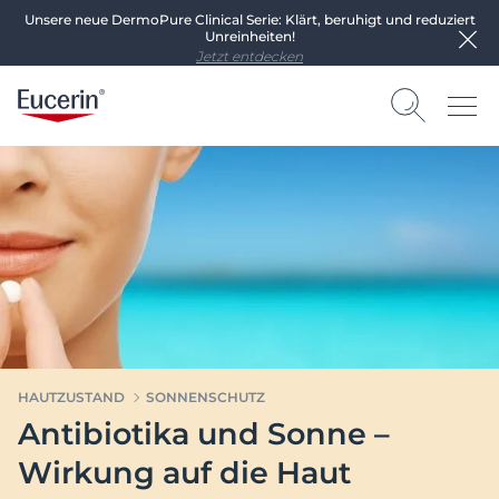
Unsere neue DermoPure Clinical Serie: Klärt, beruhigt und reduziert
Unreinheiten!
Jetzt entdecken
HAUTZUSTAND
SONNENSCHUTZ
Antibiotika und Sonne –
Wirkung auf die Haut