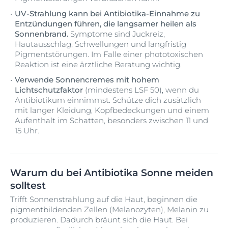
UV-Strahlung kann bei Antibiotika-Einnahme zu
Entzündungen führen, die langsamer heilen als
Sonnenbrand.
Symptome sind Juckreiz,
Hautausschlag, Schwellungen und langfristig
Pigmentstörungen. Im Falle einer phototoxischen
Reaktion ist eine ärztliche Beratung wichtig.
Verwende Sonnencremes mit hohem
Lichtschutzfaktor
(mindestens LSF 50), wenn du
Antibiotikum einnimmst. Schütze dich zusätzlich
mit langer Kleidung, Kopfbedeckungen und einem
Aufenthalt im Schatten, besonders zwischen 11 und
15 Uhr.
Warum du bei Antibiotika Sonne meiden
solltest
Trifft Sonnenstrahlung auf die Haut, beginnen die
pigmentbildenden Zellen (Melanozyten),
Melanin
zu
produzieren. Dadurch bräunt sich die Haut. Bei