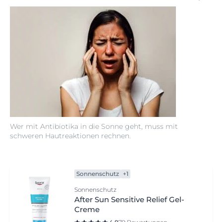
Wer mit Antibiotika in die Sonne geht, muss mit
schweren Hautreaktionen rechnen.
Sonnenschutz
+1
Sonnenschutz
After Sun Sensitive Relief Gel-
Creme