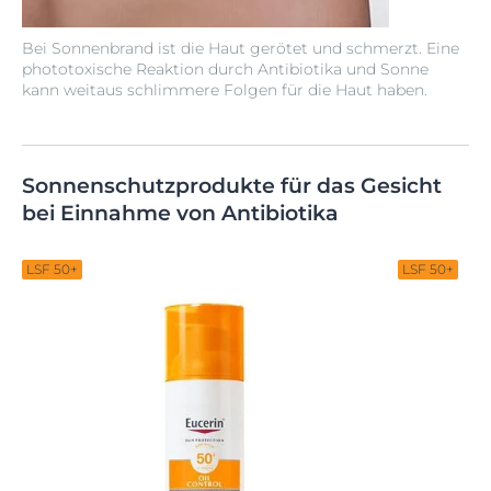
Bei Sonnenbrand ist die Haut gerötet und schmerzt. Eine
phototoxische Reaktion durch Antibiotika und Sonne
kann weitaus schlimmere Folgen für die Haut haben.
Sonnenschutzprodukte für das Gesicht
bei Einnahme von Antibiotika
LSF 50+
LSF 50+