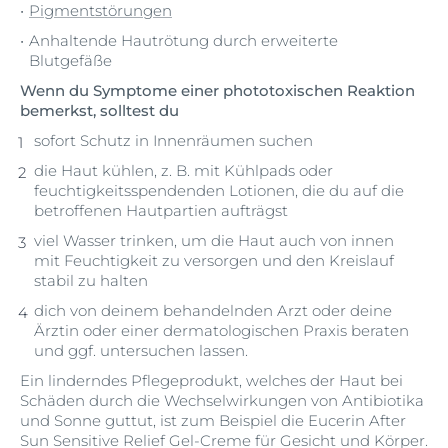
Pigmentstörungen
Anhaltende Hautrötung durch erweiterte
Blutgefäße
Wenn du Symptome einer phototoxischen Reaktion
bemerkst, solltest du
sofort Schutz in Innenräumen suchen
die Haut kühlen, z. B. mit Kühlpads oder
feuchtigkeitsspendenden Lotionen, die du auf die
betroffenen Hautpartien aufträgst
viel Wasser trinken, um die Haut auch von innen
mit Feuchtigkeit zu versorgen und den Kreislauf
stabil zu halten
dich von deinem behandelnden Arzt oder deine
Ärztin oder einer dermatologischen Praxis beraten
und ggf. untersuchen lassen.
Ein linderndes Pflegeprodukt, welches der Haut bei
Schäden durch die Wechselwirkungen von Antibiotika
und Sonne guttut, ist zum Beispiel die Eucerin After
Sun Sensitive Relief Gel-Creme für Gesicht und Körper.