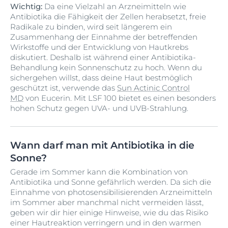
Wichtig:
Da eine Vielzahl an Arzneimitteln wie
Antibiotika die Fähigkeit der Zellen herabsetzt, freie
Radikale zu binden, wird seit längerem ein
Zusammenhang der Einnahme der betreffenden
Wirkstoffe und der Entwicklung von Hautkrebs
diskutiert. Deshalb ist während einer Antibiotika-
Behandlung kein Sonnenschutz zu hoch. Wenn du
sichergehen willst, dass deine Haut bestmöglich
geschützt ist, verwende das
Sun Actinic Control
MD
von Eucerin. Mit LSF 100 bietet es einen besonders
hohen Schutz gegen UVA- und UVB-Strahlung.
Wann darf man mit Antibiotika in die
Sonne?
Gerade im Sommer kann die Kombination von
Antibiotika und Sonne gefährlich werden. Da sich die
Einnahme von photosensibilisierenden Arzneimitteln
im Sommer aber manchmal nicht vermeiden lässt,
geben wir dir hier einige Hinweise, wie du das Risiko
einer Hautreaktion verringern und in den warmen