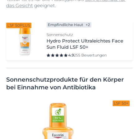
das Gesicht
geeignet.
Empfindliche Haut
+2
LSF 50PLUS
Sonnenschutz
Hydro Protect Ultraleichtes Face
Sun Fluid LSF 50+
4.9
255 Bewertungen
Sonnenschutzprodukte für den Körper
bei Einnahme von Antibiotika
LSF 50+