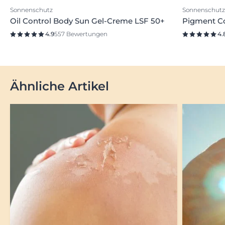
Sonnenschutz
Sonnenschutz
Oil Control Body Sun Gel-Creme LSF 50+
Pigment Co
4.9
557 Bewertungen
4.
Ähnliche Artikel