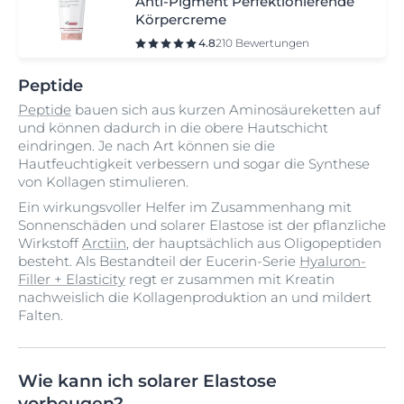
Anti-Pigment Perfektionierende
Körpercreme
4.8
210 Bewertungen
Peptide
Peptide
bauen sich aus kurzen Aminosäureketten auf
und können dadurch in die obere Hautschicht
eindringen. Je nach Art können sie die
Hautfeuchtigkeit verbessern und sogar die Synthese
von Kollagen stimulieren.
Ein wirkungsvoller Helfer im Zusammenhang mit
Sonnenschäden und solarer Elastose ist der pflanzliche
Wirkstoff
Arctiin
, der hauptsächlich aus Oligopeptiden
besteht. Als Bestandteil der Eucerin-Serie
Hyaluron-
Filler + Elasticity
regt er zusammen mit Kreatin
nachweislich die Kollagenproduktion an und mildert
Falten.
Wie kann ich solarer Elastose
vorbeugen?