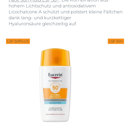
hohem Lichtschutz und antioxidativem
Licochalcone A schützt und polstert kleine Fältchen
dank lang- und kurzkettiger
Hyaluronsäure gleichzeitig auf.
LSF 50PLUS
LSF 50+