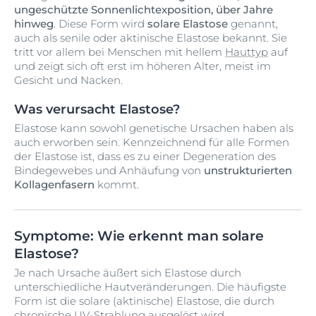
ungeschützte Sonnenlichtexposition, über Jahre
hinweg
. Diese Form wird
solare Elastose
genannt,
auch als senile oder aktinische Elastose bekannt. Sie
tritt vor allem bei Menschen mit hellem
Hauttyp
auf
und zeigt sich oft erst im höheren Alter, meist im
Gesicht und Nacken.
Was verursacht Elastose?
Elastose kann sowohl genetische Ursachen haben als
auch erworben sein. Kennzeichnend für alle Formen
der Elastose ist, dass es zu einer Degeneration des
Bindegewebes und Anhäufung von
unstrukturierten
Kollagenfasern
kommt.
Symptome: Wie erkennt man solare
Elastose?
Je nach Ursache äußert sich Elastose durch
unterschiedliche Hautveränderungen. Die häufigste
Form ist die solare (aktinische) Elastose, die durch
chronische UV-Strahlung ausgelöst wird.