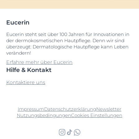
Eucerin
Eucerin steht seit über 100 Jahren für Innovationen in
der dermokosmetischen Hautpflege. Denn wir sind
überzeugt: Dermatologische Hautpflege kann Leben
verändern!
Erfahre mehr über Eucerin
Hilfe & Kontakt
Kontaktiere uns
Impressum
Datenschutzerklärung
Newsletter
Nutzungsbedingungen
Cookies Einstellungen