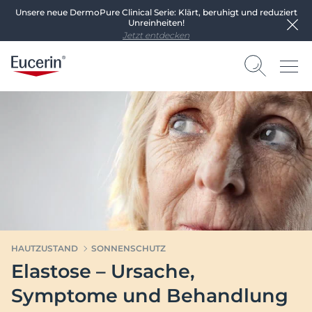
Unsere neue DermoPure Clinical Serie: Klärt, beruhigt und reduziert
Unreinheiten!
Jetzt entdecken
HAUTZUSTAND
SONNENSCHUTZ
Elastose – Ursache,
Symptome und Behandlung