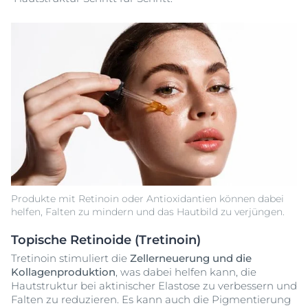
Produkte mit Retinoin oder Antioxidantien können dabei
helfen, Falten zu mindern und das Hautbild zu verjüngen.
Topische Retinoide (Tretinoin)
Tretinoin stimuliert die
Zellerneuerung und die
Kollagenproduktion
, was dabei helfen kann, die
Hautstruktur bei aktinischer Elastose zu verbessern und
Falten zu reduzieren. Es kann auch die Pigmentierung