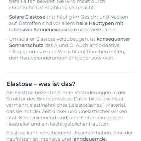
tiefe Falten bewirkt. Sie wird meist durch
chronische UV-Strahlung verursacht.
Solare Elastose
tritt häufig im Gesicht und Nacken
auf. Betroffen sind vor allem
helle Hauttypen mit
intensiver Sonnenexposition
über viele Jahre.
Um solarer Elastose vorzubeugen, ist
konsequenter
Sonnenschutz
das A und O. Auch antioxidative
Pflegeprodukte und Verzicht auf Rauchen helfen,
den Hautveränderungen entgegenzuwirken.
Elastose – was ist das?
Als Elastose bezeichnet man Veränderungen in der
Struktur des Bindegewebes. Dabei bildet die Haut
vermehrt elastinähnliches („elastotisches“) Material,
das sie mit der Zeit dicker und unelastischer wirken
lässt. Kennzeichnend sind: tiefe Falten, ein grobes
Hautrelief und ein leicht gelblicher Hautton.
Elastose kann verschiedene Ursachen haben. Eine der
häufigsten ist intensive und
langdauernde,