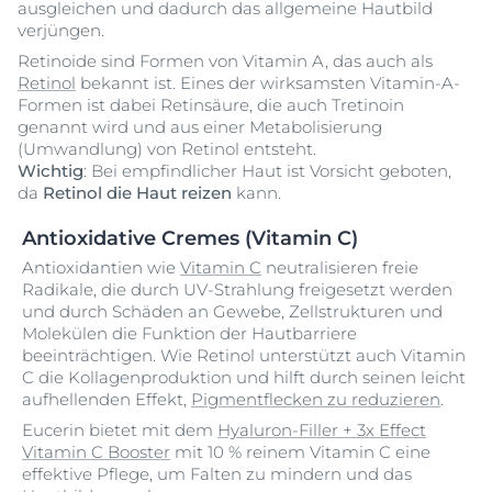
ausgleichen und dadurch das allgemeine Hautbild
verjüngen.
Retinoide sind Formen von Vitamin A, das auch als
Retinol
bekannt ist. Eines der wirksamsten Vitamin-A-
Formen ist dabei Retinsäure, die auch Tretinoin
genannt wird und aus einer Metabolisierung
(Umwandlung) von Retinol entsteht.
Wichtig
: Bei empfindlicher Haut ist Vorsicht geboten,
da
Retinol die Haut reizen
kann.
Antioxidative Cremes (Vitamin C)
Antioxidantien wie
Vitamin C
neutralisieren freie
Radikale, die durch UV-Strahlung freigesetzt werden
und durch Schäden an Gewebe, Zellstrukturen und
Molekülen die Funktion der Hautbarriere
beeinträchtigen. Wie Retinol unterstützt auch Vitamin
C die Kollagenproduktion und hilft durch seinen leicht
aufhellenden Effekt,
Pigmentflecken zu reduzieren
.
Eucerin bietet mit dem
Hyaluron-Filler + 3x Effect
Vitamin C Booster
mit 10 % reinem Vitamin C eine
effektive Pflege, um Falten zu mindern und das