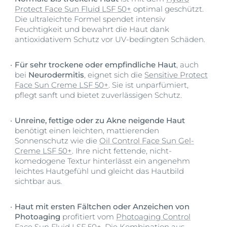
Protect Face Sun Fluid LSF 50+
optimal geschützt.
Die ultraleichte Formel spendet intensiv
Feuchtigkeit und bewahrt die Haut dank
antioxidativem Schutz vor UV-bedingten Schäden.
Für sehr trockene oder empfindliche Haut
, auch
bei
Neurodermitis
, eignet sich die
Sensitive Protect
Face Sun Creme LSF 50+
. Sie ist unparfümiert,
pflegt sanft und bietet zuverlässigen Schutz.
Unreine, fettige oder zu Akne neigende Haut
benötigt einen leichten, mattierenden
Sonnenschutz wie die
Oil Control Face Sun Gel-
Creme LSF 50+
. Ihre nicht fettende, nicht-
komedogene Textur hinterlässt ein angenehm
leichtes Hautgefühl und gleicht das Hautbild
sichtbar aus.
Haut mit ersten Fältchen oder Anzeichen von
Photoaging
profitiert vom
Photoaging Control
Face Sun Fluid LSF 50+
. Die Kombination aus