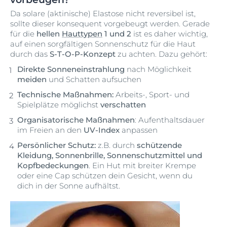
Da solare (aktinische) Elastose nicht reversibel ist,
sollte dieser konsequent vorgebeugt werden. Gerade
für die
hellen
Hauttypen
1 und 2
ist es daher wichtig,
auf einen sorgfältigen Sonnenschutz für die Haut
durch das
S-T-O-P-Konzept
zu achten. Dazu gehört:
Direkte Sonneneinstrahlung
nach Möglichkeit
meiden
und Schatten aufsuchen
Technische Maßnahmen:
Arbeits-, Sport- und
Spielplätze möglichst
verschatten
Organisatorische Maßnahmen
: Aufenthaltsdauer
im Freien an den
UV-Index
anpassen
Persönlicher Schutz:
z.B. durch
schützende
Kleidung, Sonnenbrille, Sonnenschutzmittel und
Kopfbedeckungen
. Ein Hut mit breiter Krempe
oder eine Cap schützen dein Gesicht, wenn du
dich in der Sonne aufhältst.