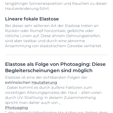
langjähriger Sonnenexposition und Rauchen zu dieser
Hautveränderung führt.
Lineare fokale Elastose
Bei dieser sehr seltenen Art der Elastose treten an
Rücken oder Rumpf horizontale, gelbliche oder
rötliche Linien auf. Diese ähneln Dehnungsstreifen,
sind aber tastbar und durch eine abnorme
Ansammlung von elastotischem Gewebe verhärtet.
Elastose als Folge von Photoaging: Diese
Begleiterscheinungen sind möglich
Elastose ist eine der sichtbarsten Folgen der
extrinsischen
Hautalterung
: Dabei kommt es durch äußere Faktoren zum
vorzeitigen Alterungsprozess der Haut – allen voran
durch UV-Strahlung. In diesem Zusammenhang
spricht man daher auch von „
Photoaging
“, der sonnenlichtbedingten Hautalterung. Neben dem