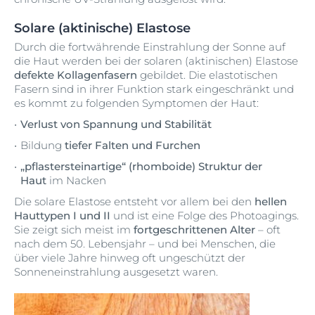
Solare (aktinische) Elastose
Durch die fortwährende Einstrahlung der Sonne auf
die Haut werden bei der solaren (aktinischen) Elastose
defekte Kollagenfasern
gebildet. Die elastotischen
Fasern sind in ihrer Funktion stark eingeschränkt und
es kommt zu folgenden Symptomen der Haut:
Verlust von Spannung und Stabilität
Bildung
tiefer Falten und Furchen
„pflastersteinartige“ (rhomboide) Struktur der
Haut
im Nacken
Die solare Elastose entsteht vor allem bei den
hellen
Hauttypen I und II
und ist eine Folge des Photoagings.
Sie zeigt sich meist im
fortgeschrittenen Alter
– oft
nach dem 50. Lebensjahr – und bei Menschen, die
über viele Jahre hinweg oft ungeschützt der
Sonneneinstrahlung ausgesetzt waren.