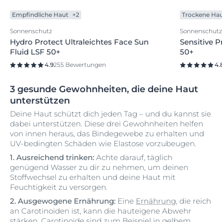
Empfindliche Haut
+2
Trockene Ha
Sonnenschutz
Sonnenschutz
Hydro Protect Ultraleichtes Face Sun
Sensitive 
Fluid LSF 50+
50+
4.9
255 Bewertungen
4.
3 gesunde Gewohnheiten, die deine Haut
unterstützen
Deine Haut schützt dich jeden Tag – und du kannst sie
dabei unterstützen. Diese drei Gewohnheiten helfen
von innen heraus, das Bindegewebe zu erhalten und
UV-bedingten Schäden wie Elastose vorzubeugen.
1. Ausreichend trinken:
Achte darauf, täglich
genügend Wasser zu dir zu nehmen, um deinen
Stoffwechsel zu erhalten und deine Haut mit
Feuchtigkeit zu versorgen.
2. Ausgewogene Ernährung:
Eine
Ernährung
, die reich
an Carotinoiden ist, kann die hauteigene Abwehr
stärken. Carotinoide sind zum Beispiel in gelbem,