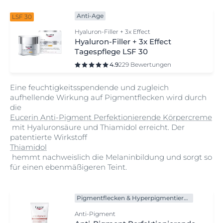
Anti-Age
LSF 30
Hyaluron-Filler + 3x Effect
Hyaluron-Filler + 3x Effect
Tagespflege LSF 30
4.9
229 Bewertungen
Eine feuchtigkeitsspendende und zugleich
aufhellende Wirkung auf Pigmentflecken wird durch
die
Eucerin Anti-Pigment Perfektionierende Körpercreme
mit Hyaluronsäure und Thiamidol erreicht. Der
patentierte Wirkstoff
Thiamidol
hemmt nachweislich die Melaninbildung und sorgt so
für einen ebenmäßigeren Teint.
Pigmentflecken & Hyperpigmentierung
Anti-Pigment